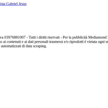
pista Gabriel Jesus
va 03976881007 - Tutti i diritti riservati - Per la pubblicità Mediamon
o ai contenuti e ai dati personali trasmessi e/o riprodotti è vietata ogni 
zi automatizzati di data scraping.