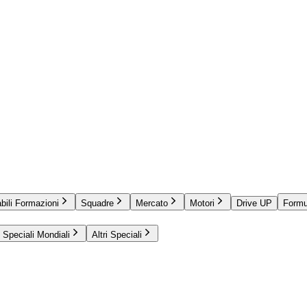
bili Formazioni
Squadre
Mercato
Motori
Drive UP
Formu
Speciali Mondiali
Altri Speciali