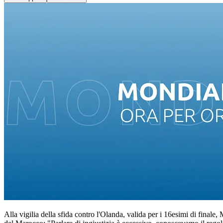
Alla vigilia della sfida contro l'Olanda, valida per i 16esimi di fin