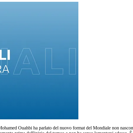
ale, Mohamed Ouahbi ha parlato del nuovo format del Mondiale non nasco