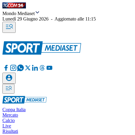
Mondo Mediaset
Lunedì 29 Giugno 2026
-
Aggiornato alle
11:15
Coppa Italia
Mercato
Calcio
Live
Risultati