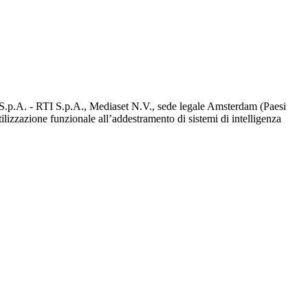
d S.p.A. - RTI S.p.A., Mediaset N.V., sede legale Amsterdam (Paesi
utilizzazione funzionale all’addestramento di sistemi di intelligenza