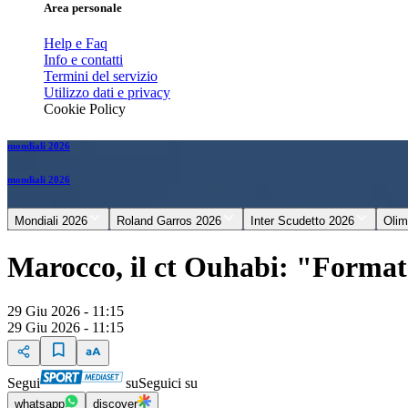
Area personale
Help e Faq
Info e contatti
Termini del servizio
Utilizzo dati e privacy
Cookie Policy
mondiali 2026
mondiali 2026
Mondiali 2026
Roland Garros 2026
Inter Scudetto 2026
Olim
Marocco, il ct Ouhabi: "Format 
29 Giu 2026 - 11:15
29 Giu 2026 - 11:15
Segui
su
Seguici su
whatsapp
discover