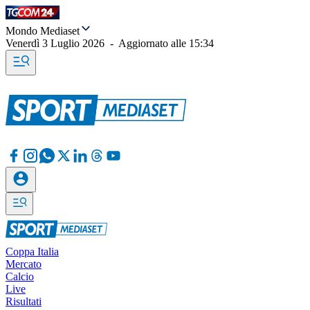
Mondo Mediaset
Venerdì 3 Luglio 2026
-
Aggiornato alle
15:34
Coppa Italia
Mercato
Calcio
Live
Risultati