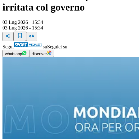
irritata col governo
03 Lug 2026 - 15:34
03 Lug 2026 - 15:34
Segui
su
Seguici su
whatsapp
discover