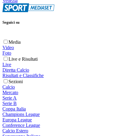
Venezia
Seguici su
Media
Video
Foto
Live e Risultati
Live
Diretta Calcio
Risultati e Classifiche
Sezioni
Calcio
Mercato
Serie A
Serie B
Coppa Italia
Champions League
Europa League
Conference League
Calcio Estero