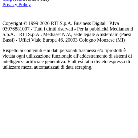
Privacy Policy
Copyright © 1999-
2026
RTI S.p.A. Business Digital - P.Iva
03976881007 - Tutti i diritti riservati - Per la pubblicità Mediamond
S.p.A. - RTI S.p.A., Mediaset N.V., sede legale Amsterdam (Paesi
Bassi) - Uffici Viale Europa 46, 20093 Cologno Monzese (MI)
Rispetto ai contenuti e ai dati personali trasmessi e/o riprodotti è
vietata ogni utilizzazione funzionale all’addestramento di sistemi di
intelligenza artificiale generativa. È altresì fatto divieto espresso di
utilizzare mezzi automatizzati di data scraping.