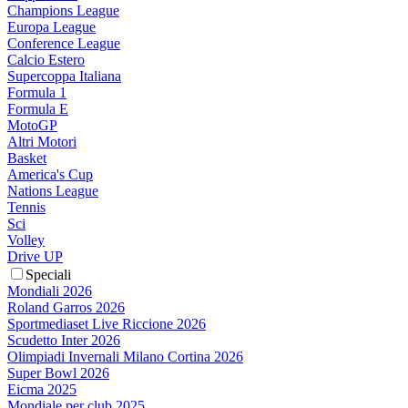
Champions League
Europa League
Conference League
Calcio Estero
Supercoppa Italiana
Formula 1
Formula E
MotoGP
Altri Motori
Basket
America's Cup
Nations League
Tennis
Sci
Volley
Drive UP
Speciali
Mondiali 2026
Roland Garros 2026
Sportmediaset Live Riccione 2026
Scudetto Inter 2026
Olimpiadi Invernali Milano Cortina 2026
Super Bowl 2026
Eicma 2025
Mondiale per club 2025