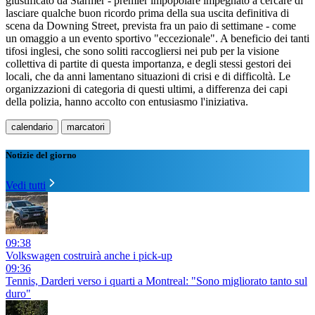
giustificato da Starmer - premier impopolare impegnato a cercare di
lasciare qualche buon ricordo prima della sua uscita definitiva di
scena da Downing Street, prevista fra un paio di settimane - come
un omaggio a un evento sportivo "eccezionale". A beneficio dei tanti
tifosi inglesi, che sono soliti raccogliersi nei pub per la visione
collettiva di partite di questa importanza, e degli stessi gestori dei
locali, che da anni lamentano situazioni di crisi e di difficoltà. Le
organizzazioni di categoria di questi ultimi, a differenza dei capi
della polizia, hanno accolto con entusiasmo l'iniziativa.
calendario
marcatori
Notizie del giorno
Vedi tutti
09:38
Volkswagen costruirà anche i pick-up
09:36
Tennis, Darderi verso i quarti a Montreal: "Sono migliorato tanto sul
duro"