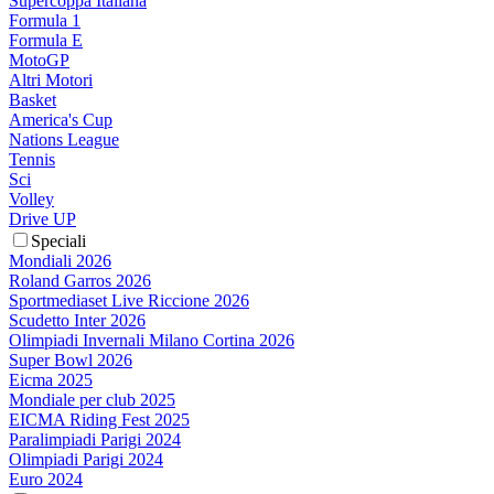
Supercoppa Italiana
Formula 1
Formula E
MotoGP
Altri Motori
Basket
America's Cup
Nations League
Tennis
Sci
Volley
Drive UP
Speciali
Mondiali 2026
Roland Garros 2026
Sportmediaset Live Riccione 2026
Scudetto Inter 2026
Olimpiadi Invernali Milano Cortina 2026
Super Bowl 2026
Eicma 2025
Mondiale per club 2025
EICMA Riding Fest 2025
Paralimpiadi Parigi 2024
Olimpiadi Parigi 2024
Euro 2024