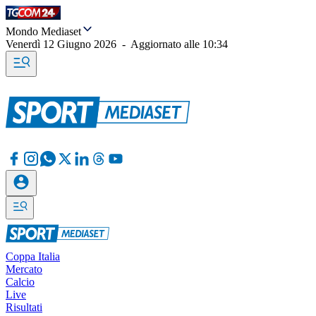
Mondo Mediaset
Venerdì 12 Giugno 2026
-
Aggiornato alle
10:34
Coppa Italia
Mercato
Calcio
Live
Risultati