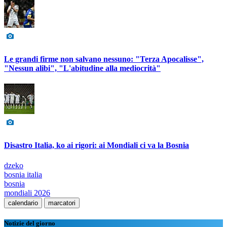
Le grandi firme non salvano nessuno: "Terza Apocalisse",
"Nessun alibi", "L'abitudine alla mediocrità"
Disastro Italia, ko ai rigori: ai Mondiali ci va la Bosnia
dzeko
bosnia italia
bosnia
mondiali 2026
calendario
marcatori
Notizie del giorno