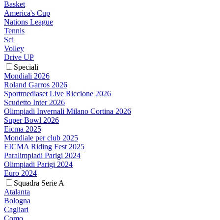
Basket
America's Cup
Nations League
Tennis
Sci
Volley
Drive UP
Speciali
Mondiali 2026
Roland Garros 2026
Sportmediaset Live Riccione 2026
Scudetto Inter 2026
Olimpiadi Invernali Milano Cortina 2026
Super Bowl 2026
Eicma 2025
Mondiale per club 2025
EICMA Riding Fest 2025
Paralimpiadi Parigi 2024
Olimpiadi Parigi 2024
Euro 2024
Squadra Serie A
Atalanta
Bologna
Cagliari
Como