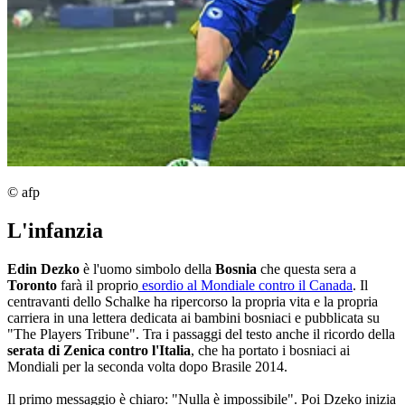
© afp
L'infanzia
Edin Dezko
è l'uomo simbolo della
Bosnia
che questa sera a
Toronto
farà il proprio
esordio al Mondiale contro il Canada
. Il
centravanti dello Schalke ha ripercorso la propria vita e la propria
carriera in una lettera dedicata ai bambini bosniaci e pubblicata su
"The Players Tribune". Tra i passaggi del testo anche il ricordo della
serata di Zenica contro l'Italia
, che ha portato i bosniaci ai
Mondiali per la seconda volta dopo Brasile 2014.
Il primo messaggio è chiaro: "Nulla è impossibile". Poi Dzeko inizia