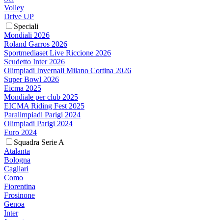
Volley
Drive UP
Speciali
Mondiali 2026
Roland Garros 2026
Sportmediaset Live Riccione 2026
Scudetto Inter 2026
Olimpiadi Invernali Milano Cortina 2026
Super Bowl 2026
Eicma 2025
Mondiale per club 2025
EICMA Riding Fest 2025
Paralimpiadi Parigi 2024
Olimpiadi Parigi 2024
Euro 2024
Squadra Serie A
Atalanta
Bologna
Cagliari
Como
Fiorentina
Frosinone
Genoa
Inter