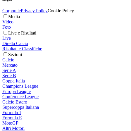
Corporate
Privacy Policy
Cookie Policy
Media
Video
Foto
Live e Risultati
Live
Diretta Calcio
Risultati e Classifiche
Sezioni
Calcio
Mercato
Serie A
Serie B
Coppa Italia
Champions League
Europa League
Conference League
Calcio Estero
Supercoppa Italiana
Formula 1
Formula E
MotoGP
Altri Motori