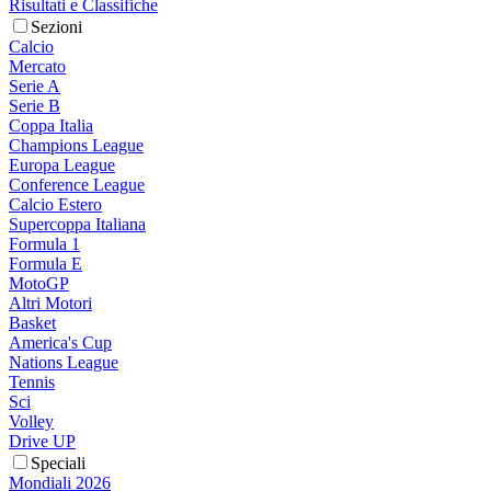
Risultati e Classifiche
Sezioni
Calcio
Mercato
Serie A
Serie B
Coppa Italia
Champions League
Europa League
Conference League
Calcio Estero
Supercoppa Italiana
Formula 1
Formula E
MotoGP
Altri Motori
Basket
America's Cup
Nations League
Tennis
Sci
Volley
Drive UP
Speciali
Mondiali 2026