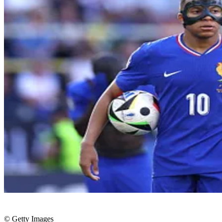
© Getty Images