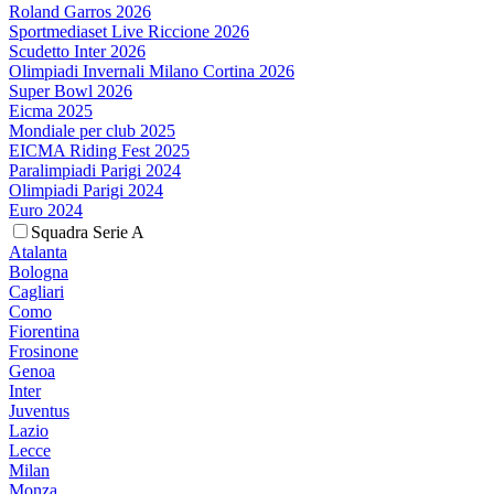
Roland Garros 2026
Sportmediaset Live Riccione 2026
Scudetto Inter 2026
Olimpiadi Invernali Milano Cortina 2026
Super Bowl 2026
Eicma 2025
Mondiale per club 2025
EICMA Riding Fest 2025
Paralimpiadi Parigi 2024
Olimpiadi Parigi 2024
Euro 2024
Squadra Serie A
Atalanta
Bologna
Cagliari
Como
Fiorentina
Frosinone
Genoa
Inter
Juventus
Lazio
Lecce
Milan
Monza