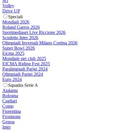
Sci
Volley
Drive UP
Speciali
Mondiali 2026
Roland Garros 2026
Sportmediaset Live Riccione 2026
Scudetto Inter 2026
Olimpiadi Invernali Milano Cortina 2026
Super Bowl 2026
Eicma 2025
Mondiale per club 2025
EICMA Riding Fest 2025
Paralimpiadi Parigi 2024
Olimpiadi Parigi 2024
Euro 2024
Squadra Serie A
Atalanta
Bologna
Cagliari
Como
Fiorentina
Frosinone
Genoa
Inter