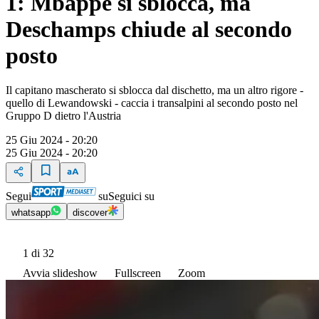
1: Mbappé si sblocca, ma
Deschamps chiude al secondo
posto
Il capitano mascherato si sblocca dal dischetto, ma un altro rigore -
quello di Lewandowski - caccia i transalpini al secondo posto nel
Gruppo D dietro l'Austria
25 Giu 2024 - 20:20
25 Giu 2024 - 20:20
Segui
su
Seguici su
whatsapp
discover
1
di 32
Avvia slideshow
Fullscreen
Zoom