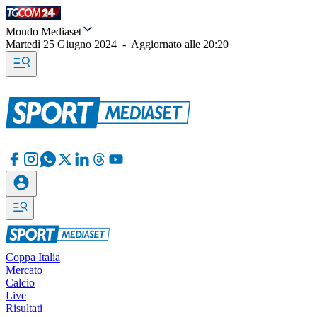
Mondo Mediaset
Martedì 25 Giugno 2024
-
Aggiornato alle
20:20
Coppa Italia
Mercato
Calcio
Live
Risultati