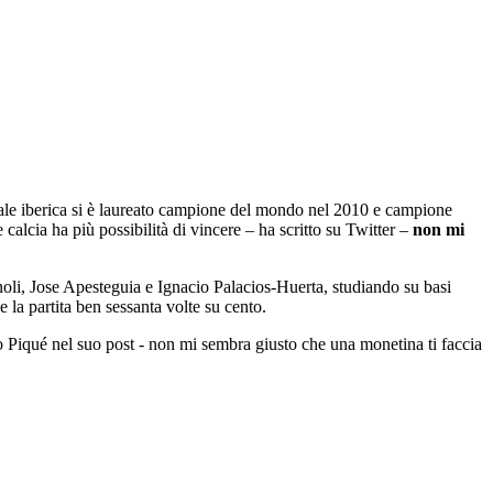
nale iberica si è laureato campione del mondo nel 2010 e campione
alcia ha più possibilità di vincere – ha scritto su Twitter –
non mi
noli, Jose Apesteguia e Ignacio Palacios-Huerta, studiando su basi
 la partita ben sessanta volte su cento.
tto Piqué nel suo post - non mi sembra giusto che una monetina ti faccia