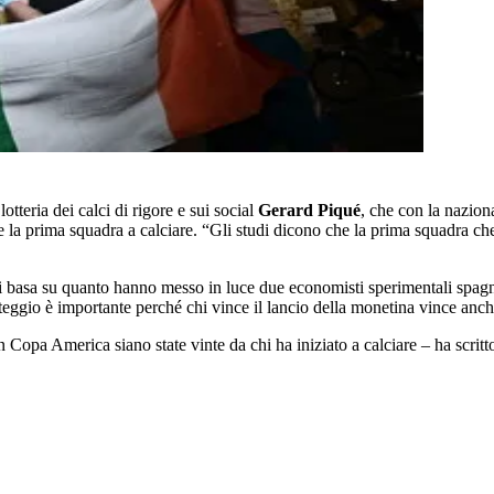
lotteria dei calci di rigore e sui social
Gerard Piqué
, che con la nazio
a prima squadra a calciare. “Gli studi dicono che la prima squadra che c
 si basa su quanto hanno messo in luce due economisti sperimentali spag
teggio è importante perché chi vince il lancio della monetina vince anche
n Copa America siano state vinte da chi ha iniziato a calciare – ha scri