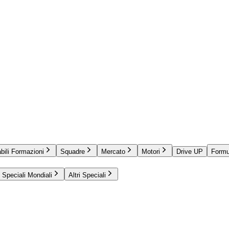
bili Formazioni
Squadre
Mercato
Motori
Drive UP
Formu
Speciali Mondiali
Altri Speciali