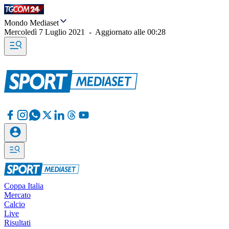
Mondo Mediaset
Mercoledì 7 Luglio 2021
-
Aggiornato alle
00:28
Coppa Italia
Mercato
Calcio
Live
Risultati