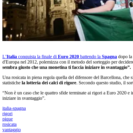
L’
Italia
conquista la finale di
Euro 2020
battendo la
Spagna
dopo la 
d'Europa nel 2012, polemizza con il metodo del sorteggio per decidere l
sembra giusto che una monetina ti faccia iniziare in svantaggio”.
Una rosicata in piena regola quella del difensore del Barcellona, che
statistiche
la lotteria dei calci di rigore
. Secondo questo studio, il sor
“Non è un caso che le quattro sfide terminate ai rigori a Euro 2020 e i
iniziare in svantaggio”.
italia-spagna
rigori
pique
rosicata
vantaggio