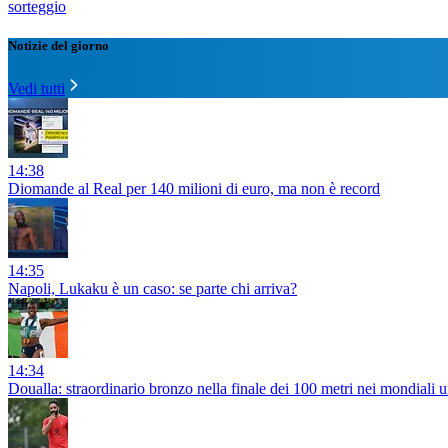
sorteggio
Notizie del giorno
Vedi tutti
14:38
Diomande al Real per 140 milioni di euro, ma non è record
14:35
Napoli, Lukaku è un caso: se parte chi arriva?
14:34
Doualla: straordinario bronzo nella finale dei 100 metri nei mondiali