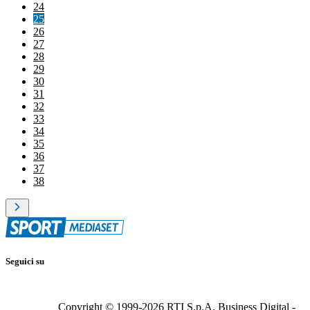
24
25
26
27
28
29
30
31
32
33
34
35
36
37
38
Seguici su
Copyright © 1999-
2026
RTI S.p.A. Business Digital -