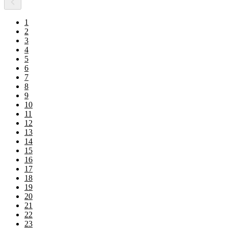
1
2
3
4
5
6
7
8
9
10
11
12
13
14
15
16
17
18
19
20
21
22
23