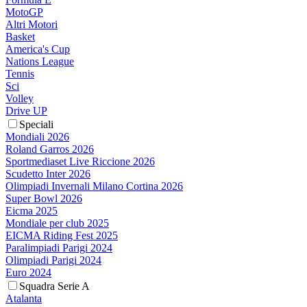
MotoGP
Altri Motori
Basket
America's Cup
Nations League
Tennis
Sci
Volley
Drive UP
Speciali
Mondiali 2026
Roland Garros 2026
Sportmediaset Live Riccione 2026
Scudetto Inter 2026
Olimpiadi Invernali Milano Cortina 2026
Super Bowl 2026
Eicma 2025
Mondiale per club 2025
EICMA Riding Fest 2025
Paralimpiadi Parigi 2024
Olimpiadi Parigi 2024
Euro 2024
Squadra Serie A
Atalanta