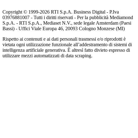
Copyright © 1999-
2026
RTI S.p.A. Business Digital - P.Iva
03976881007 - Tutti i diritti riservati - Per la pubblicità Mediamond
S.p.A. - RTI S.p.A., Mediaset N.V., sede legale Amsterdam (Paesi
Bassi) - Uffici Viale Europa 46, 20093 Cologno Monzese (MI)
Rispetto ai contenuti e ai dati personali trasmessi e/o riprodotti è
vietata ogni utilizzazione funzionale all’addestramento di sistemi di
intelligenza artificiale generativa. È altresì fatto divieto espresso di
utilizzare mezzi automatizzati di data scraping.