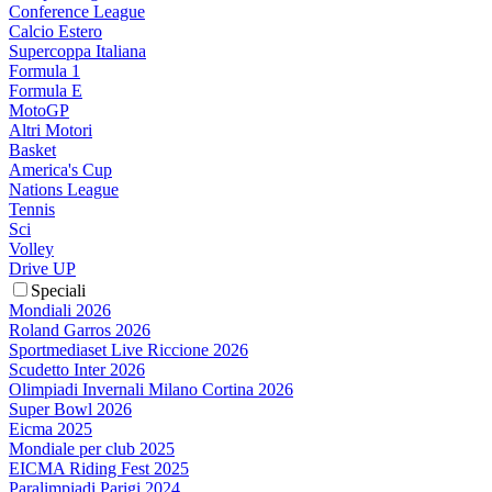
Conference League
Calcio Estero
Supercoppa Italiana
Formula 1
Formula E
MotoGP
Altri Motori
Basket
America's Cup
Nations League
Tennis
Sci
Volley
Drive UP
Speciali
Mondiali 2026
Roland Garros 2026
Sportmediaset Live Riccione 2026
Scudetto Inter 2026
Olimpiadi Invernali Milano Cortina 2026
Super Bowl 2026
Eicma 2025
Mondiale per club 2025
EICMA Riding Fest 2025
Paralimpiadi Parigi 2024