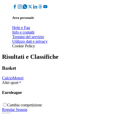
Area personale
Help e Faq
Info e contatti
Termini del servizio
Utilizzo dati e privacy
Cookie Policy
Risultati e Classifiche
Basket
Calcio
Motori
Altri sport
Euroleague
Cambia competizione
Regular Season