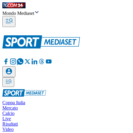
Mondo Mediaset
Coppa Italia
Mercato
Calcio
Live
Risultati
Video