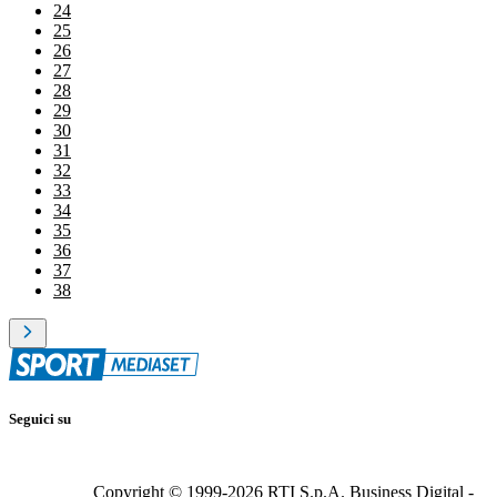
24
25
26
27
28
29
30
31
32
33
34
35
36
37
38
Seguici su
Copyright © 1999-
2026
RTI S.p.A. Business Digital -