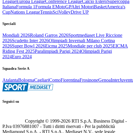
League
Europa League
Conference League
Calcio Estero
Supercoppa
Italiana
Formula 1
Formula E
MotoGP
Altri Motori
Basket
America's
Cup
Nations League
Tennis
Sci
Volley
Drive UP
Speciali
Mondiali 2026
Roland Garros 2026
Sportmediaset Live Riccione
2026
Scudetto Inter 2026
Olimpiadi Invernali Milano Cortina
2026
Super Bowl 2026
Eicma 2025
Mondiale per club 2025
EICMA
Riding Fest 2025
Paralimpiadi Parigi 2024
Olimpiadi Parigi
2024
Euro 2024
Squadra Serie A
Atalanta
Bologna
Cagliari
Como
Fiorentina
Frosinone
Genoa
Inter
Juvent
Seguici su
Copyright © 1999-
2026
RTI S.p.A. Business Digital -
P.Iva 03976881007 - Tutti i diritti riservati - Per la pubblicità
Mediamond S.p.A. - RTI S.p.A., Mediaset N.V., sede legale