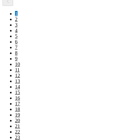
1
2
3
4
5
6
7
8
9
10
11
12
13
14
15
16
17
18
19
20
21
22
23