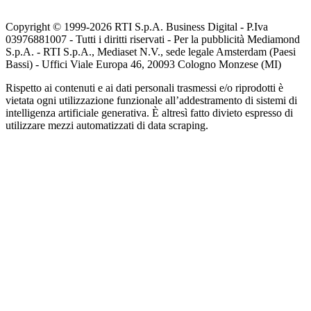
Copyright © 1999-
2026
RTI S.p.A. Business Digital - P.Iva
03976881007 - Tutti i diritti riservati - Per la pubblicità Mediamond
S.p.A. - RTI S.p.A., Mediaset N.V., sede legale Amsterdam (Paesi
Bassi) - Uffici Viale Europa 46, 20093 Cologno Monzese (MI)
Rispetto ai contenuti e ai dati personali trasmessi e/o riprodotti è
vietata ogni utilizzazione funzionale all’addestramento di sistemi di
intelligenza artificiale generativa. È altresì fatto divieto espresso di
utilizzare mezzi automatizzati di data scraping.