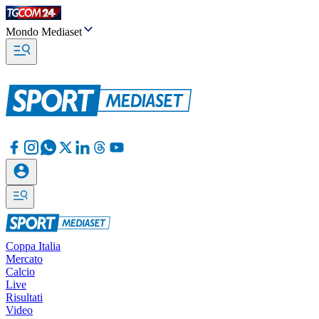
Mondo Mediaset
Coppa Italia
Mercato
Calcio
Live
Risultati
Video