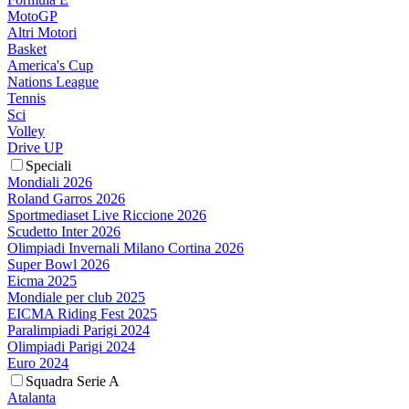
MotoGP
Altri Motori
Basket
America's Cup
Nations League
Tennis
Sci
Volley
Drive UP
Speciali
Mondiali 2026
Roland Garros 2026
Sportmediaset Live Riccione 2026
Scudetto Inter 2026
Olimpiadi Invernali Milano Cortina 2026
Super Bowl 2026
Eicma 2025
Mondiale per club 2025
EICMA Riding Fest 2025
Paralimpiadi Parigi 2024
Olimpiadi Parigi 2024
Euro 2024
Squadra Serie A
Atalanta