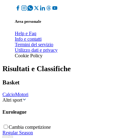
Area personale
Help e Faq
Info e contatti
Termini del servizio
Utilizzo dati e privacy
Cookie Policy
Risultati e Classifiche
Basket
Calcio
Motori
Altri sport
Euroleague
Cambia competizione
Regular Season