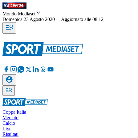
Mondo Mediaset
Domenica 23 Agosto 2020
-
Aggiornato alle
08:12
Coppa Italia
Mercato
Calcio
Live
Risultati