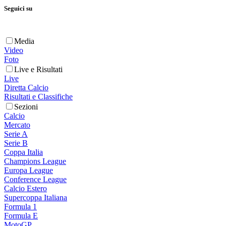
Seguici su
Media
Video
Foto
Live e Risultati
Live
Diretta Calcio
Risultati e Classifiche
Sezioni
Calcio
Mercato
Serie A
Serie B
Coppa Italia
Champions League
Europa League
Conference League
Calcio Estero
Supercoppa Italiana
Formula 1
Formula E
MotoGP