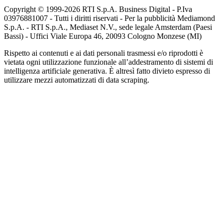
Copyright © 1999-
2026
RTI S.p.A. Business Digital - P.Iva
03976881007 - Tutti i diritti riservati - Per la pubblicità Mediamond
S.p.A. - RTI S.p.A., Mediaset N.V., sede legale Amsterdam (Paesi
Bassi) - Uffici Viale Europa 46, 20093 Cologno Monzese (MI)
Rispetto ai contenuti e ai dati personali trasmessi e/o riprodotti è
vietata ogni utilizzazione funzionale all’addestramento di sistemi di
intelligenza artificiale generativa. È altresì fatto divieto espresso di
utilizzare mezzi automatizzati di data scraping.