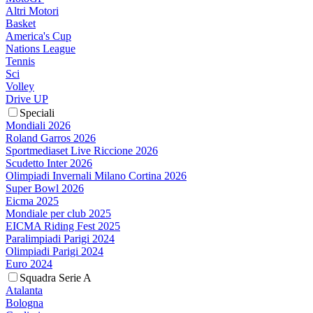
Altri Motori
Basket
America's Cup
Nations League
Tennis
Sci
Volley
Drive UP
Speciali
Mondiali 2026
Roland Garros 2026
Sportmediaset Live Riccione 2026
Scudetto Inter 2026
Olimpiadi Invernali Milano Cortina 2026
Super Bowl 2026
Eicma 2025
Mondiale per club 2025
EICMA Riding Fest 2025
Paralimpiadi Parigi 2024
Olimpiadi Parigi 2024
Euro 2024
Squadra Serie A
Atalanta
Bologna