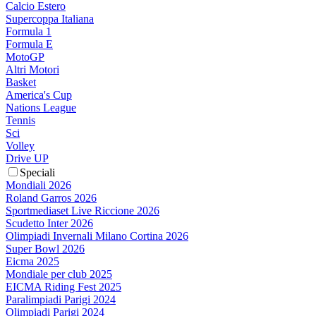
Calcio Estero
Supercoppa Italiana
Formula 1
Formula E
MotoGP
Altri Motori
Basket
America's Cup
Nations League
Tennis
Sci
Volley
Drive UP
Speciali
Mondiali 2026
Roland Garros 2026
Sportmediaset Live Riccione 2026
Scudetto Inter 2026
Olimpiadi Invernali Milano Cortina 2026
Super Bowl 2026
Eicma 2025
Mondiale per club 2025
EICMA Riding Fest 2025
Paralimpiadi Parigi 2024
Olimpiadi Parigi 2024