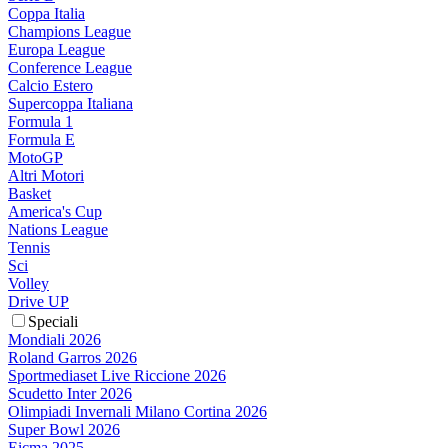
Coppa Italia
Champions League
Europa League
Conference League
Calcio Estero
Supercoppa Italiana
Formula 1
Formula E
MotoGP
Altri Motori
Basket
America's Cup
Nations League
Tennis
Sci
Volley
Drive UP
Speciali
Mondiali 2026
Roland Garros 2026
Sportmediaset Live Riccione 2026
Scudetto Inter 2026
Olimpiadi Invernali Milano Cortina 2026
Super Bowl 2026
Eicma 2025