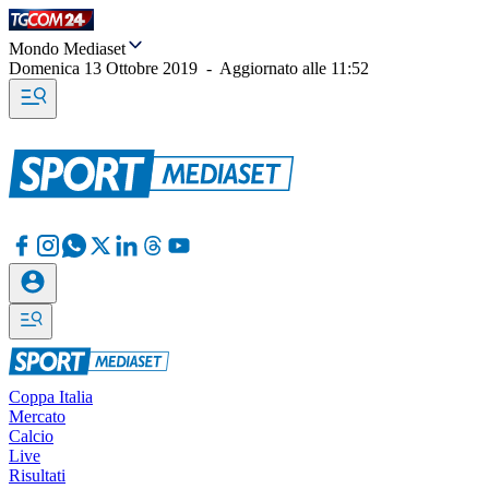
Mondo Mediaset
Domenica 13 Ottobre 2019
-
Aggiornato alle
11:52
Coppa Italia
Mercato
Calcio
Live
Risultati