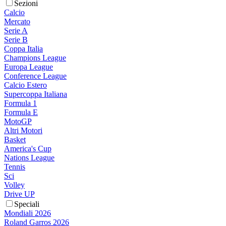
Sezioni
Calcio
Mercato
Serie A
Serie B
Coppa Italia
Champions League
Europa League
Conference League
Calcio Estero
Supercoppa Italiana
Formula 1
Formula E
MotoGP
Altri Motori
Basket
America's Cup
Nations League
Tennis
Sci
Volley
Drive UP
Speciali
Mondiali 2026
Roland Garros 2026