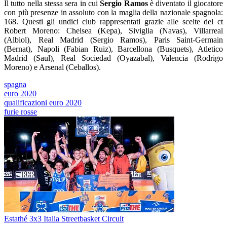
Il tutto nella stessa sera in cui
Sergio Ramos
è diventato il giocatore
con più presenze in assoluto con la maglia della nazionale spagnola:
168. Questi gli undici club rappresentati grazie alle scelte del ct
Robert Moreno: Chelsea (Kepa), Siviglia (Navas), Villarreal
(Albiol), Real Madrid (Sergio Ramos), Paris Saint-Germain
(Bernat), Napoli (Fabian Ruiz), Barcellona (Busquets), Atletico
Madrid (Saul), Real Sociedad (Oyazabal), Valencia (Rodrigo
Moreno) e Arsenal (Ceballos).
spagna
euro 2020
qualificazioni euro 2020
furie rosse
Estathé 3x3 Italia Streetbasket Circuit