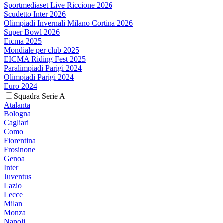
Sportmediaset Live Riccione 2026
Scudetto Inter 2026
Olimpiadi Invernali Milano Cortina 2026
Super Bowl 2026
Eicma 2025
Mondiale per club 2025
EICMA Riding Fest 2025
Paralimpiadi Parigi 2024
Olimpiadi Parigi 2024
Euro 2024
Squadra Serie A
Atalanta
Bologna
Cagliari
Como
Fiorentina
Frosinone
Genoa
Inter
Juventus
Lazio
Lecce
Milan
Monza
Napoli