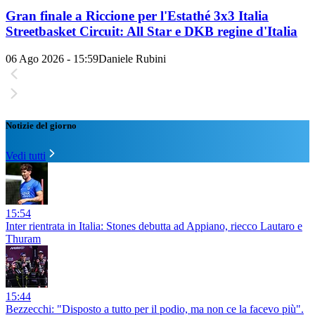
Gran finale a Riccione per l'Estathé 3x3 Italia
Streetbasket Circuit: All Star e DKB regine d'Italia
06 Ago 2026 - 15:59
Daniele Rubini
Notizie del giorno
Vedi tutti
15:54
Inter rientrata in Italia: Stones debutta ad Appiano, riecco Lautaro e
Thuram
15:44
Bezzecchi: "Disposto a tutto per il podio, ma non ce la facevo più".