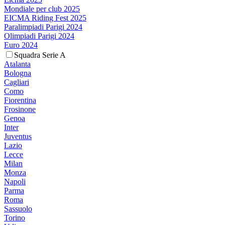
Mondiale per club 2025
EICMA Riding Fest 2025
Paralimpiadi Parigi 2024
Olimpiadi Parigi 2024
Euro 2024
Squadra Serie A
Atalanta
Bologna
Cagliari
Como
Fiorentina
Frosinone
Genoa
Inter
Juventus
Lazio
Lecce
Milan
Monza
Napoli
Parma
Roma
Sassuolo
Torino