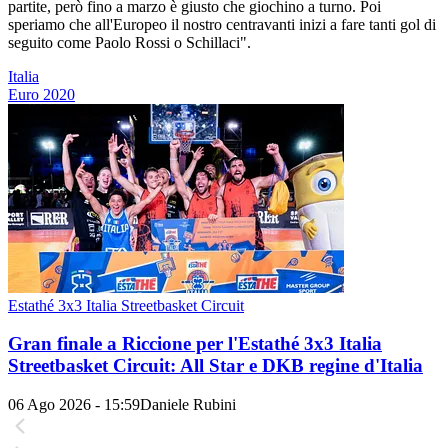
partite, però fino a marzo è giusto che giochino a turno. Poi
speriamo che all'Europeo il nostro centravanti inizi a fare tanti gol di
seguito come Paolo Rossi o Schillaci".
Italia
Euro 2020
Estathé 3x3 Italia Streetbasket Circuit
Gran finale a Riccione per l'Estathé 3x3 Italia
Streetbasket Circuit: All Star e DKB regine d'Italia
06 Ago 2026 - 15:59
Daniele Rubini