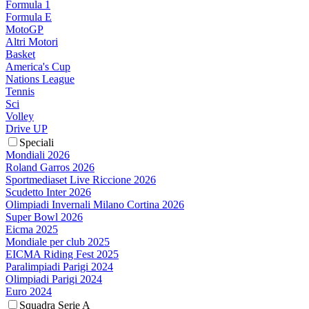
Formula 1
Formula E
MotoGP
Altri Motori
Basket
America's Cup
Nations League
Tennis
Sci
Volley
Drive UP
Speciali
Mondiali 2026
Roland Garros 2026
Sportmediaset Live Riccione 2026
Scudetto Inter 2026
Olimpiadi Invernali Milano Cortina 2026
Super Bowl 2026
Eicma 2025
Mondiale per club 2025
EICMA Riding Fest 2025
Paralimpiadi Parigi 2024
Olimpiadi Parigi 2024
Euro 2024
Squadra Serie A