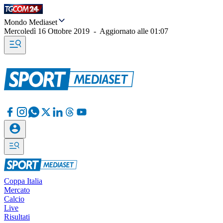
Mondo Mediaset
Mercoledì 16 Ottobre 2019
-
Aggiornato alle
01:07
Coppa Italia
Mercato
Calcio
Live
Risultati