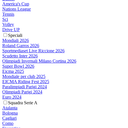
America's Cup
Nations League
Tennis
Sci
Volley
Drive UP
Speciali
Mondiali 2026
Roland Garros 2026
Sportmediaset Live Riccione 2026
Scudetto Inter 2026
Olimpiadi Invernali Milano Cortina 2026
Super Bowl 2026
Eicma 2025
Mondiale per club 2025
EICMA Riding Fest 2025
Paralimpiadi Parigi 2024
Olimpiadi Parigi 2024
Euro 2024
Squadra Serie A
Atalanta
Bologna
Cagliari
Como