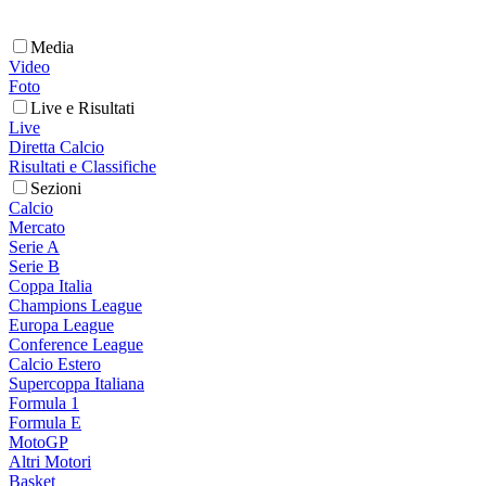
Media
Video
Foto
Live e Risultati
Live
Diretta Calcio
Risultati e Classifiche
Sezioni
Calcio
Mercato
Serie A
Serie B
Coppa Italia
Champions League
Europa League
Conference League
Calcio Estero
Supercoppa Italiana
Formula 1
Formula E
MotoGP
Altri Motori
Basket