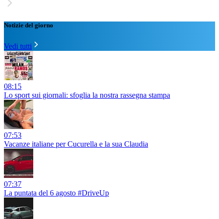
Notizie del giorno
Vedi tutti
08:15
Lo sport sui giornali: sfoglia la nostra rassegna stampa
07:53
Vacanze italiane per Cucurella e la sua Claudia
07:37
La puntata del 6 agosto #DriveUp