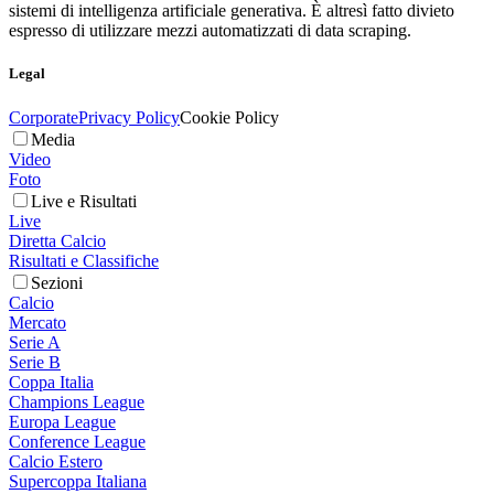
sistemi di intelligenza artificiale generativa. È altresì fatto divieto
espresso di utilizzare mezzi automatizzati di data scraping.
Legal
Corporate
Privacy Policy
Cookie Policy
Media
Video
Foto
Live e Risultati
Live
Diretta Calcio
Risultati e Classifiche
Sezioni
Calcio
Mercato
Serie A
Serie B
Coppa Italia
Champions League
Europa League
Conference League
Calcio Estero
Supercoppa Italiana