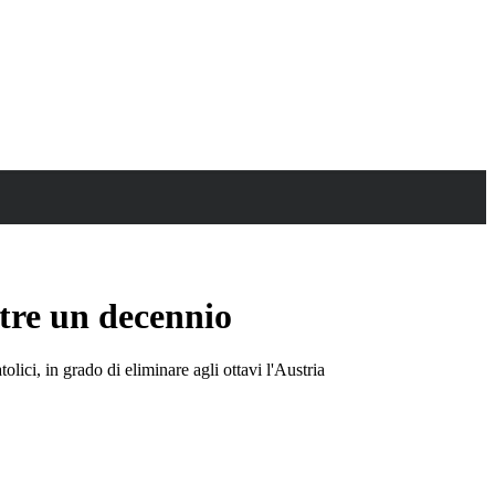
ltre un decennio
lici, in grado di eliminare agli ottavi l'Austria