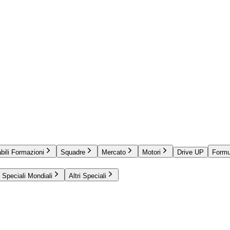
bili Formazioni
Squadre
Mercato
Motori
Drive UP
Formu
Speciali Mondiali
Altri Speciali