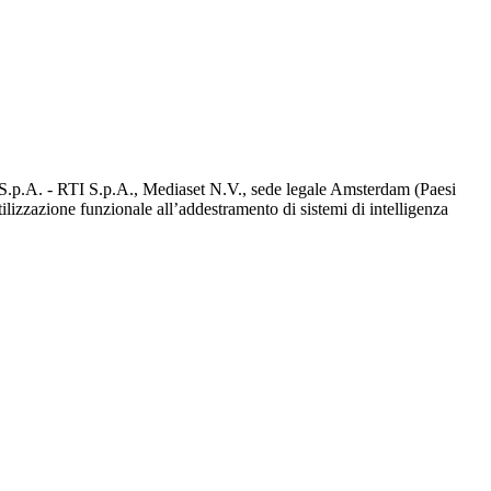
d S.p.A. - RTI S.p.A., Mediaset N.V., sede legale Amsterdam (Paesi
utilizzazione funzionale all’addestramento di sistemi di intelligenza