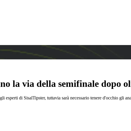
o la via della semifinale dopo o
esperti di SisalTipster, tuttavia sarà necessario tenere d'occhio gli anato