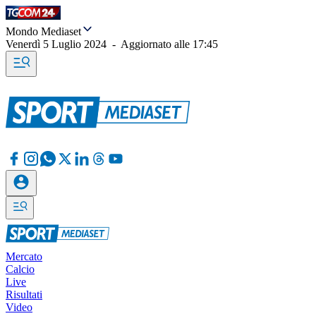
Mondo Mediaset
Venerdì 5 Luglio 2024
-
Aggiornato alle
17:45
Mercato
Calcio
Live
Risultati
Video