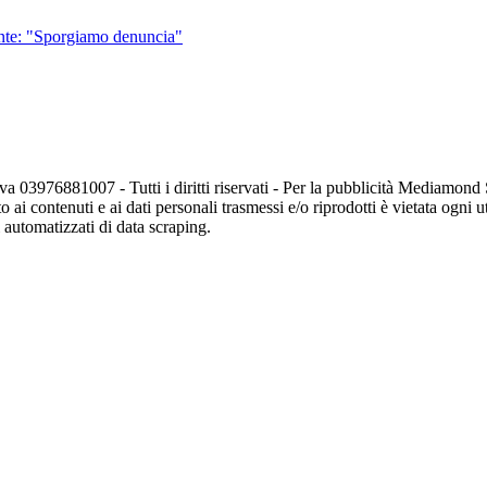
gente: "Sporgiamo denuncia"
va 03976881007 - Tutti i diritti riservati - Per la pubblicità Mediamon
o ai contenuti e ai dati personali trasmessi e/o riprodotti è vietata ogni 
zi automatizzati di data scraping.