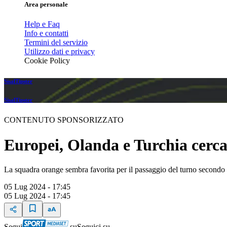
Area personale
Help e Faq
Info e contatti
Termini del servizio
Utilizzo dati e privacy
Cookie Policy
SisalTipster
SisalTipster
CONTENUTO SPONSORIZZATO
Europei, Olanda e Turchia cercan
La squadra orange sembra favorita per il passaggio del turno secondo gli 
05 Lug 2024 - 17:45
05 Lug 2024 - 17:45
Segui
su
Seguici su