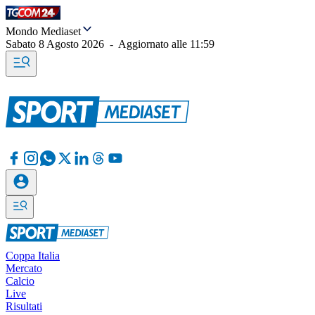
Mondo Mediaset
Sabato 8 Agosto 2026
-
Aggiornato alle
11:59
Coppa Italia
Mercato
Calcio
Live
Risultati