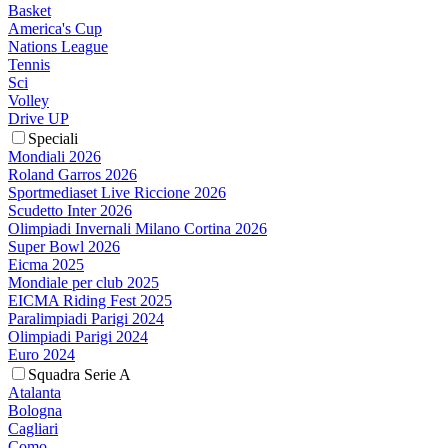
Basket
America's Cup
Nations League
Tennis
Sci
Volley
Drive UP
Speciali
Mondiali 2026
Roland Garros 2026
Sportmediaset Live Riccione 2026
Scudetto Inter 2026
Olimpiadi Invernali Milano Cortina 2026
Super Bowl 2026
Eicma 2025
Mondiale per club 2025
EICMA Riding Fest 2025
Paralimpiadi Parigi 2024
Olimpiadi Parigi 2024
Euro 2024
Squadra Serie A
Atalanta
Bologna
Cagliari
Como