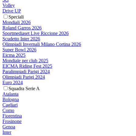
Volley
Drive UP
Speciali
Mondiali 2026
Roland Garros 2026
Sportmediaset Live Riccione 2026
Scudetto Inter 2026
Olimpiadi Invernali Milano Cortina 2026
Super Bowl 2026
Eicma 2025
Mondiale per club 2025
EICMA Riding Fest 2025
Paralimpiadi Parigi 2024
Olimpiadi Parigi 2024
Euro 2024
Squadra Serie A
Atalanta
Bologna
Cagliari
Como
Fiorentina
Frosinone
Genoa
Inter