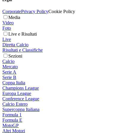
Corporate
Privacy Policy
Cookie Policy
Media
Video
Foto
Live e Risultati
Live
Diretta Calcio
Risultati e Classifiche
Sezioni
Calcio
Mercato
Serie A
Serie B
Coppa Italia
Champions League
Europa League
Conference League
Calcio Estero
Supercoppa Italiana
Formula 1
Formula E
MotoGP
Altri Motori