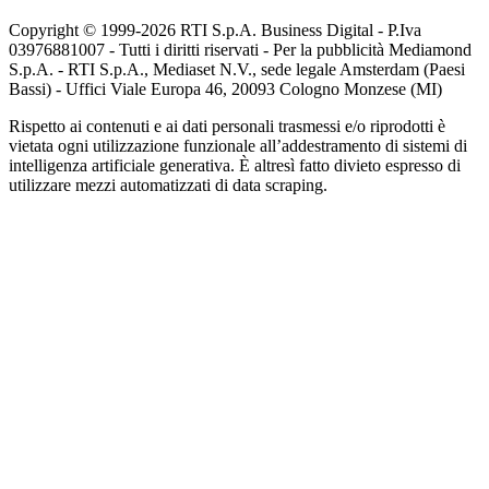
Copyright © 1999-
2026
RTI S.p.A. Business Digital - P.Iva
03976881007 - Tutti i diritti riservati - Per la pubblicità Mediamond
S.p.A. - RTI S.p.A., Mediaset N.V., sede legale Amsterdam (Paesi
Bassi) - Uffici Viale Europa 46, 20093 Cologno Monzese (MI)
Rispetto ai contenuti e ai dati personali trasmessi e/o riprodotti è
vietata ogni utilizzazione funzionale all’addestramento di sistemi di
intelligenza artificiale generativa. È altresì fatto divieto espresso di
utilizzare mezzi automatizzati di data scraping.