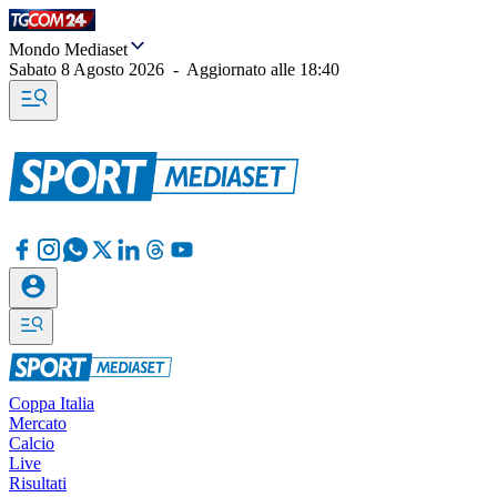
Mondo Mediaset
Sabato 8 Agosto 2026
-
Aggiornato alle
18:40
Coppa Italia
Mercato
Calcio
Live
Risultati