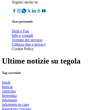
Seguici anche su
Area personale
Help e Faq
Info e contatti
Termini del servizio
Utilizzo dati e privacy
Cookie Policy
Ultime notizie su
tegola
Tag correlati:
bisoli
brescia
chiriches
fiorentina
infortunio
infortunio in casa
legamento crociato