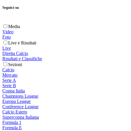
Seguici su
Media
Video
Foto
Live e Risultati
Live
Diretta Calcio
Risultati e Classifiche
Sezioni
Calcio
Mercato
Serie A
Serie B
Coppa Italia
Champions League
Europa League
Conference League
Calcio Estero
Supercoppa Italiana
Formula 1
Formula E