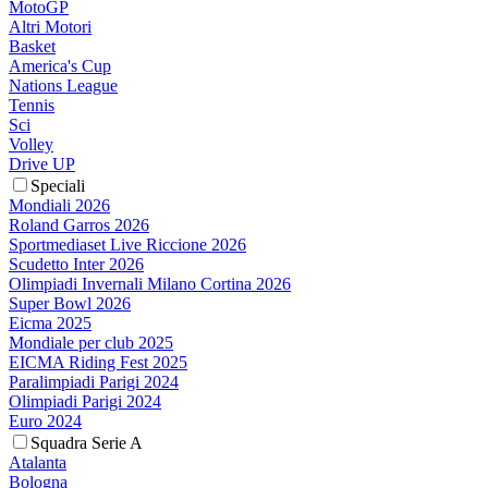
MotoGP
Altri Motori
Basket
America's Cup
Nations League
Tennis
Sci
Volley
Drive UP
Speciali
Mondiali 2026
Roland Garros 2026
Sportmediaset Live Riccione 2026
Scudetto Inter 2026
Olimpiadi Invernali Milano Cortina 2026
Super Bowl 2026
Eicma 2025
Mondiale per club 2025
EICMA Riding Fest 2025
Paralimpiadi Parigi 2024
Olimpiadi Parigi 2024
Euro 2024
Squadra Serie A
Atalanta
Bologna