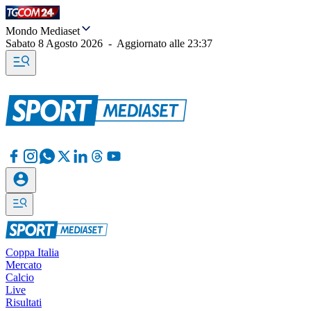
Mondo Mediaset
Sabato 8 Agosto 2026
-
Aggiornato alle
23:37
Coppa Italia
Mercato
Calcio
Live
Risultati