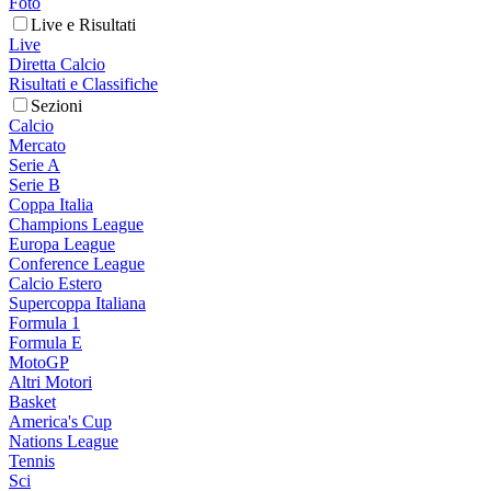
Foto
Live e Risultati
Live
Diretta Calcio
Risultati e Classifiche
Sezioni
Calcio
Mercato
Serie A
Serie B
Coppa Italia
Champions League
Europa League
Conference League
Calcio Estero
Supercoppa Italiana
Formula 1
Formula E
MotoGP
Altri Motori
Basket
America's Cup
Nations League
Tennis
Sci