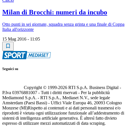
Calcio
Milan di Brocchi: numeri da incubo
Otto punti in sei giornate, squadra senza grinta e una finale di Coppa
Italia all'orizzonte
15 Mag 2016 - 11:05
Seguici su
Copyright © 1999-
2026
RTI S.p.A. Business Digital -
P.Iva 03976881007 - Tutti i diritti riservati - Per la pubblicità
Mediamond S.p.A. - RTI S.p.A., Mediaset N.V., sede legale
Amsterdam (Paesi Bassi) - Uffici Viale Europa 46, 20093 Cologno
Monzese (MI)
Rispetto ai contenuti e ai dati personali trasmessi e/o
riprodotti è vietata ogni utilizzazione funzionale all’addestramento di
sistemi di intelligenza artificiale generativa. È altresì fatto divieto
espresso di utilizzare mezzi automatizzati di data scraping.