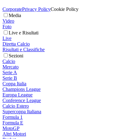
Corporate
Privacy Policy
Cookie Policy
Media
Video
Foto
Live e Risultati
Live
Diretta Calcio
Risultati e Classifiche
Sezioni
Calcio
Mercato
Serie A
Serie B
Coppa Italia
Champions League
Europa League
Conference League
Calcio Estero
Supercoppa Italiana
Formula 1
Formula E
MotoGP
Altri Motori