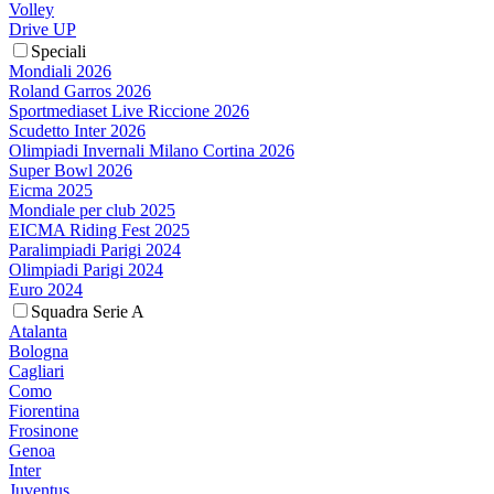
Volley
Drive UP
Speciali
Mondiali 2026
Roland Garros 2026
Sportmediaset Live Riccione 2026
Scudetto Inter 2026
Olimpiadi Invernali Milano Cortina 2026
Super Bowl 2026
Eicma 2025
Mondiale per club 2025
EICMA Riding Fest 2025
Paralimpiadi Parigi 2024
Olimpiadi Parigi 2024
Euro 2024
Squadra Serie A
Atalanta
Bologna
Cagliari
Como
Fiorentina
Frosinone
Genoa
Inter
Juventus