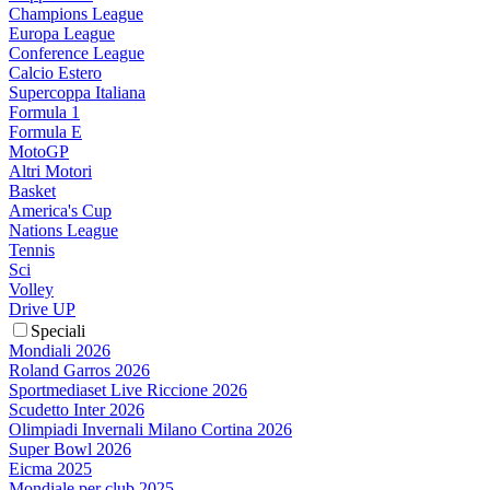
Champions League
Europa League
Conference League
Calcio Estero
Supercoppa Italiana
Formula 1
Formula E
MotoGP
Altri Motori
Basket
America's Cup
Nations League
Tennis
Sci
Volley
Drive UP
Speciali
Mondiali 2026
Roland Garros 2026
Sportmediaset Live Riccione 2026
Scudetto Inter 2026
Olimpiadi Invernali Milano Cortina 2026
Super Bowl 2026
Eicma 2025
Mondiale per club 2025