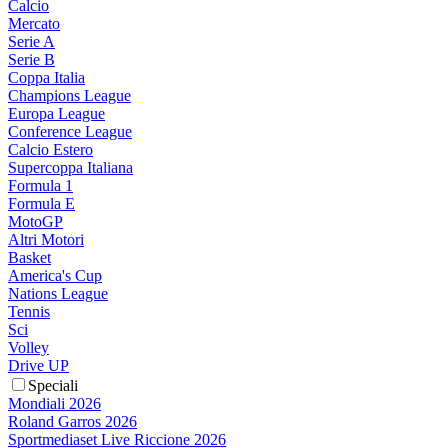
Calcio
Mercato
Serie A
Serie B
Coppa Italia
Champions League
Europa League
Conference League
Calcio Estero
Supercoppa Italiana
Formula 1
Formula E
MotoGP
Altri Motori
Basket
America's Cup
Nations League
Tennis
Sci
Volley
Drive UP
Speciali
Mondiali 2026
Roland Garros 2026
Sportmediaset Live Riccione 2026