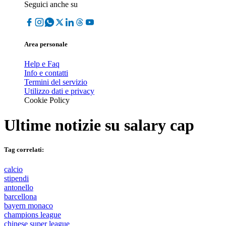
Seguici anche su
Area personale
Help e Faq
Info e contatti
Termini del servizio
Utilizzo dati e privacy
Cookie Policy
Ultime notizie su
salary cap
Tag correlati:
calcio
stipendi
antonello
barcellona
bayern monaco
champions league
chinese super league