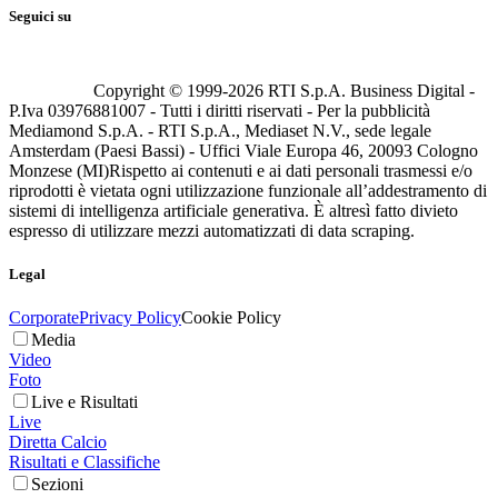
Seguici su
Copyright © 1999-
2026
RTI S.p.A. Business Digital -
P.Iva 03976881007 - Tutti i diritti riservati - Per la pubblicità
Mediamond S.p.A. - RTI S.p.A., Mediaset N.V., sede legale
Amsterdam (Paesi Bassi) - Uffici Viale Europa 46, 20093 Cologno
Monzese (MI)
Rispetto ai contenuti e ai dati personali trasmessi e/o
riprodotti è vietata ogni utilizzazione funzionale all’addestramento di
sistemi di intelligenza artificiale generativa. È altresì fatto divieto
espresso di utilizzare mezzi automatizzati di data scraping.
Legal
Corporate
Privacy Policy
Cookie Policy
Media
Video
Foto
Live e Risultati
Live
Diretta Calcio
Risultati e Classifiche
Sezioni