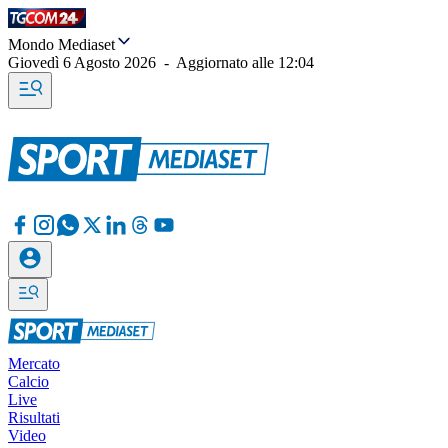
Mondo Mediaset
Giovedì 6 Agosto 2026
-
Aggiornato alle
12:04
Mercato
Calcio
Live
Risultati
Video