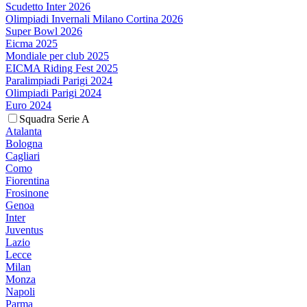
Scudetto Inter 2026
Olimpiadi Invernali Milano Cortina 2026
Super Bowl 2026
Eicma 2025
Mondiale per club 2025
EICMA Riding Fest 2025
Paralimpiadi Parigi 2024
Olimpiadi Parigi 2024
Euro 2024
Squadra Serie A
Atalanta
Bologna
Cagliari
Como
Fiorentina
Frosinone
Genoa
Inter
Juventus
Lazio
Lecce
Milan
Monza
Napoli
Parma