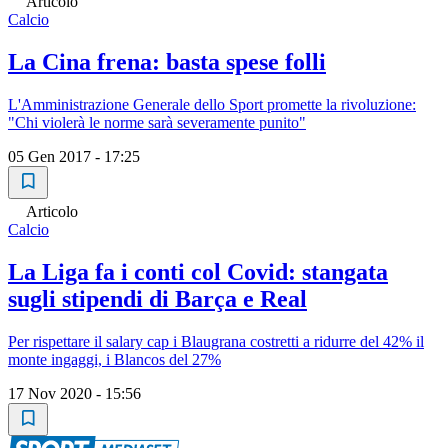
Articolo
Calcio
La Cina frena: basta spese folli
L'Amministrazione Generale dello Sport promette la rivoluzione:
"Chi violerà le norme sarà severamente punito"
05 Gen 2017 - 17:25
Articolo
Calcio
La Liga fa i conti col Covid: stangata
sugli stipendi di Barça e Real
Per rispettare il salary cap i Blaugrana costretti a ridurre del 42% il
monte ingaggi, i Blancos del 27%
17 Nov 2020 - 15:56