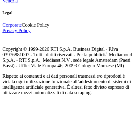
Venezia
Legal
Corporate
Cookie Policy
Privacy Policy
Copyright © 1999-
2026
RTI S.p.A. Business Digital - P.Iva
03976881007 - Tutti i diritti riservati - Per la pubblicità Mediamond
S.p.A. - RTI S.p.A., Mediaset N.V., sede legale Amsterdam (Paesi
Bassi) - Uffici Viale Europa 46, 20093 Cologno Monzese (MI)
Rispetto ai contenuti e ai dati personali trasmessi e/o riprodotti è
vietata ogni utilizzazione funzionale all’addestramento di sistemi di
intelligenza artificiale generativa. È altresì fatto divieto espresso di
utilizzare mezzi automatizzati di data scraping.