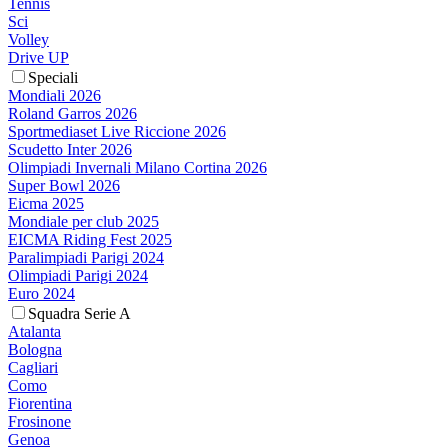
Tennis
Sci
Volley
Drive UP
Speciali
Mondiali 2026
Roland Garros 2026
Sportmediaset Live Riccione 2026
Scudetto Inter 2026
Olimpiadi Invernali Milano Cortina 2026
Super Bowl 2026
Eicma 2025
Mondiale per club 2025
EICMA Riding Fest 2025
Paralimpiadi Parigi 2024
Olimpiadi Parigi 2024
Euro 2024
Squadra Serie A
Atalanta
Bologna
Cagliari
Como
Fiorentina
Frosinone
Genoa