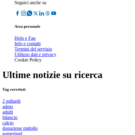
Seguici anche su
Area personale
Help e Faq
Info e contatti
Termini del servizio
Utilizzo dati e privacy
Cookie Policy
Ultime notizie su
ricerca
Tag correlati:
2 miliardi
admo
adulti
bilancio
calcio
donazione midollo
gamerland