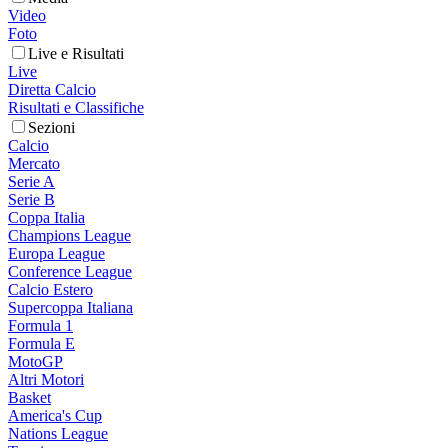
Video
Foto
Live e Risultati
Live
Diretta Calcio
Risultati e Classifiche
Sezioni
Calcio
Mercato
Serie A
Serie B
Coppa Italia
Champions League
Europa League
Conference League
Calcio Estero
Supercoppa Italiana
Formula 1
Formula E
MotoGP
Altri Motori
Basket
America's Cup
Nations League