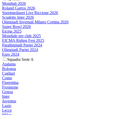
Mondiali 2026
Roland Garros 2026
Sportmediaset Live Riccione 2026
Scudetto Inter 2026
Olimpiadi Invernali Milano Cortina 2026
Super Bowl 2026
Eicma 2025
Mondiale per club 2025
EICMA Riding Fest 2025
Paralimpiadi Parigi 2024
Olimpiadi Parigi 2024
Euro 2024
Squadra Serie A
Atalanta
Bologna
Cagliari
Como
Fiorentina
Frosinone
Genoa
Inter
Juventus
Lazio
Lecce
Milan