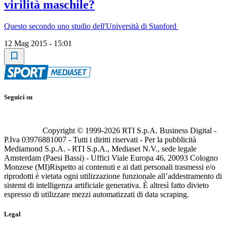
virilità maschile?
Questo secondo uno studio dell'Università di Stanford
12 Mag 2015 - 15:01
Seguici su
Copyright © 1999-
2026
RTI S.p.A. Business Digital -
P.Iva 03976881007 - Tutti i diritti riservati - Per la pubblicità
Mediamond S.p.A. - RTI S.p.A., Mediaset N.V., sede legale
Amsterdam (Paesi Bassi) - Uffici Viale Europa 46, 20093 Cologno
Monzese (MI)
Rispetto ai contenuti e ai dati personali trasmessi e/o
riprodotti è vietata ogni utilizzazione funzionale all’addestramento di
sistemi di intelligenza artificiale generativa. È altresì fatto divieto
espresso di utilizzare mezzi automatizzati di data scraping.
Legal