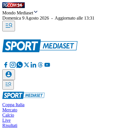
Mondo Mediaset
Domenica 9 Agosto 2026
-
Aggiornato alle
13:31
Coppa Italia
Mercato
Calcio
Live
Risultati