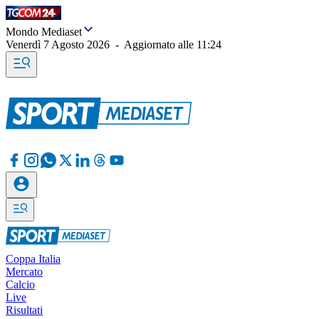
Mondo Mediaset
Venerdì 7 Agosto 2026
-
Aggiornato alle
11:24
Coppa Italia
Mercato
Calcio
Live
Risultati