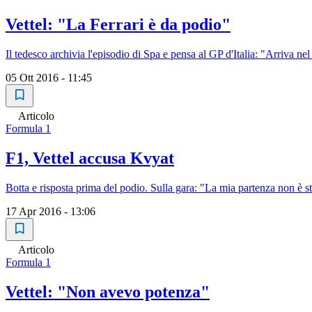
Vettel: "La Ferrari è da podio"
Il tedesco archivia l'episodio di Spa e pensa al GP d'Italia: "Arriva 
05 Ott 2016 - 11:45
Articolo
Formula 1
F1, Vettel accusa Kvyat
Botta e risposta prima del podio. Sulla gara: "La mia partenza non è st
17 Apr 2016 - 13:06
Articolo
Formula 1
Vettel: "Non avevo potenza"