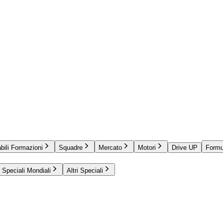
bili Formazioni
Squadre
Mercato
Motori
Drive UP
Formu
Speciali Mondiali
Altri Speciali