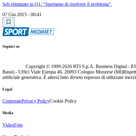
Seb eliminato in Q1: "Speriamo di risolvere il problema"
07 Giu 2015 - 00:41
Seguici su
Copyright © 1999-
2026
RTI S.p.A. Business Digital - P.I
Bassi) - Uffici Viale Europa 46, 20093 Cologno Monzese (MI)
Rispett
artificiale generativa. È altresì fatto divieto espresso di utilizzare mez
Legal
Corporate
Privacy Policy
Cookie Policy
Media
Video
Foto