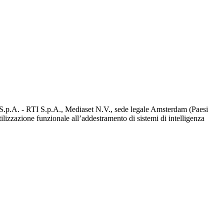
d S.p.A. - RTI S.p.A., Mediaset N.V., sede legale Amsterdam (Paesi
utilizzazione funzionale all’addestramento di sistemi di intelligenza