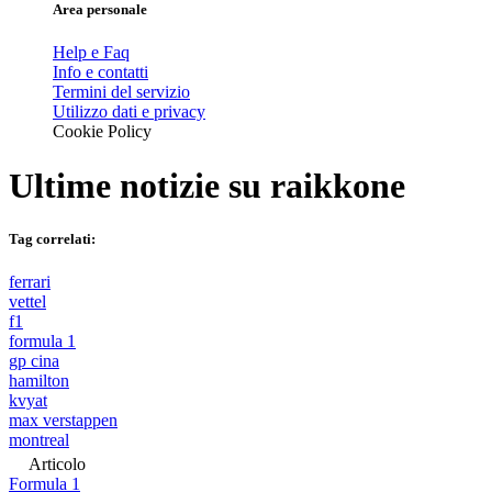
Area personale
Help e Faq
Info e contatti
Termini del servizio
Utilizzo dati e privacy
Cookie Policy
Ultime notizie su
raikkone
Tag correlati:
ferrari
vettel
f1
formula 1
gp cina
hamilton
kvyat
max verstappen
montreal
Articolo
Formula 1