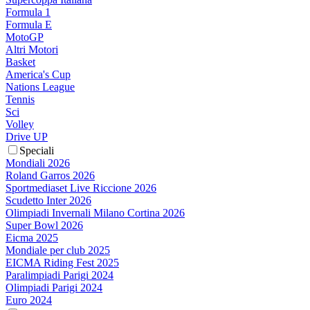
Formula 1
Formula E
MotoGP
Altri Motori
Basket
America's Cup
Nations League
Tennis
Sci
Volley
Drive UP
Speciali
Mondiali 2026
Roland Garros 2026
Sportmediaset Live Riccione 2026
Scudetto Inter 2026
Olimpiadi Invernali Milano Cortina 2026
Super Bowl 2026
Eicma 2025
Mondiale per club 2025
EICMA Riding Fest 2025
Paralimpiadi Parigi 2024
Olimpiadi Parigi 2024
Euro 2024