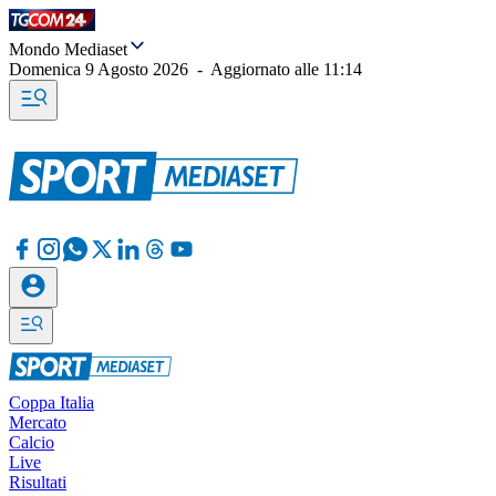
Mondo Mediaset
Domenica 9 Agosto 2026
-
Aggiornato alle
11:14
Coppa Italia
Mercato
Calcio
Live
Risultati