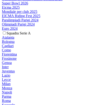
Super Bowl 2026
Eicma 2025
Mondiale per club 2025
EICMA Riding Fest 2025
Paralimpiadi Parigi 2024
Olimpiadi Parigi 2024
Euro 2024
Squadra Serie A
Atalanta
Bologna
Cagliari
Como
Fiorentina
Frosinone
Genoa
Inter
Juventus
Lazio
Lecce
Milan
Monza
Napoli
Parma
Roma
Sassuolo