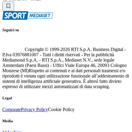
Seguici su
Copyright © 1999-
2026
RTI S.p.A. Business Digital -
P.Iva 03976881007 - Tutti i diritti riservati - Per la pubblicità
Mediamond S.p.A. - RTI S.p.A., Mediaset N.V., sede legale
Amsterdam (Paesi Bassi) - Uffici Viale Europa 46, 20093 Cologno
Monzese (MI)
Rispetto ai contenuti e ai dati personali trasmessi e/o
riprodotti è vietata ogni utilizzazione funzionale all’addestramento di
sistemi di intelligenza artificiale generativa. È altresì fatto divieto
espresso di utilizzare mezzi automatizzati di data scraping.
Legal
Corporate
Privacy Policy
Cookie Policy
Media