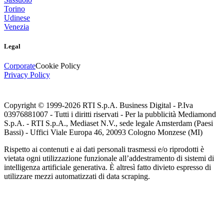
Torino
Udinese
Venezia
Legal
Corporate
Cookie Policy
Privacy Policy
Copyright © 1999-
2026
RTI S.p.A. Business Digital - P.Iva
03976881007 - Tutti i diritti riservati - Per la pubblicità Mediamond
S.p.A. - RTI S.p.A., Mediaset N.V., sede legale Amsterdam (Paesi
Bassi) - Uffici Viale Europa 46, 20093 Cologno Monzese (MI)
Rispetto ai contenuti e ai dati personali trasmessi e/o riprodotti è
vietata ogni utilizzazione funzionale all’addestramento di sistemi di
intelligenza artificiale generativa. È altresì fatto divieto espresso di
utilizzare mezzi automatizzati di data scraping.