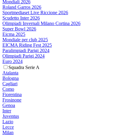
Mondiali 2026
Roland Garros 2026
Sportmediaset Live Riccione 2026
Scudetto Inter 2026
Olimpiadi Invernali Milano Cortina 2026
Super Bowl 2026
Eicma 2025
Mondiale per club 2025
EICMA Riding Fest 2025
Paralimpiadi Parigi 2024
Olimpiadi Parigi 2024
Euro 2024
Squadra Serie A
Atalanta
Bologna
Cagliari
Como
Fiorentina
Frosinone
Genoa
Inter
Juventus
Lazio
Lecce
Milan