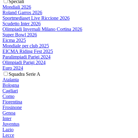
Speciali
Mondiali 2026
Roland Garros 2026
Sportmediaset Live Riccione 2026
Scudetto Inter 2026
Olimpiadi Invernali Milano Cortina 2026
Super Bowl 2026
Eicma 2025
Mondiale per club 2025
EICMA Riding Fest 2025
Paralimpiadi Parigi 2024
Olimpiadi Parigi 2024
Euro 2024
Squadra Serie A
Atalanta
Bologna
Cagliari
Como
Fiorentina
Frosinone
Genoa
Inter
Juventus
Lazio
Lecce