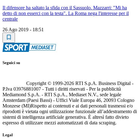
Il difensore ha saltato la sfida con il Sassuolo. Mazzarri: "Mi ha
detto di non esserci con la testa". La Roma nega l'interesse per il
centrale
26 Ago 2019 - 18:51
Seguici su
Copyright © 1999-
2026
RTI S.p.A. Business Digital -
P.Iva 03976881007 - Tutti i diritti riservati - Per la pubblicità
Mediamond S.p.A. - RTI S.p.A., Mediaset N.V., sede legale
Amsterdam (Paesi Bassi) - Uffici Viale Europa 46, 20093 Cologno
Monzese (MI)
Rispetto ai contenuti e ai dati personali trasmessi e/o
riprodotti è vietata ogni utilizzazione funzionale all’addestramento di
sistemi di intelligenza artificiale generativa. È altresì fatto divieto
espresso di utilizzare mezzi automatizzati di data scraping.
Legal