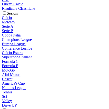
Diretta Calcio
Risultati e Classifiche
Sezioni
Calcio
Mercato
Serie A
Serie B
Coppa Italia
Champions League
Europa League
Conference League
Calcio Estero
Supercoppa Italiana
Formula 1
Formula E
MotoGP
Altri Motori
Basket
America's Cup
Nations League
Tennis
Sci
Volley
Drive UP