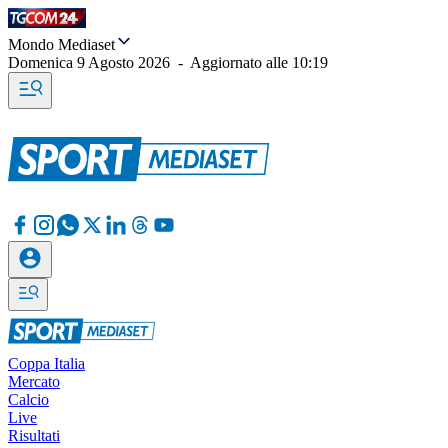
Mondo Mediaset
Domenica 9 Agosto 2026
-
Aggiornato alle
10:19
Coppa Italia
Mercato
Calcio
Live
Risultati