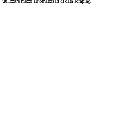
utilizzare mezzi automatizzati di data scraping.