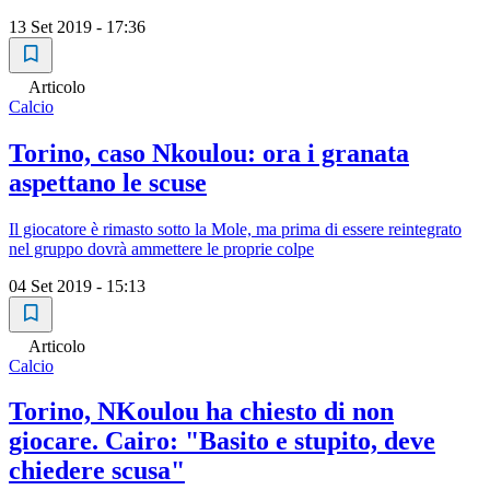
13 Set 2019 - 17:36
Articolo
Calcio
Torino, caso Nkoulou: ora i granata
aspettano le scuse
Il giocatore è rimasto sotto la Mole, ma prima di essere reintegrato
nel gruppo dovrà ammettere le proprie colpe
04 Set 2019 - 15:13
Articolo
Calcio
Torino, NKoulou ha chiesto di non
giocare. Cairo: "Basito e stupito, deve
chiedere scusa"