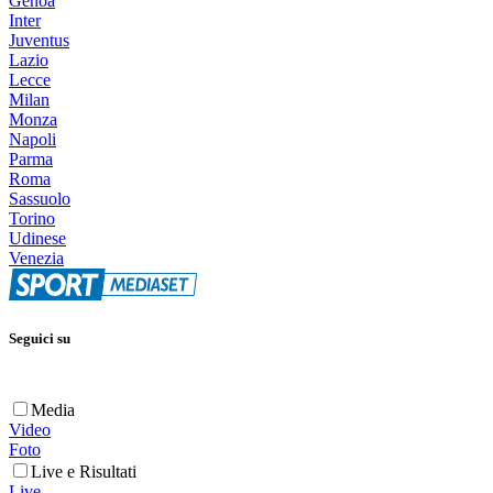
Genoa
Inter
Juventus
Lazio
Lecce
Milan
Monza
Napoli
Parma
Roma
Sassuolo
Torino
Udinese
Venezia
Seguici su
Media
Video
Foto
Live e Risultati
Live