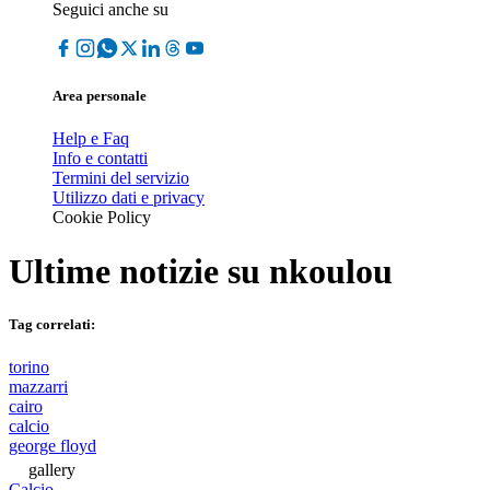
Seguici anche su
Area personale
Help e Faq
Info e contatti
Termini del servizio
Utilizzo dati e privacy
Cookie Policy
Ultime notizie su
nkoulou
Tag correlati:
torino
mazzarri
cairo
calcio
george floyd
gallery
Calcio