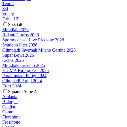
Tennis
Sci
Volley
Drive UP
Speciali
Mondiali 2026
Roland Garros 2026
Sportmediaset Live Riccione 2026
Scudetto Inter 2026
Olimpiadi Invernali Milano Cortina 2026
Super Bowl 2026
Eicma 2025
Mondiale per club 2025
EICMA Riding Fest 2025
Paralimpiadi Parigi 2024
Olimpiadi Parigi 2024
Euro 2024
Squadra Serie A
Atalanta
Bologna
Cagliari
Como
Fiorentina
Frosinone