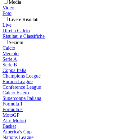
Media
Video
Foto
Live e Risultati
Live
Diretta Calcio
Risultati e Classifiche
Sezioni
Calcio
Mercato
Serie A
Serie B
Coppa Italia
Champions League
Europa League
Conference League
Calcio Estero
Supercoppa Italiana
Formula 1
Formula E
MotoGP
Altri Motori
Basket
America's Cup
Nations League