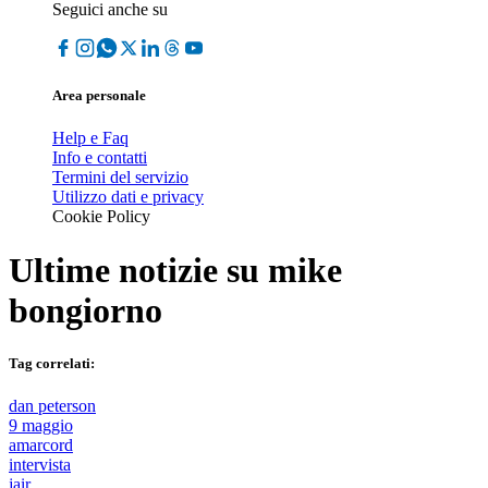
Seguici anche su
Area personale
Help e Faq
Info e contatti
Termini del servizio
Utilizzo dati e privacy
Cookie Policy
Ultime notizie su
mike
bongiorno
Tag correlati:
dan peterson
9 maggio
amarcord
intervista
jair