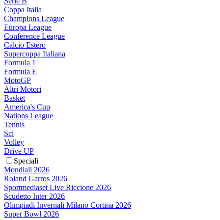
Serie B
Coppa Italia
Champions League
Europa League
Conference League
Calcio Estero
Supercoppa Italiana
Formula 1
Formula E
MotoGP
Altri Motori
Basket
America's Cup
Nations League
Tennis
Sci
Volley
Drive UP
Speciali
Mondiali 2026
Roland Garros 2026
Sportmediaset Live Riccione 2026
Scudetto Inter 2026
Olimpiadi Invernali Milano Cortina 2026
Super Bowl 2026