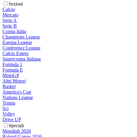
Sezioni
Calcio
Mercato
Serie A
Serie B
Coppa Italia
Champions League
Europa League
Conference League
Calcio Estero
Supercoppa Italiana
Formula 1
Formula E
MotoGP
Altri Motori
Basket
America's Cup
Nations League
Tennis
Sci
Volley
Drive UP
Speciali
Mondiali 2026
Roland Garros 2026