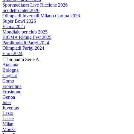
Sportmediaset Live Riccione 2026
Scudetto Inter 2026
Olimpiadi Invernali Milano Cortina 2026
Super Bowl 2026
Eicma 2025
Mondiale per club 2025
EICMA Riding Fest 2025
Paralimpiadi Parigi 2024
Olimpiadi Parigi 2024
Euro 2024
Squadra Serie A
Atalanta
Bologna
Cagliari
Como
Fiorentina
Frosinone
Genoa
Inter
Juventus
Lazio
Lecce
Milan
Monza