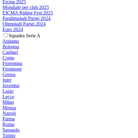
Eicma 2025
Mondiale per club 2025
EICMA Riding Fest 2025
Paralimpiadi Parigi 2024
Olimpiadi Parigi 2024
Euro 2024
Squadra Serie A
Atalanta
Bologna
Cagliari
Como
Fiorentina
Frosinone
Genoa
Inter
Juventus
Lazio
Lecce
Milan
Monza
Napoli
Parma
Roma
Sassuolo
Torino