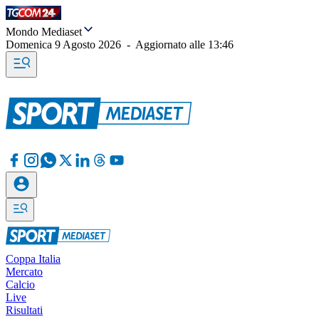
Mondo Mediaset
Domenica 9 Agosto 2026
-
Aggiornato alle
13:46
Coppa Italia
Mercato
Calcio
Live
Risultati