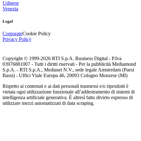
Udinese
Venezia
Legal
Corporate
Cookie Policy
Privacy Policy
Copyright © 1999-
2026
RTI S.p.A. Business Digital - P.Iva
03976881007 - Tutti i diritti riservati - Per la pubblicità Mediamond
S.p.A. - RTI S.p.A., Mediaset N.V., sede legale Amsterdam (Paesi
Bassi) - Uffici Viale Europa 46, 20093 Cologno Monzese (MI)
Rispetto ai contenuti e ai dati personali trasmessi e/o riprodotti è
vietata ogni utilizzazione funzionale all’addestramento di sistemi di
intelligenza artificiale generativa. È altresì fatto divieto espresso di
utilizzare mezzi automatizzati di data scraping.