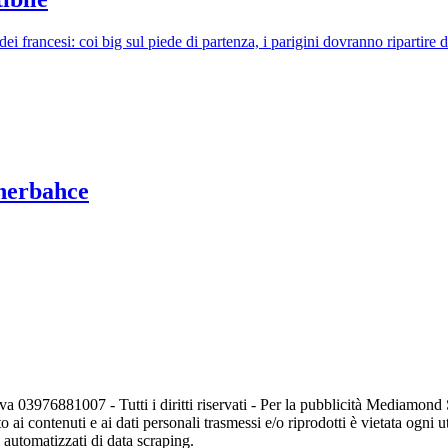
i francesi: coi big sul piede di partenza, i parigini dovranno ripartire 
enerbahce
va 03976881007 - Tutti i diritti riservati - Per la pubblicità Mediamon
o ai contenuti e ai dati personali trasmessi e/o riprodotti è vietata ogni 
zi automatizzati di data scraping.