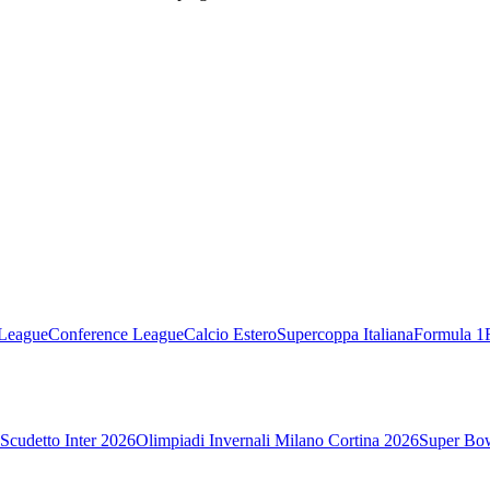
League
Conference League
Calcio Estero
Supercoppa Italiana
Formula 1
Scudetto Inter 2026
Olimpiadi Invernali Milano Cortina 2026
Super Bo