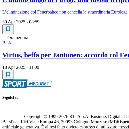
L’eliminazione col Fenerbahce non cancella la straordinaria Eurolega de
30 Apr 2025 - 08:59
Ora per ora
Basket
Virtus, beffa per Jantunen: accordo col F
18 Apr 2025 - 11:00
Seguici su
Copyright © 1999-
2026
RTI S.p.A. Business Digital - P.I
Bassi) - Uffici Viale Europa 46, 20093 Cologno Monzese (MI)
Rispett
artificiale generativa. È altresì fatto divieto espresso di utilizzare mez