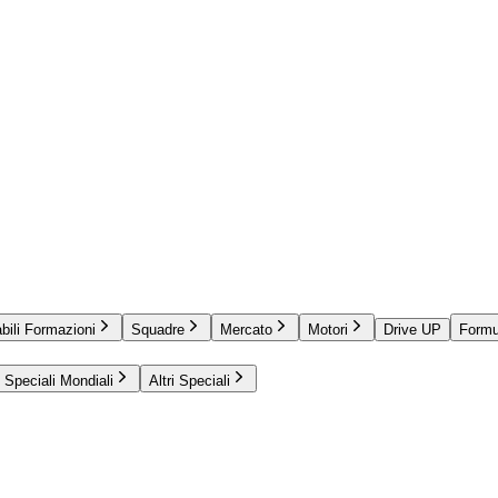
bili Formazioni
Squadre
Mercato
Motori
Drive UP
Formu
Speciali Mondiali
Altri Speciali