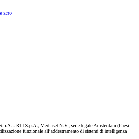
da zero
d S.p.A. - RTI S.p.A., Mediaset N.V., sede legale Amsterdam (Paesi
utilizzazione funzionale all’addestramento di sistemi di intelligenza