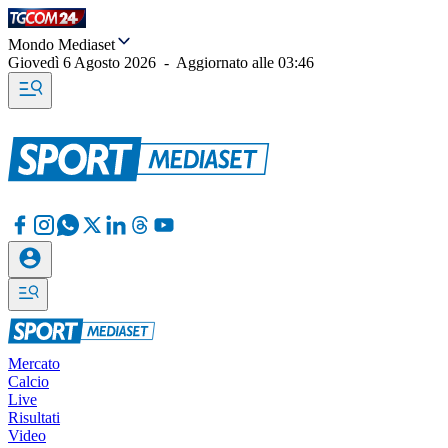
Mondo Mediaset
Giovedì 6 Agosto 2026
-
Aggiornato alle
03:46
Mercato
Calcio
Live
Risultati
Video