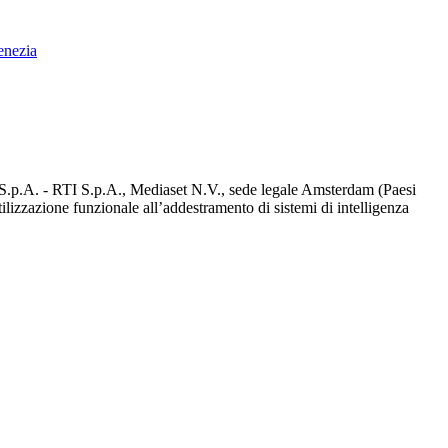
enezia
d S.p.A. - RTI S.p.A., Mediaset N.V., sede legale Amsterdam (Paesi
utilizzazione funzionale all’addestramento di sistemi di intelligenza