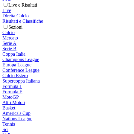
Live e Risultati
Live
Diretta Calcio
Risultati e Classifiche
Sezioni
Calcio
Mercato
Serie A
Serie B
Coppa Italia
Champions League
Europa League
Conference League
Calcio Estero
Supercoppa Italiana
Formula 1
Formula E
MotoGP
Altri Motori
Basket
America's Cup
Nations League
Tennis
Sci