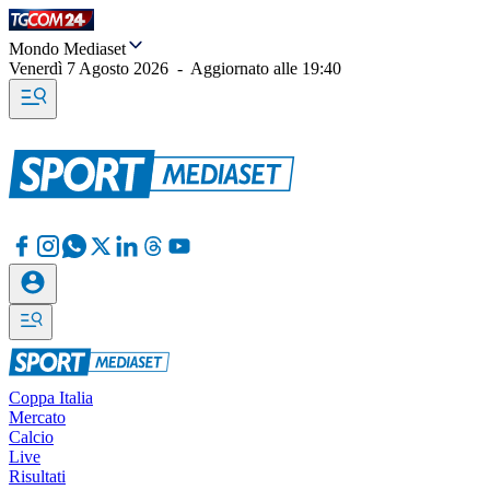
Mondo Mediaset
Venerdì 7 Agosto 2026
-
Aggiornato alle
19:40
Coppa Italia
Mercato
Calcio
Live
Risultati