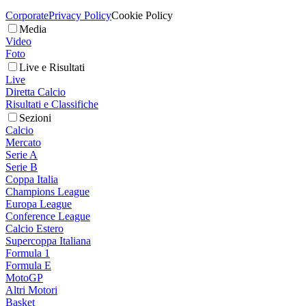
Corporate
Privacy Policy
Cookie Policy
Media
Video
Foto
Live e Risultati
Live
Diretta Calcio
Risultati e Classifiche
Sezioni
Calcio
Mercato
Serie A
Serie B
Coppa Italia
Champions League
Europa League
Conference League
Calcio Estero
Supercoppa Italiana
Formula 1
Formula E
MotoGP
Altri Motori
Basket