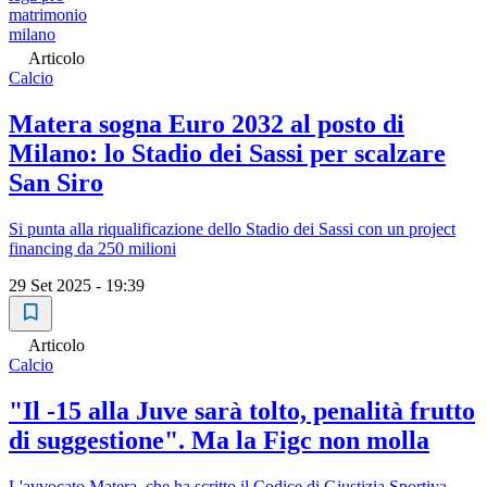
matrimonio
milano
Articolo
Calcio
Matera sogna Euro 2032 al posto di
Milano: lo Stadio dei Sassi per scalzare
San Siro
Si punta alla riqualificazione dello Stadio dei Sassi con un project
financing da 250 milioni
29 Set 2025 - 19:39
Articolo
Calcio
"Il -15 alla Juve sarà tolto, penalità frutto
di suggestione". Ma la Figc non molla
L'avvocato Matera, che ha scritto il Codice di Giustizia Sportiva,