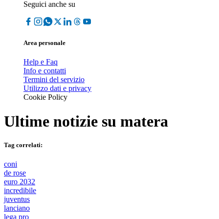
Seguici anche su
Area personale
Help e Faq
Info e contatti
Termini del servizio
Utilizzo dati e privacy
Cookie Policy
Ultime notizie su
matera
Tag correlati:
coni
de rose
euro 2032
incredibile
juventus
lanciano
lega pro