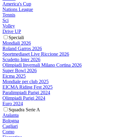
America's Cup
Nations League
Tennis
Sci
Volley
Drive UP
Speciali
Mondiali 2026
Roland Garros 2026
Sportmediaset Live Riccione 2026
Scudetto Inter 2026
Olimpiadi Invernali Milano Cortina 2026
Super Bowl 2026
Eicma 2025
Mondiale per club 2025
EICMA Riding Fest 2025
Paralimpiadi Parigi 2024
Olimpiadi Parigi 2024
Euro 2024
Squadra Serie A
Atalanta
Bologna
Cagliari
Como