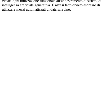
vietata ogni utilizzazione funzionale all’addestramento di sistemi di
intelligenza artificiale generativa. È altresì fatto divieto espresso di
utilizzare mezzi automatizzati di data scraping.