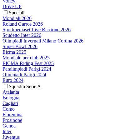
Volley
Drive UP
Speciali
Mondiali 2026
Roland Garros 2026
Sportmediaset Live Riccione 2026
Scudetto Inter 2026
Olimpiadi Invernali Milano Cortina 2026
Super Bowl 2026
Eicma 2025
Mondiale per club 2025
EICMA Riding Fest 2025
Paralimpiadi Parigi 2024
Olimpiadi Parigi 2024
Euro 2024
Squadra Serie A
Atalanta
Bologna
Cagliari
Como
Fiorentina
Frosinone
Genoa
Inter
Juventus