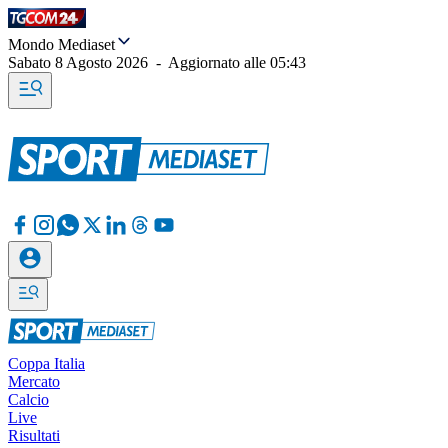
Mondo Mediaset
Sabato 8 Agosto 2026
-
Aggiornato alle
05:43
Coppa Italia
Mercato
Calcio
Live
Risultati