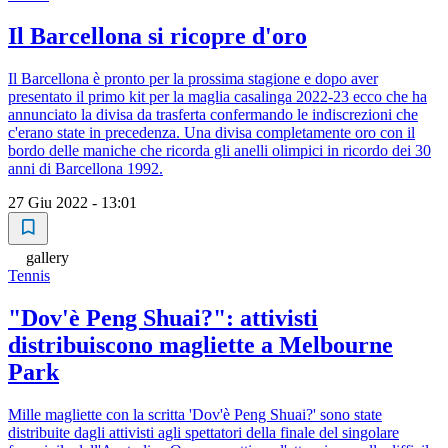
Il Barcellona si ricopre d'oro
Il Barcellona è pronto per la prossima stagione e dopo aver
presentato il primo kit per la maglia casalinga 2022-23 ecco che ha
annunciato la divisa da trasferta confermando le indiscrezioni che
c'erano state in precedenza. Una divisa completamente oro con il
bordo delle maniche che ricorda gli anelli olimpici in ricordo dei 30
anni di Barcellona 1992.
27 Giu 2022 - 13:01
gallery
Tennis
"Dov'è Peng Shuai?": attivisti
distribuiscono magliette a Melbourne
Park
Mille magliette con la scritta 'Dov'è Peng Shuai?' sono state
distribuite dagli attivisti agli spettatori della finale del singolare