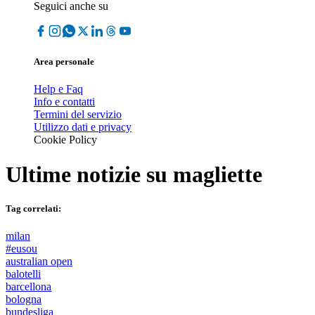
Seguici anche su
Area personale
Help e Faq
Info e contatti
Termini del servizio
Utilizzo dati e privacy
Cookie Policy
Ultime notizie su
magliette
Tag correlati:
milan
#eusou
australian open
balotelli
barcellona
bologna
bundesliga