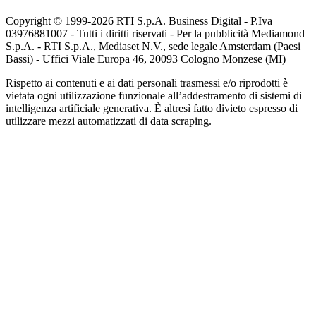
Copyright © 1999-
2026
RTI S.p.A. Business Digital - P.Iva
03976881007 - Tutti i diritti riservati - Per la pubblicità Mediamond
S.p.A. - RTI S.p.A., Mediaset N.V., sede legale Amsterdam (Paesi
Bassi) - Uffici Viale Europa 46, 20093 Cologno Monzese (MI)
Rispetto ai contenuti e ai dati personali trasmessi e/o riprodotti è
vietata ogni utilizzazione funzionale all’addestramento di sistemi di
intelligenza artificiale generativa. È altresì fatto divieto espresso di
utilizzare mezzi automatizzati di data scraping.