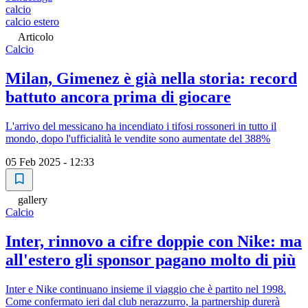
calcio
calcio estero
Articolo
Calcio
Milan, Gimenez è già nella storia: record
battuto ancora prima di giocare
L'arrivo del messicano ha incendiato i tifosi rossoneri in tutto il
mondo, dopo l'ufficialità le vendite sono aumentate del 388%
05 Feb 2025 - 12:33
gallery
Calcio
Inter, rinnovo a cifre doppie con Nike: ma
all'estero gli sponsor pagano molto di più
Inter e Nike continuano insieme il viaggio che è partito nel 1998.
Come confermato ieri dal club nerazzurro, la partnership durerà