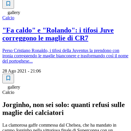
gallery
Calcio
"Fa caldo" e "Rolando": i tifosi Juve
correggono le maglie di CR7
Perso Cristiano Ronaldo, i tifosi della Juventus la prendono con
ironia correggendo le maglie bianconere e trasformando così il nome
del portoghese...
28 Ago 2021 - 21:06
gallery
Calcio
Jorginho, non sei solo: quanti refusi sulle
maglie dei calciatori
La clamorosa gaffe commessa dal Chelsea, che ha mandato in
campo Jorginho nella vittoriosa finale di Supercoppa con un