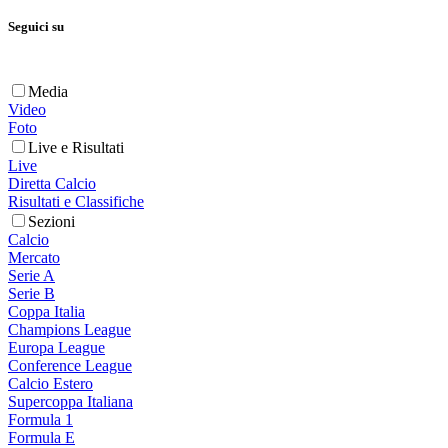
Seguici su
Media
Video
Foto
Live e Risultati
Live
Diretta Calcio
Risultati e Classifiche
Sezioni
Calcio
Mercato
Serie A
Serie B
Coppa Italia
Champions League
Europa League
Conference League
Calcio Estero
Supercoppa Italiana
Formula 1
Formula E