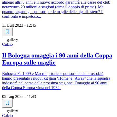
almeno altri 8 anni e il nuovo accordo garantirà alle casse del club
nerazzurro 29 milioni a stagioni (circa il doppio di prima). Ma
quanto pagano gli sponsor per le maglie delle big all'estero? Il
confronto è impietoso...
11 Lug 2023 - 12:45
gallery
Calcio
Il Bologna omaggia i 90 anni della Coppa
Europa sulle maglie
Bologna Fc 1909 e Macron, storico sponsor del club rossoblù,
hanno presentato i nuovi kit gara ‘Home’ e ‘Away’ che la squadra
indosserà nel corso della prossima stagione. Omaggio ai 90 anni
della Coppa Europa vinta nel 1932.
05 Lug 2022 - 11:43
gallery
Calcio