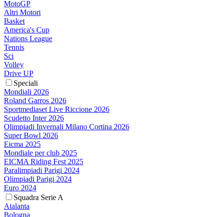
MotoGP
Altri Motori
Basket
America's Cup
Nations League
Tennis
Sci
Volley
Drive UP
Speciali
Mondiali 2026
Roland Garros 2026
Sportmediaset Live Riccione 2026
Scudetto Inter 2026
Olimpiadi Invernali Milano Cortina 2026
Super Bowl 2026
Eicma 2025
Mondiale per club 2025
EICMA Riding Fest 2025
Paralimpiadi Parigi 2024
Olimpiadi Parigi 2024
Euro 2024
Squadra Serie A
Atalanta
Bologna