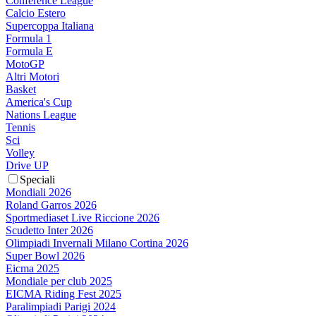
Conference League
Calcio Estero
Supercoppa Italiana
Formula 1
Formula E
MotoGP
Altri Motori
Basket
America's Cup
Nations League
Tennis
Sci
Volley
Drive UP
Speciali
Mondiali 2026
Roland Garros 2026
Sportmediaset Live Riccione 2026
Scudetto Inter 2026
Olimpiadi Invernali Milano Cortina 2026
Super Bowl 2026
Eicma 2025
Mondiale per club 2025
EICMA Riding Fest 2025
Paralimpiadi Parigi 2024