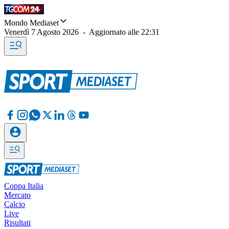
Mondo Mediaset
Venerdì 7 Agosto 2026
-
Aggiornato alle
22:31
Coppa Italia
Mercato
Calcio
Live
Risultati