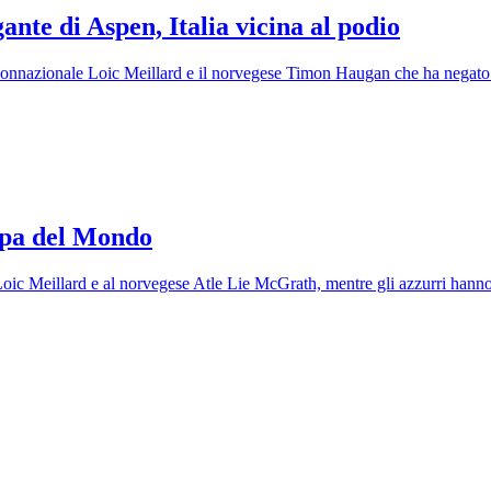
ante di Aspen, Italia vicina al podio
onnazionale Loic Meillard e il norvegese Timon Haugan che ha negato i
ppa del Mondo
oic Meillard e al norvegese Atle Lie McGrath, mentre gli azzurri hanno