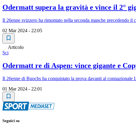
Odermatt supera la gravità e vince il 2° gig
Il 26enne svizzero ha rimontato nella seconda manche precedendo il c
02 Mar 2024 - 22:05
Articolo
Sci
Odermatt re di Aspen: vince gigante e Co
Il 26enne di Buochs ha conquistato la prova davanti al connazionale L
01 Mar 2024 - 22:01
Seguici su