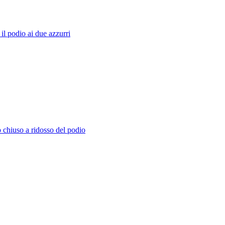
l podio ai due azzurri
 chiuso a ridosso del podio