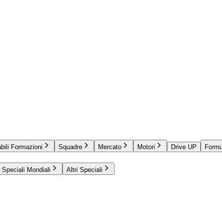
bili Formazioni
Squadre
Mercato
Motori
Drive UP
Formu
Speciali Mondiali
Altri Speciali