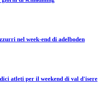
 azzurri nel week-end di adelboden
ici atleti per il weekend di val d'isere