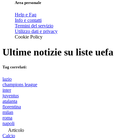
Area personale
Help e Faq
Info e contatti
Termini del servizio
Utilizzo dati e privacy
Cookie Policy
Ultime notizie su
liste uefa
Tag correlati:
lazio
champions league
inter
juventus
atalanta
fiorentina
milan
roma
napoli
Articolo
Calcio