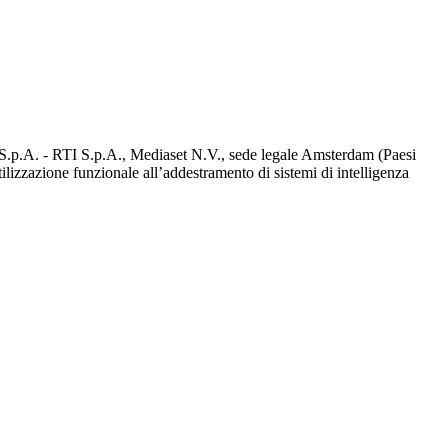
d S.p.A. - RTI S.p.A., Mediaset N.V., sede legale Amsterdam (Paesi
utilizzazione funzionale all’addestramento di sistemi di intelligenza