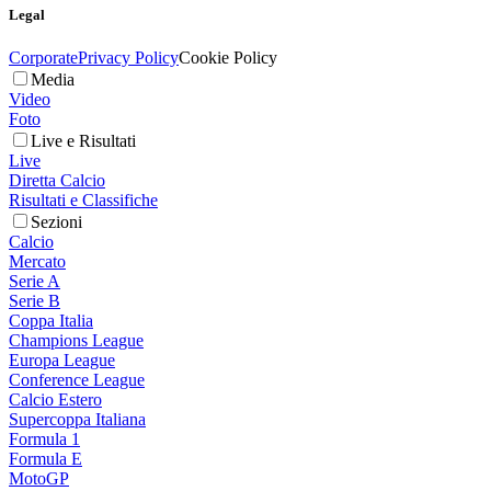
Legal
Corporate
Privacy Policy
Cookie Policy
Media
Video
Foto
Live e Risultati
Live
Diretta Calcio
Risultati e Classifiche
Sezioni
Calcio
Mercato
Serie A
Serie B
Coppa Italia
Champions League
Europa League
Conference League
Calcio Estero
Supercoppa Italiana
Formula 1
Formula E
MotoGP