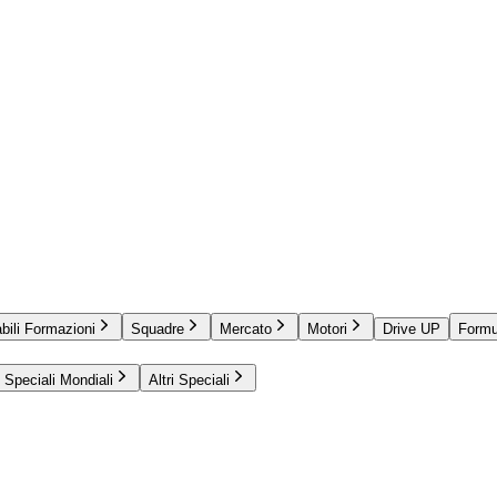
bili Formazioni
Squadre
Mercato
Motori
Drive UP
Formu
Speciali Mondiali
Altri Speciali