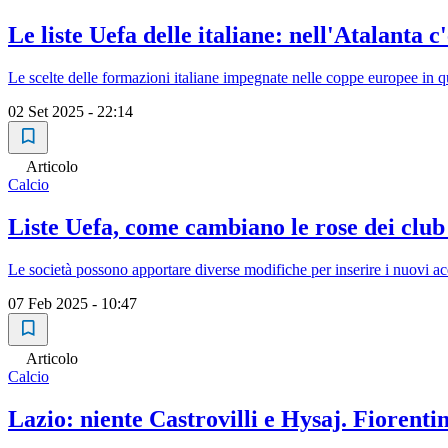
Le liste Uefa delle italiane: nell'Atalant
Le scelte delle formazioni italiane impegnate nelle coppe europee in 
02 Set 2025 - 22:14
Articolo
Calcio
Liste Uefa, come cambiano le rose dei club 
Le società possono apportare diverse modifiche per inserire i nuovi ac
07 Feb 2025 - 10:47
Articolo
Calcio
Lazio: niente Castrovilli e Hysaj. Fiore