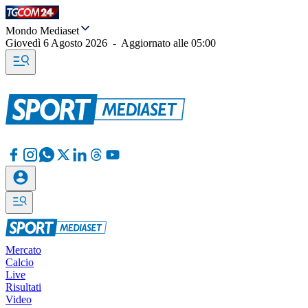
Mondo Mediaset
Giovedì 6 Agosto 2026
-
Aggiornato alle
05:00
Mercato
Calcio
Live
Risultati
Video