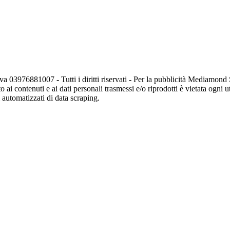
va 03976881007 - Tutti i diritti riservati - Per la pubblicità Mediamon
o ai contenuti e ai dati personali trasmessi e/o riprodotti è vietata ogni 
zi automatizzati di data scraping.