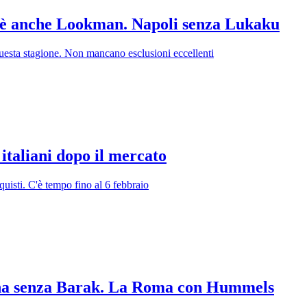
a c'è anche Lookman. Napoli senza Lukaku
questa stagione. Non mancano esclusioni eccellenti
italiani dopo il mercato
quisti. C'è tempo fino al 6 febbraio
ntina senza Barak. La Roma con Hummels