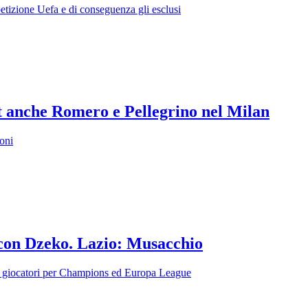
petizione Uefa e di conseguenza gli esclusi
ut anche Romero e Pellegrino nel Milan
roni
 con Dzeko. Lazio: Musacchio
ei giocatori per Champions ed Europa League