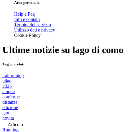
Area personale
Help e Faq
Info e contatti
Termini del servizio
Utilizzo dati e privacy
Cookie Policy
Ultime notizie su
lago di como
Tag correlati:
trailrunning
utlac
2025
cinque
conferme
distanza
edizione
gare
novita
Articolo
Running