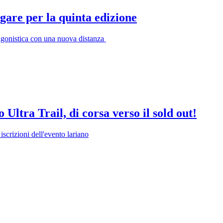
are per la quinta edizione
 agonistica con una nuova distanza
tra Trail, di corsa verso il sold out!
iscrizioni dell'evento lariano