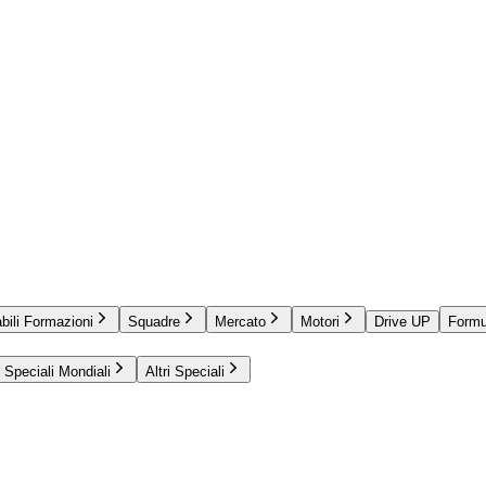
bili Formazioni
Squadre
Mercato
Motori
Drive UP
Formu
Speciali Mondiali
Altri Speciali