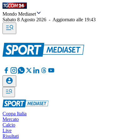
Mondo Mediaset
Sabato 8 Agosto 2026
-
Aggiornato alle
19:43
Coppa Italia
Mercato
Calcio
Live
Risultati