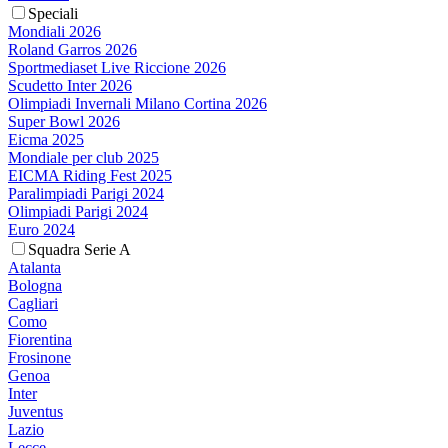
Speciali
Mondiali 2026
Roland Garros 2026
Sportmediaset Live Riccione 2026
Scudetto Inter 2026
Olimpiadi Invernali Milano Cortina 2026
Super Bowl 2026
Eicma 2025
Mondiale per club 2025
EICMA Riding Fest 2025
Paralimpiadi Parigi 2024
Olimpiadi Parigi 2024
Euro 2024
Squadra Serie A
Atalanta
Bologna
Cagliari
Como
Fiorentina
Frosinone
Genoa
Inter
Juventus
Lazio
Lecce