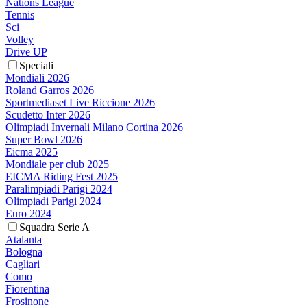
Nations League
Tennis
Sci
Volley
Drive UP
Speciali
Mondiali 2026
Roland Garros 2026
Sportmediaset Live Riccione 2026
Scudetto Inter 2026
Olimpiadi Invernali Milano Cortina 2026
Super Bowl 2026
Eicma 2025
Mondiale per club 2025
EICMA Riding Fest 2025
Paralimpiadi Parigi 2024
Olimpiadi Parigi 2024
Euro 2024
Squadra Serie A
Atalanta
Bologna
Cagliari
Como
Fiorentina
Frosinone