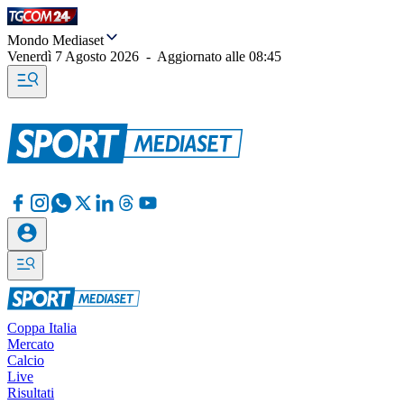
Mondo Mediaset
Venerdì 7 Agosto 2026
-
Aggiornato alle
08:45
Coppa Italia
Mercato
Calcio
Live
Risultati