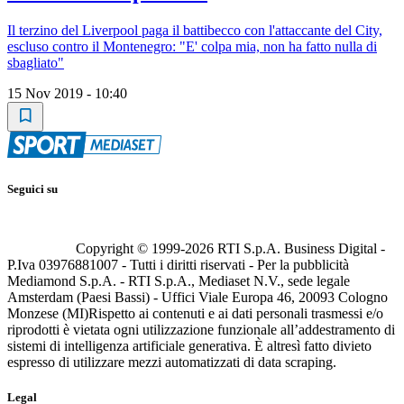
Il terzino del Liverpool paga il battibecco con l'attaccante del City,
escluso contro il Montenegro: "E' colpa mia, non ha fatto nulla di
sbagliato"
15 Nov 2019 - 10:40
Seguici su
Copyright © 1999-
2026
RTI S.p.A. Business Digital -
P.Iva 03976881007 - Tutti i diritti riservati - Per la pubblicità
Mediamond S.p.A. - RTI S.p.A., Mediaset N.V., sede legale
Amsterdam (Paesi Bassi) - Uffici Viale Europa 46, 20093 Cologno
Monzese (MI)
Rispetto ai contenuti e ai dati personali trasmessi e/o
riprodotti è vietata ogni utilizzazione funzionale all’addestramento di
sistemi di intelligenza artificiale generativa. È altresì fatto divieto
espresso di utilizzare mezzi automatizzati di data scraping.
Legal