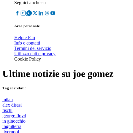
Seguici anche su
Area personale
Help e Faq
Info e contatti
Termini del servizio
Utilizzo dati e privacy
Cookie Policy
Ultime notizie su
joe gomez
Tag correlati:
milan
alex disasi
fischi
george floyd
in ginocchio
inghilterra
liverpool