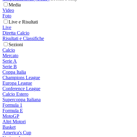
Media
Video
Foto
Live e Risultati
Live
Diretta Calcio
Risultati e Classifiche
Sezioni
Calcio
Mercato
Serie A
Serie B
Coppa Italia
Champions League
Europa League
Conference League
Calcio Estero
Supercoppa Italiana
Formula 1
Formula E
MotoGP
Altri Motori
Basket
America's Cup