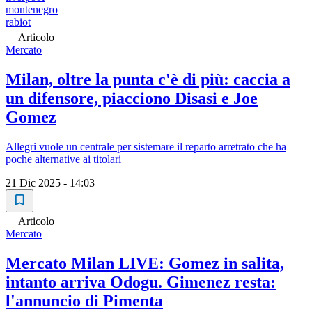
montenegro
rabiot
Articolo
Mercato
Milan, oltre la punta c'è di più: caccia a
un difensore, piacciono Disasi e Joe
Gomez
Allegri vuole un centrale per sistemare il reparto arretrato che ha
poche alternative ai titolari
21 Dic 2025 - 14:03
Articolo
Mercato
Mercato Milan LIVE: Gomez in salita,
intanto arriva Odogu. Gimenez resta:
l'annuncio di Pimenta