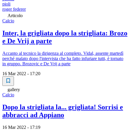
pioli
roger federer
Articolo
Calcio
Inter, la grigliata dopo la strigliata: Brozo
e De Vrij a parte
Accanto al tecnico la dirigenza al completo. Vidal, assente martedì
perché malato dopo l'intervista che ha fatto infuriare tutti, è tornato
in gruppo. Brozovic e De Vrij a parte
16 Mar 2022 - 17:20
gallery
Calcio
Dopo la strigliata la... grigliata! Sorrisi e
abbracci ad Appiano
16 Mar 2022 - 17:19