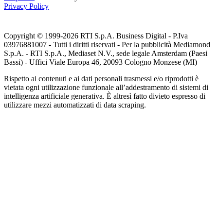
Privacy Policy
Copyright © 1999-
2026
RTI S.p.A. Business Digital - P.Iva
03976881007 - Tutti i diritti riservati - Per la pubblicità Mediamond
S.p.A. - RTI S.p.A., Mediaset N.V., sede legale Amsterdam (Paesi
Bassi) - Uffici Viale Europa 46, 20093 Cologno Monzese (MI)
Rispetto ai contenuti e ai dati personali trasmessi e/o riprodotti è
vietata ogni utilizzazione funzionale all’addestramento di sistemi di
intelligenza artificiale generativa. È altresì fatto divieto espresso di
utilizzare mezzi automatizzati di data scraping.