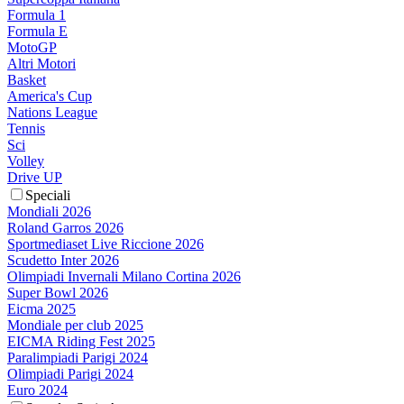
Formula 1
Formula E
MotoGP
Altri Motori
Basket
America's Cup
Nations League
Tennis
Sci
Volley
Drive UP
Speciali
Mondiali 2026
Roland Garros 2026
Sportmediaset Live Riccione 2026
Scudetto Inter 2026
Olimpiadi Invernali Milano Cortina 2026
Super Bowl 2026
Eicma 2025
Mondiale per club 2025
EICMA Riding Fest 2025
Paralimpiadi Parigi 2024
Olimpiadi Parigi 2024
Euro 2024