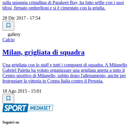
sulla spiaggia cristallina di Parakeet Bay, ha fatto selfie con i suoi
tifosi, firmato ombrelloni e si è cimentato con la griglia.
28 Dic 2017 - 17:54
gallery
Calcio
Milan, grigliata di squadra
Una grigliata con lo staff e tutti i compagni di squadra. A Milanello
Gabriel Paletta ha voluto organizzare una grigliata aperta a tutto il
Centro sportivo di Milanello, subito dopo l'allenamento, anche per
festeggiare la vittoria in Coppa Italia contro il Perugia.
18 Ago 2015 - 15:01
Seguici su