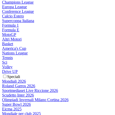
Champions League
Europa League
Conference League
Calcio Estero
Supercoppa Italiana
Formula 1
Formula E
MotoGP
Altri Motori
Basket
America's Cup
Nations League
Tennis
Sci
Volley
Drive UP
Speciali
Mondiali 2026
Roland Garros 2026
Sportmediaset Live Riccione 2026
Scudetto Inter 2026
Olimpiadi Invernali Milano Cortina 2026
Super Bowl 2026
Eicma 2025
Mondiale per club 2025