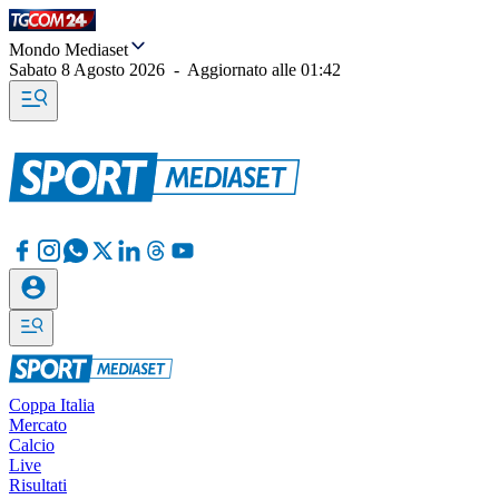
Mondo Mediaset
Sabato 8 Agosto 2026
-
Aggiornato alle
01:42
Coppa Italia
Mercato
Calcio
Live
Risultati