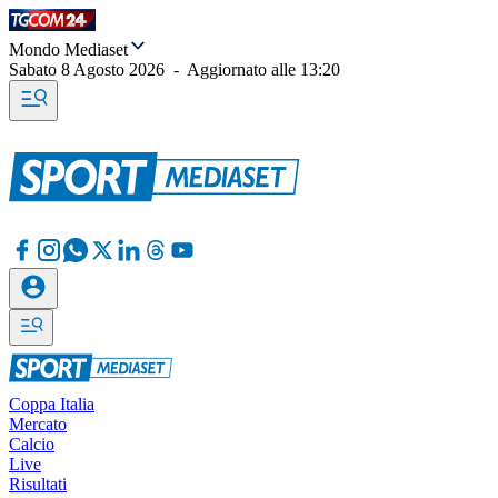
Mondo Mediaset
Sabato 8 Agosto 2026
-
Aggiornato alle
13:20
Coppa Italia
Mercato
Calcio
Live
Risultati