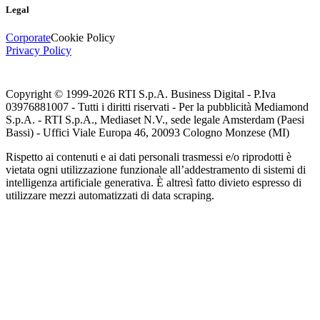
Legal
Corporate
Cookie Policy
Privacy Policy
Copyright © 1999-
2026
RTI S.p.A. Business Digital - P.Iva
03976881007 - Tutti i diritti riservati - Per la pubblicità Mediamond
S.p.A. - RTI S.p.A., Mediaset N.V., sede legale Amsterdam (Paesi
Bassi) - Uffici Viale Europa 46, 20093 Cologno Monzese (MI)
Rispetto ai contenuti e ai dati personali trasmessi e/o riprodotti è
vietata ogni utilizzazione funzionale all’addestramento di sistemi di
intelligenza artificiale generativa. È altresì fatto divieto espresso di
utilizzare mezzi automatizzati di data scraping.