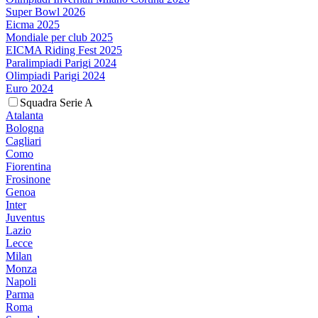
Super Bowl 2026
Eicma 2025
Mondiale per club 2025
EICMA Riding Fest 2025
Paralimpiadi Parigi 2024
Olimpiadi Parigi 2024
Euro 2024
Squadra Serie A
Atalanta
Bologna
Cagliari
Como
Fiorentina
Frosinone
Genoa
Inter
Juventus
Lazio
Lecce
Milan
Monza
Napoli
Parma
Roma