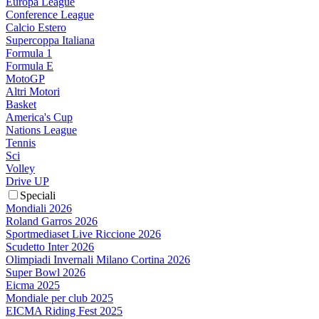
Europa League
Conference League
Calcio Estero
Supercoppa Italiana
Formula 1
Formula E
MotoGP
Altri Motori
Basket
America's Cup
Nations League
Tennis
Sci
Volley
Drive UP
Speciali
Mondiali 2026
Roland Garros 2026
Sportmediaset Live Riccione 2026
Scudetto Inter 2026
Olimpiadi Invernali Milano Cortina 2026
Super Bowl 2026
Eicma 2025
Mondiale per club 2025
EICMA Riding Fest 2025