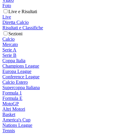
Video
Foto
Live e Risultati
Live
Diretta Calcio
Risultati e Classifiche
Sezioni
Calcio
Mercato
Serie A
Serie B
Coppa Italia
Champions League
Europa League
Conference League
Calcio Estero
Supercoppa Italiana
Formula 1
Formula E
MotoGP
Altri Motori
Basket
America's Cup
Nations League
Tennis