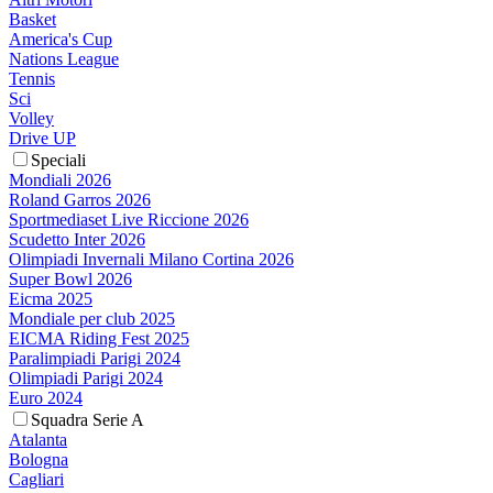
Basket
America's Cup
Nations League
Tennis
Sci
Volley
Drive UP
Speciali
Mondiali 2026
Roland Garros 2026
Sportmediaset Live Riccione 2026
Scudetto Inter 2026
Olimpiadi Invernali Milano Cortina 2026
Super Bowl 2026
Eicma 2025
Mondiale per club 2025
EICMA Riding Fest 2025
Paralimpiadi Parigi 2024
Olimpiadi Parigi 2024
Euro 2024
Squadra Serie A
Atalanta
Bologna
Cagliari