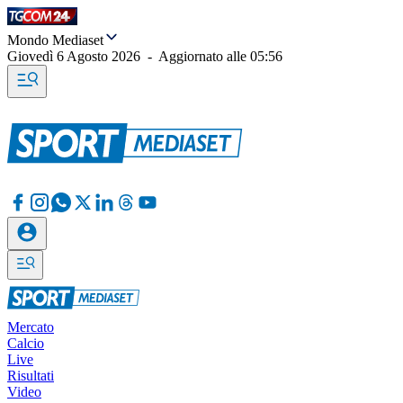
Mondo Mediaset
Giovedì 6 Agosto 2026
-
Aggiornato alle
05:56
Mercato
Calcio
Live
Risultati
Video