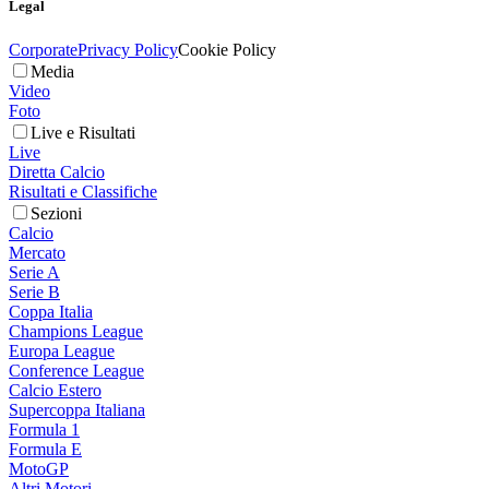
Legal
Corporate
Privacy Policy
Cookie Policy
Media
Video
Foto
Live e Risultati
Live
Diretta Calcio
Risultati e Classifiche
Sezioni
Calcio
Mercato
Serie A
Serie B
Coppa Italia
Champions League
Europa League
Conference League
Calcio Estero
Supercoppa Italiana
Formula 1
Formula E
MotoGP
Altri Motori