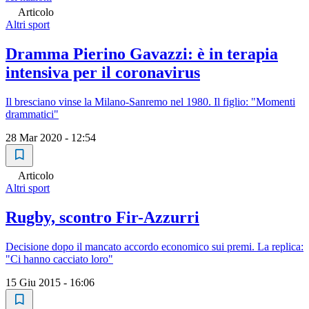
Articolo
Altri sport
Dramma Pierino Gavazzi: è in terapia
intensiva per il coronavirus
Il bresciano vinse la Milano-Sanremo nel 1980. Il figlio: "Momenti
drammatici"
28 Mar 2020 - 12:54
Articolo
Altri sport
Rugby, scontro Fir-Azzurri
Decisione dopo il mancato accordo economico sui premi. La replica:
"Ci hanno cacciato loro"
15 Giu 2015 - 16:06