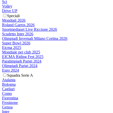
Sci
Volley
Drive UP
Speciali
Mondiali 2026
Roland Garros 2026
Sportmediaset Live Riccione 2026
Scudetto Inter 2026
Olimpiadi Invernali Milano Cortina 2026
Super Bowl 2026
Eicma 2025
Mondiale per club 2025
EICMA Riding Fest 2025
Paralimpiadi Parigi 2024
Olimpiadi Parigi 2024
Euro 2024
Squadra Serie A
Atalanta
Bologna
Cagliari
Como
Fiorentina
Frosinone
Genoa
Inter