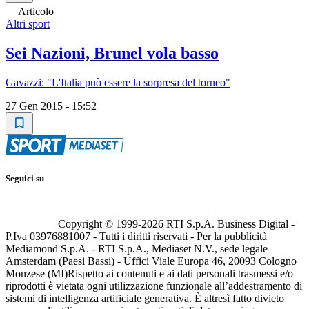
Articolo
Altri sport
Sei Nazioni, Brunel vola basso
Gavazzi: "L'Italia può essere la sorpresa del torneo"
27 Gen 2015 - 15:52
Seguici su
Copyright © 1999-
2026
RTI S.p.A. Business Digital -
P.Iva 03976881007 - Tutti i diritti riservati - Per la pubblicità
Mediamond S.p.A. - RTI S.p.A., Mediaset N.V., sede legale
Amsterdam (Paesi Bassi) - Uffici Viale Europa 46, 20093 Cologno
Monzese (MI)
Rispetto ai contenuti e ai dati personali trasmessi e/o
riprodotti è vietata ogni utilizzazione funzionale all’addestramento di
sistemi di intelligenza artificiale generativa. È altresì fatto divieto