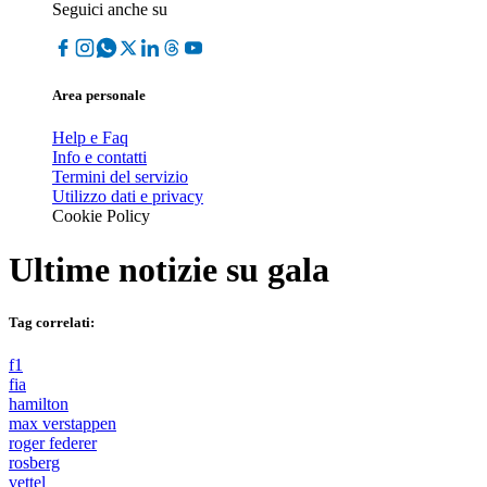
Seguici anche su
Area personale
Help e Faq
Info e contatti
Termini del servizio
Utilizzo dati e privacy
Cookie Policy
Ultime notizie su
gala
Tag correlati:
f1
fia
hamilton
max verstappen
roger federer
rosberg
vettel