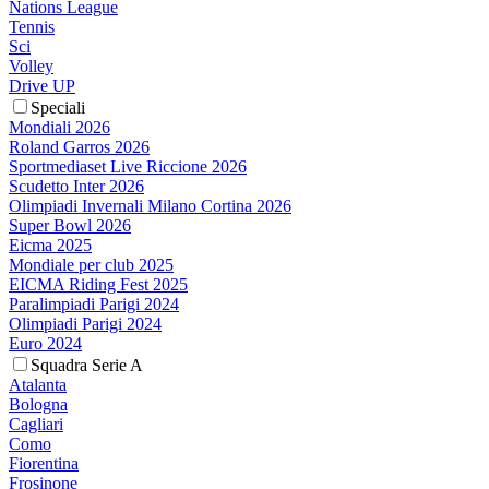
Nations League
Tennis
Sci
Volley
Drive UP
Speciali
Mondiali 2026
Roland Garros 2026
Sportmediaset Live Riccione 2026
Scudetto Inter 2026
Olimpiadi Invernali Milano Cortina 2026
Super Bowl 2026
Eicma 2025
Mondiale per club 2025
EICMA Riding Fest 2025
Paralimpiadi Parigi 2024
Olimpiadi Parigi 2024
Euro 2024
Squadra Serie A
Atalanta
Bologna
Cagliari
Como
Fiorentina
Frosinone