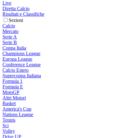
Live
Diretta Calcio
Risultati e Classifiche
Sezioni
Calcio
Mercato
Serie A
Serie B
Coppa Italia
Champions League
Europa League
Conference League
Calcio Estero
Supercoppa Italiana
Formula 1
Formula E
MotoGP
Altri Motori
Basket
America's Cup
Nations League
Tennis
Sci
Volley
Drive UP