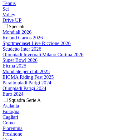
Tennis
Sci
Volley
Drive UP
Speciali
Mondiali 2026
Roland Garros 2026
Sportmediaset Live Riccione 2026
Scudetto Inter 2026
Olimpiadi Invernali Milano Cortina 2026
Super Bowl 2026
Eicma 2025
Mondiale per club 2025
EICMA Riding Fest 2025
Paralimpiadi Parigi 2024
Olimpiadi Parigi 2024
Euro 2024
Squadra Serie A
Atalanta
Bologna
Cagliari
Como
Fiorentina
Frosinone
Genoa