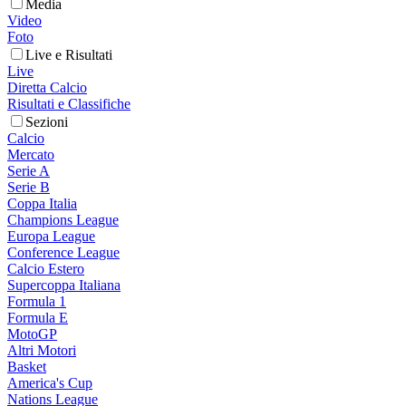
Media
Video
Foto
Live e Risultati
Live
Diretta Calcio
Risultati e Classifiche
Sezioni
Calcio
Mercato
Serie A
Serie B
Coppa Italia
Champions League
Europa League
Conference League
Calcio Estero
Supercoppa Italiana
Formula 1
Formula E
MotoGP
Altri Motori
Basket
America's Cup
Nations League