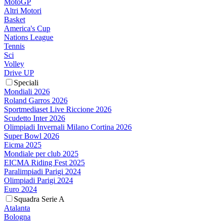
MotoGP
Altri Motori
Basket
America's Cup
Nations League
Tennis
Sci
Volley
Drive UP
Speciali
Mondiali 2026
Roland Garros 2026
Sportmediaset Live Riccione 2026
Scudetto Inter 2026
Olimpiadi Invernali Milano Cortina 2026
Super Bowl 2026
Eicma 2025
Mondiale per club 2025
EICMA Riding Fest 2025
Paralimpiadi Parigi 2024
Olimpiadi Parigi 2024
Euro 2024
Squadra Serie A
Atalanta
Bologna