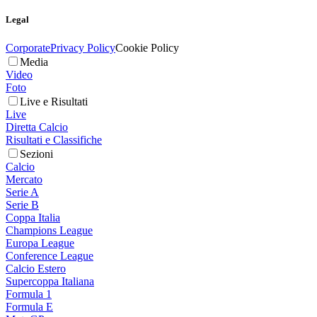
Legal
Corporate
Privacy Policy
Cookie Policy
Media
Video
Foto
Live e Risultati
Live
Diretta Calcio
Risultati e Classifiche
Sezioni
Calcio
Mercato
Serie A
Serie B
Coppa Italia
Champions League
Europa League
Conference League
Calcio Estero
Supercoppa Italiana
Formula 1
Formula E