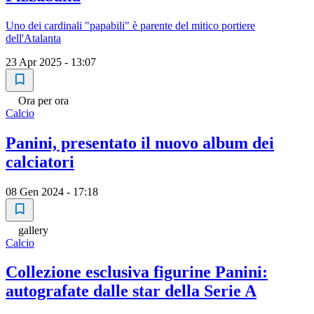
Uno dei cardinali "papabili" è parente del mitico portiere
dell'Atalanta
23 Apr 2025 - 13:07
Ora per ora
Calcio
Panini, presentato il nuovo album dei
calciatori
08 Gen 2024 - 17:18
gallery
Calcio
Collezione esclusiva figurine Panini:
autografate dalle star della Serie A