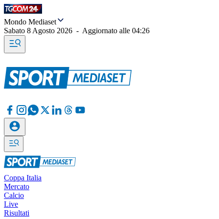
Mondo Mediaset
Sabato 8 Agosto 2026
-
Aggiornato alle
04:26
Coppa Italia
Mercato
Calcio
Live
Risultati