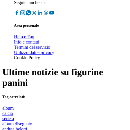
Seguici anche su
Area personale
Help e Faq
Info e contatti
Termini del servizio
Utilizzo dati e privacy
Cookie Policy
Ultime notizie su
figurine
panini
Tag correlati:
album
calcio
serie a
album disegnato
andrea belotti