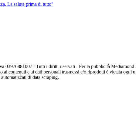
za. La salute prima di tutto"
va 03976881007 - Tutti i diritti riservati - Per la pubblicità Mediamon
o ai contenuti e ai dati personali trasmessi e/o riprodotti è vietata ogni 
zi automatizzati di data scraping.