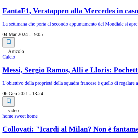
FantaF1, Verstappen alla Mercedes in caso
La settimana che porta al secondo appuntamento del Mondiale si apre c
04 Mar 2024 - 19:05
Articolo
Calcio
Messi, Sergio Ramos, Alli e Lloris: Pochet
L'obiettivo della proprietà della squadra francese è quello di regalare
06 Gen 2021 - 13:24
video
home sweet home
Collovati: "Icardi al Milan? Non è fantame