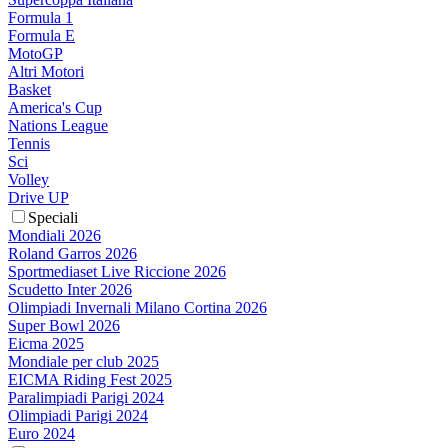
Formula 1
Formula E
MotoGP
Altri Motori
Basket
America's Cup
Nations League
Tennis
Sci
Volley
Drive UP
Speciali
Mondiali 2026
Roland Garros 2026
Sportmediaset Live Riccione 2026
Scudetto Inter 2026
Olimpiadi Invernali Milano Cortina 2026
Super Bowl 2026
Eicma 2025
Mondiale per club 2025
EICMA Riding Fest 2025
Paralimpiadi Parigi 2024
Olimpiadi Parigi 2024
Euro 2024