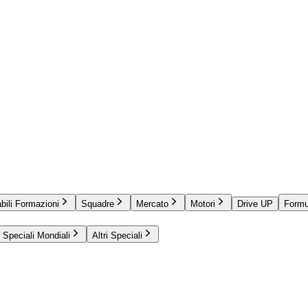
bili Formazioni
Squadre
Mercato
Motori
Drive UP
Formu
Speciali Mondiali
Altri Speciali