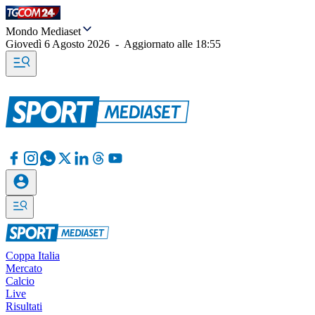
Mondo Mediaset
Giovedì 6 Agosto 2026
-
Aggiornato alle
18:55
Coppa Italia
Mercato
Calcio
Live
Risultati