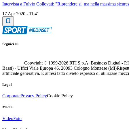
Intervista a Fulvio Collovati: "Riprendere sì, ma nella massima sicurez
17 Apr 2020 - 11:41
Seguici su
Copyright © 1999-
2026
RTI S.p.A. Business Digital - P.I
Bassi) - Uffici Viale Europa 46, 20093 Cologno Monzese (MI)
Rispett
artificiale generativa. È altresì fatto divieto espresso di utilizzare mez
Legal
Corporate
Privacy Policy
Cookie Policy
Media
Video
Foto