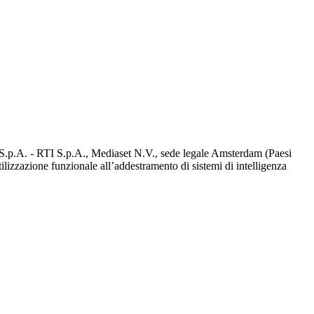
d S.p.A. - RTI S.p.A., Mediaset N.V., sede legale Amsterdam (Paesi
utilizzazione funzionale all’addestramento di sistemi di intelligenza