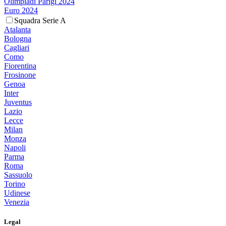
Olimpiadi Parigi 2024
Euro 2024
Squadra Serie A
Atalanta
Bologna
Cagliari
Como
Fiorentina
Frosinone
Genoa
Inter
Juventus
Lazio
Lecce
Milan
Monza
Napoli
Parma
Roma
Sassuolo
Torino
Udinese
Venezia
Legal