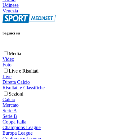
Udinese
Venezia
Seguici su
Media
Video
Foto
Live e Risultati
Live
Diretta Calcio
Risultati e Classifiche
Sezioni
Calcio
Mercato
Serie A
Serie B
Coppa Italia
Champions League
Europa League
Conference League