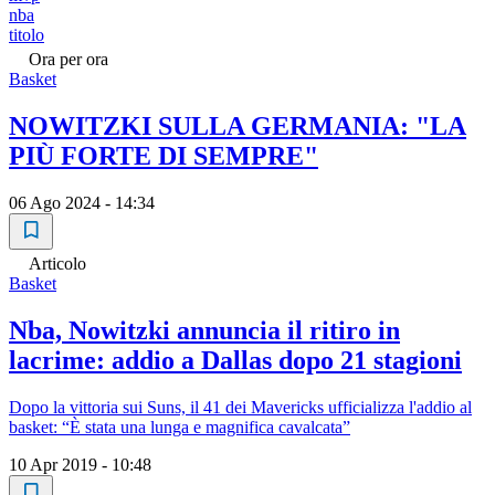
nba
titolo
Ora per ora
Basket
NOWITZKI SULLA GERMANIA: "LA
PIÙ FORTE DI SEMPRE"
06 Ago 2024 - 14:34
Articolo
Basket
Nba, Nowitzki annuncia il ritiro in
lacrime: addio a Dallas dopo 21 stagioni
Dopo la vittoria sui Suns, il 41 dei Mavericks ufficializza l'addio al
basket: “È stata una lunga e magnifica cavalcata”
10 Apr 2019 - 10:48