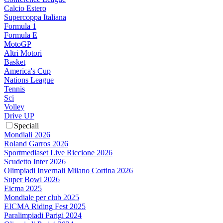
Calcio Estero
Supercoppa Italiana
Formula 1
Formula E
MotoGP
Altri Motori
Basket
America's Cup
Nations League
Tennis
Sci
Volley
Drive UP
Speciali
Mondiali 2026
Roland Garros 2026
Sportmediaset Live Riccione 2026
Scudetto Inter 2026
Olimpiadi Invernali Milano Cortina 2026
Super Bowl 2026
Eicma 2025
Mondiale per club 2025
EICMA Riding Fest 2025
Paralimpiadi Parigi 2024