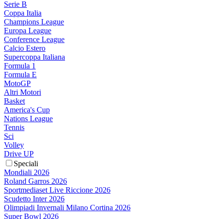
Serie B
Coppa Italia
Champions League
Europa League
Conference League
Calcio Estero
Supercoppa Italiana
Formula 1
Formula E
MotoGP
Altri Motori
Basket
America's Cup
Nations League
Tennis
Sci
Volley
Drive UP
Speciali
Mondiali 2026
Roland Garros 2026
Sportmediaset Live Riccione 2026
Scudetto Inter 2026
Olimpiadi Invernali Milano Cortina 2026
Super Bowl 2026