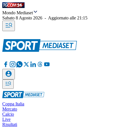
Mondo Mediaset
Sabato 8 Agosto 2026
-
Aggiornato alle
21:15
Coppa Italia
Mercato
Calcio
Live
Risultati