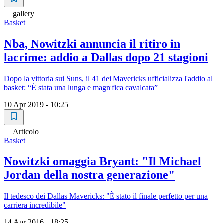
gallery
Basket
Nba, Nowitzki annuncia il ritiro in
lacrime: addio a Dallas dopo 21 stagioni
Dopo la vittoria sui Suns, il 41 dei Mavericks ufficializza l'addio al
basket: “È stata una lunga e magnifica cavalcata”
10 Apr 2019 - 10:25
Articolo
Basket
Nowitzki omaggia Bryant: "Il Michael
Jordan della nostra generazione"
Il tedesco dei Dallas Mavericks: "È stato il finale perfetto per una
carriera incredibile"
14 Apr 2016 - 18:25