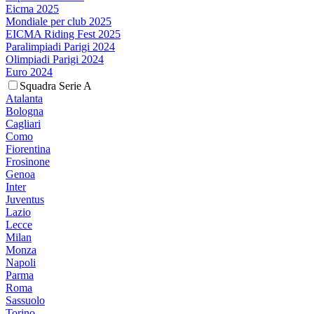
Eicma 2025
Mondiale per club 2025
EICMA Riding Fest 2025
Paralimpiadi Parigi 2024
Olimpiadi Parigi 2024
Euro 2024
Squadra Serie A
Atalanta
Bologna
Cagliari
Como
Fiorentina
Frosinone
Genoa
Inter
Juventus
Lazio
Lecce
Milan
Monza
Napoli
Parma
Roma
Sassuolo
Torino