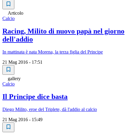
Articolo
Calcio
Racing, Milito di nuovo papà nel giorno
dell'addio
In mattinata è nata Morena, la terza figlia del Principe
21 Mag 2016 - 17:51
gallery
Calcio
Il Principe dice basta
Diego Milito, eroe del Triplete, dà l'addio al calcio
21 Mag 2016 - 15:49