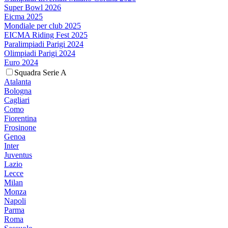
Super Bowl 2026
Eicma 2025
Mondiale per club 2025
EICMA Riding Fest 2025
Paralimpiadi Parigi 2024
Olimpiadi Parigi 2024
Euro 2024
Squadra Serie A
Atalanta
Bologna
Cagliari
Como
Fiorentina
Frosinone
Genoa
Inter
Juventus
Lazio
Lecce
Milan
Monza
Napoli
Parma
Roma