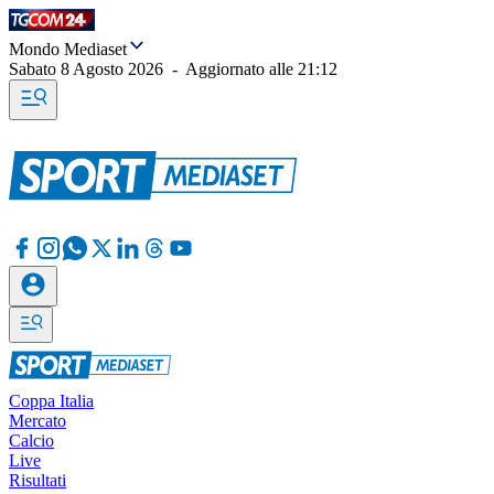
Mondo Mediaset
Sabato 8 Agosto 2026
-
Aggiornato alle
21:12
Coppa Italia
Mercato
Calcio
Live
Risultati