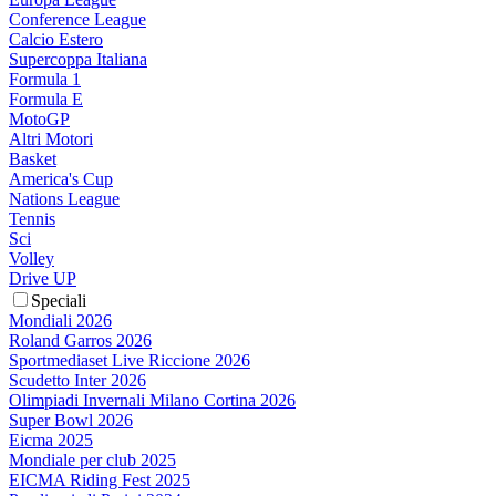
Conference League
Calcio Estero
Supercoppa Italiana
Formula 1
Formula E
MotoGP
Altri Motori
Basket
America's Cup
Nations League
Tennis
Sci
Volley
Drive UP
Speciali
Mondiali 2026
Roland Garros 2026
Sportmediaset Live Riccione 2026
Scudetto Inter 2026
Olimpiadi Invernali Milano Cortina 2026
Super Bowl 2026
Eicma 2025
Mondiale per club 2025
EICMA Riding Fest 2025