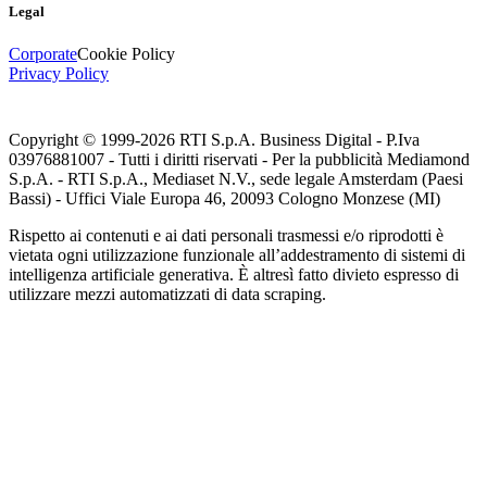
Legal
Corporate
Cookie Policy
Privacy Policy
Copyright © 1999-
2026
RTI S.p.A. Business Digital - P.Iva
03976881007 - Tutti i diritti riservati - Per la pubblicità Mediamond
S.p.A. - RTI S.p.A., Mediaset N.V., sede legale Amsterdam (Paesi
Bassi) - Uffici Viale Europa 46, 20093 Cologno Monzese (MI)
Rispetto ai contenuti e ai dati personali trasmessi e/o riprodotti è
vietata ogni utilizzazione funzionale all’addestramento di sistemi di
intelligenza artificiale generativa. È altresì fatto divieto espresso di
utilizzare mezzi automatizzati di data scraping.