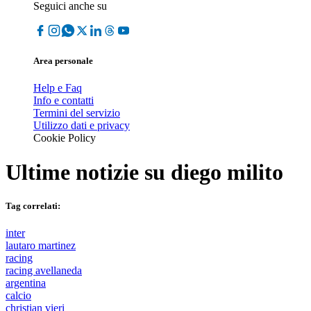
Seguici anche su
Area personale
Help e Faq
Info e contatti
Termini del servizio
Utilizzo dati e privacy
Cookie Policy
Ultime notizie su
diego milito
Tag correlati:
inter
lautaro martinez
racing
racing avellaneda
argentina
calcio
christian vieri