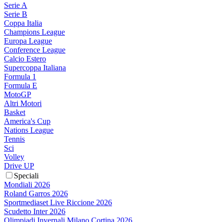
Serie A
Serie B
Coppa Italia
Champions League
Europa League
Conference League
Calcio Estero
Supercoppa Italiana
Formula 1
Formula E
MotoGP
Altri Motori
Basket
America's Cup
Nations League
Tennis
Sci
Volley
Drive UP
Speciali
Mondiali 2026
Roland Garros 2026
Sportmediaset Live Riccione 2026
Scudetto Inter 2026
Olimpiadi Invernali Milano Cortina 2026