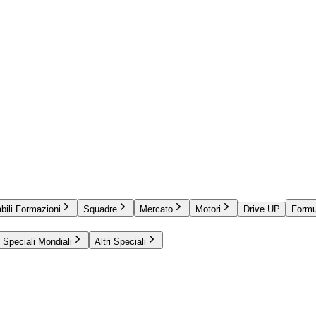
bili Formazioni
Squadre
Mercato
Motori
Drive UP
Formu
Speciali Mondiali
Altri Speciali