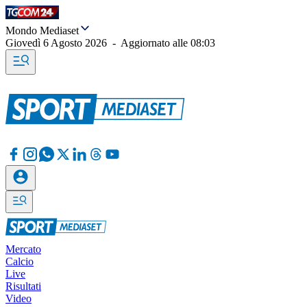
Mondo Mediaset
Giovedì 6 Agosto 2026
-
Aggiornato alle
08:03
Mercato
Calcio
Live
Risultati
Video