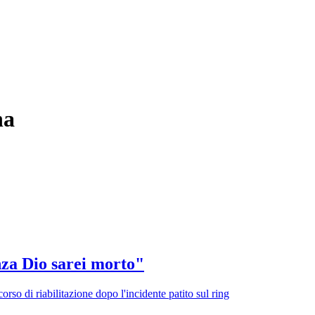
na
za Dio sarei morto"
rso di riabilitazione dopo l'incidente patito sul ring