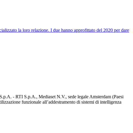
alizzato la loro relazione. I due hanno approfittato del 2020 per dare
d S.p.A. - RTI S.p.A., Mediaset N.V., sede legale Amsterdam (Paesi
utilizzazione funzionale all’addestramento di sistemi di intelligenza