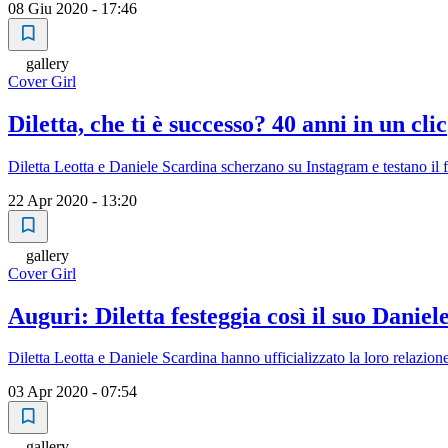
08 Giu 2020 - 17:46
gallery
Cover Girl
Diletta, che ti è successo? 40 anni in un clic
Diletta Leotta e Daniele Scardina scherzano su Instagram e testano il
22 Apr 2020 - 13:20
gallery
Cover Girl
Auguri: Diletta festeggia così il suo Daniel
Diletta Leotta e Daniele Scardina hanno ufficializzato la loro relazion
03 Apr 2020 - 07:54
gallery