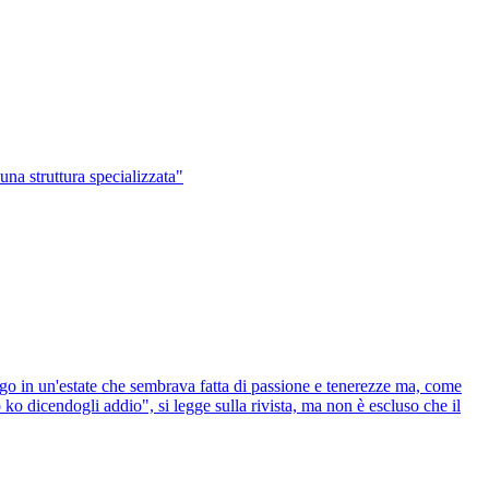
una struttura specializzata"
argo in un'estate che sembrava fatta di passione e tenerezze ma, come
 ko dicendogli addio", si legge sulla rivista, ma non è escluso che il