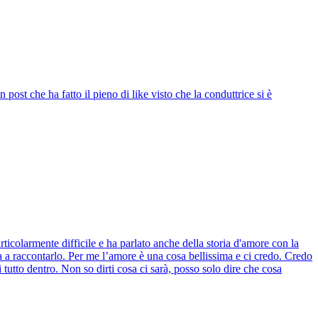
ost che ha fatto il pieno di like visto che la conduttrice si è
rticolarmente difficile e ha parlato anche della storia d'amore con la
ca a raccontarlo. Per me l’amore è una cosa bellissima e ci credo. Credo
tutto dentro. Non so dirti cosa ci sarà, posso solo dire che cosa