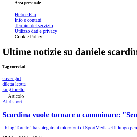
Area personale
Help e Faq
Info e contatti
Termini del servizio
Utilizzo dati e privacy
Cookie Policy
Ultime notizie su
daniele scardi
Tag correlati:
cover girl
diletta leotta
king toretto
Articolo
Altri sport
Scardina vuole tornare a camminare: "Sen
"King Toretto" ha spiegato ai microfoni di SportMediaset il lungo perco