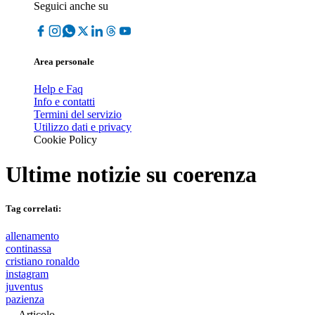
Seguici anche su
Area personale
Help e Faq
Info e contatti
Termini del servizio
Utilizzo dati e privacy
Cookie Policy
Ultime notizie su
coerenza
Tag correlati:
allenamento
continassa
cristiano ronaldo
instagram
juventus
pazienza
Articolo