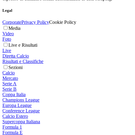
Legal
Corporate
Privacy Policy
Cookie Policy
Media
Video
Foto
Live e Risultati
Live
Diretta Calcio
Risultati e Classifiche
Sezioni
Calcio
Mercato
Serie A
Serie B
Coppa Italia
Champions League
Europa League
Conference League
Calcio Estero
Supercoppa Italiana
Formula 1
Formula E