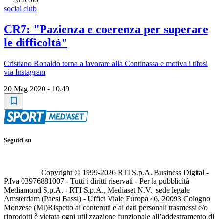
social club
CR7: "Pazienza e coerenza per superare
le difficoltà"
Cristiano Ronaldo torna a lavorare alla Continassa e motiva i tifosi
via Instagram
20 Mag 2020 - 10:49
Seguici su
Copyright © 1999-
2026
RTI S.p.A. Business Digital -
P.Iva 03976881007 - Tutti i diritti riservati - Per la pubblicità
Mediamond S.p.A. - RTI S.p.A., Mediaset N.V., sede legale
Amsterdam (Paesi Bassi) - Uffici Viale Europa 46, 20093 Cologno
Monzese (MI)
Rispetto ai contenuti e ai dati personali trasmessi e/o
riprodotti è vietata ogni utilizzazione funzionale all’addestramento di