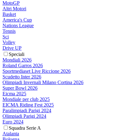
MotoGP
Altri Motori
Basket
America's Cup
Nations League
Tennis
Sci
Volley
Drive UP
Speciali
Mondiali 2026
Roland Garros 2026
Sportmediaset Live Riccione 2026
Scudetto Inter 2026
Olimpiadi Invernali Milano Cortina 2026
Super Bowl 2026
Eicma 2025
Mondiale per club 2025
EICMA Riding Fest 2025
Paralimpiadi Parigi 2024
Olimpiadi Parigi 2024
Euro 2024
Squadra Serie A
Atalanta
Bologna