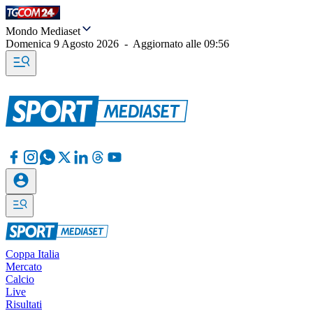
Mondo Mediaset
Domenica 9 Agosto 2026
-
Aggiornato alle
09:56
Coppa Italia
Mercato
Calcio
Live
Risultati