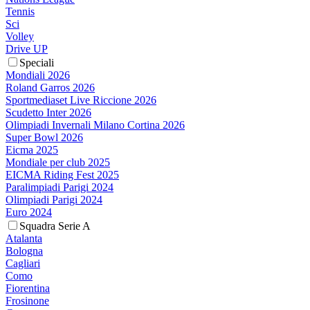
Tennis
Sci
Volley
Drive UP
Speciali
Mondiali 2026
Roland Garros 2026
Sportmediaset Live Riccione 2026
Scudetto Inter 2026
Olimpiadi Invernali Milano Cortina 2026
Super Bowl 2026
Eicma 2025
Mondiale per club 2025
EICMA Riding Fest 2025
Paralimpiadi Parigi 2024
Olimpiadi Parigi 2024
Euro 2024
Squadra Serie A
Atalanta
Bologna
Cagliari
Como
Fiorentina
Frosinone