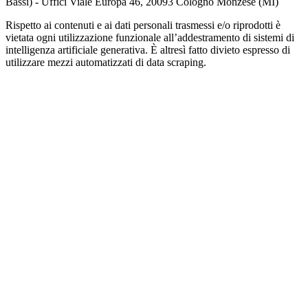
Bassi) - Uffici Viale Europa 46, 20093 Cologno Monzese (MI)
Rispetto ai contenuti e ai dati personali trasmessi e/o riprodotti è
vietata ogni utilizzazione funzionale all’addestramento di sistemi di
intelligenza artificiale generativa. È altresì fatto divieto espresso di
utilizzare mezzi automatizzati di data scraping.