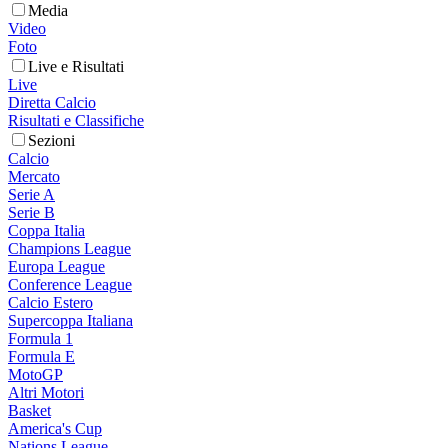
Media
Video
Foto
Live e Risultati
Live
Diretta Calcio
Risultati e Classifiche
Sezioni
Calcio
Mercato
Serie A
Serie B
Coppa Italia
Champions League
Europa League
Conference League
Calcio Estero
Supercoppa Italiana
Formula 1
Formula E
MotoGP
Altri Motori
Basket
America's Cup
Nations League