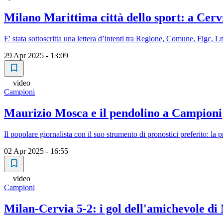
Milano Marittima città dello sport: a Cervi
E' stata sottoscritta una lettera d’intenti tra Regione, Comune, Figc, L
29 Apr 2025 - 13:09
video
Campioni
Maurizio Mosca e il pendolino a Campioni
Il popolare giornalista con il suo strumento di pronostici preferito: la 
02 Apr 2025 - 16:55
video
Campioni
Milan-Cervia 5-2: i gol dell'amichevole d