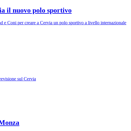
a il nuovo polo sportivo
nd e Coni per creare a Cervia un polo sportivo a livello internazionale
previsione sul Cervia
i Monza