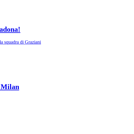
radona!
la squadra di Graziani
l Milan