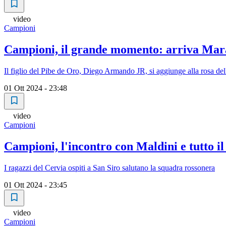
video
Campioni
Campioni, il grande momento: arriva Ma
Il figlio del Pibe de Oro, Diego Armando JR, si aggiunge alla rosa del
01 Ott 2024 - 23:48
video
Campioni
Campioni, l'incontro con Maldini e tutto i
I ragazzi del Cervia ospiti a San Siro salutano la squadra rossonera
01 Ott 2024 - 23:45
video
Campioni