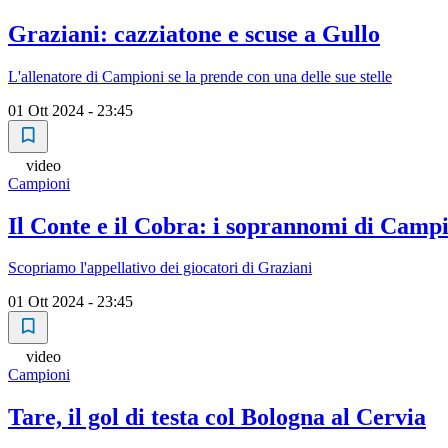
Graziani: cazziatone e scuse a Gullo
L'allenatore di Campioni se la prende con una delle sue stelle
01 Ott 2024 - 23:45
video
Campioni
Il Conte e il Cobra: i soprannomi di Camp
Scopriamo l'appellativo dei giocatori di Graziani
01 Ott 2024 - 23:45
video
Campioni
Tare, il gol di testa col Bologna al Cervia