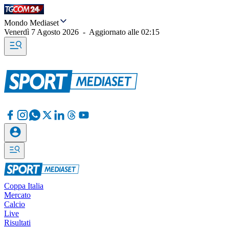
Mondo Mediaset
Venerdì 7 Agosto 2026
-
Aggiornato alle
02:15
Coppa Italia
Mercato
Calcio
Live
Risultati