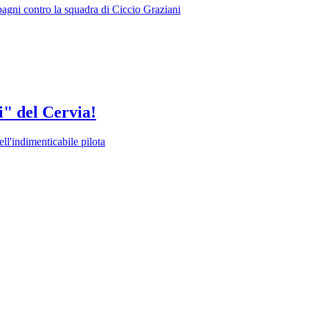
agni contro la squadra di Ciccio Graziani
" del Cervia!
ll'indimenticabile pilota