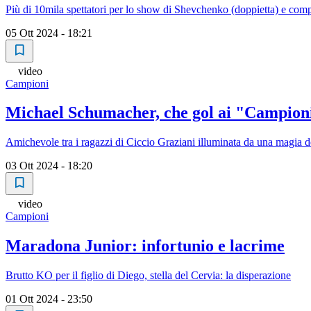
Più di 10mila spettatori per lo show di Shevchenko (doppietta) e comp
05 Ott 2024 - 18:21
video
Campioni
Michael Schumacher, che gol ai "Campioni
Amichevole tra i ragazzi di Ciccio Graziani illuminata da una magia de
03 Ott 2024 - 18:20
video
Campioni
Maradona Junior: infortunio e lacrime
Brutto KO per il figlio di Diego, stella del Cervia: la disperazione
01 Ott 2024 - 23:50