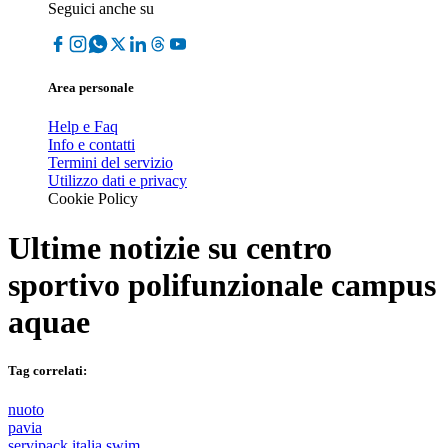
Seguici anche su
Area personale
Help e Faq
Info e contatti
Termini del servizio
Utilizzo dati e privacy
Cookie Policy
Ultime notizie su
centro
sportivo polifunzionale campus
aquae
Tag correlati:
nuoto
pavia
servipack italia swim