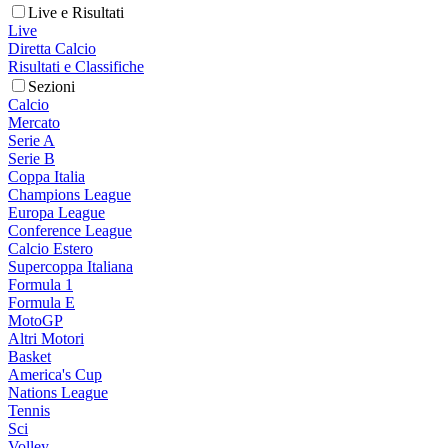
Live e Risultati
Live
Diretta Calcio
Risultati e Classifiche
Sezioni
Calcio
Mercato
Serie A
Serie B
Coppa Italia
Champions League
Europa League
Conference League
Calcio Estero
Supercoppa Italiana
Formula 1
Formula E
MotoGP
Altri Motori
Basket
America's Cup
Nations League
Tennis
Sci
Volley