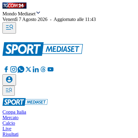
Mondo Mediaset
Venerdì 7 Agosto 2026
-
Aggiornato alle
11:43
Coppa Italia
Mercato
Calcio
Live
Risultati