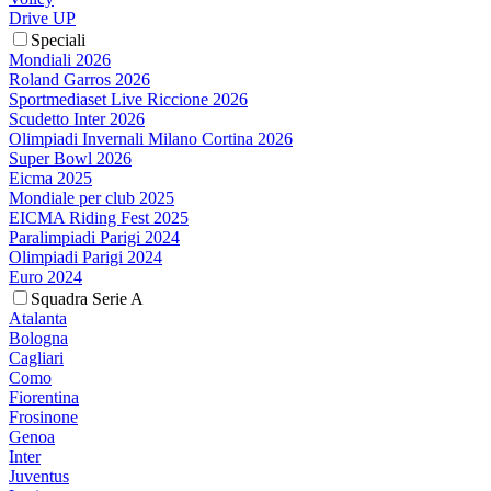
Drive UP
Speciali
Mondiali 2026
Roland Garros 2026
Sportmediaset Live Riccione 2026
Scudetto Inter 2026
Olimpiadi Invernali Milano Cortina 2026
Super Bowl 2026
Eicma 2025
Mondiale per club 2025
EICMA Riding Fest 2025
Paralimpiadi Parigi 2024
Olimpiadi Parigi 2024
Euro 2024
Squadra Serie A
Atalanta
Bologna
Cagliari
Como
Fiorentina
Frosinone
Genoa
Inter
Juventus