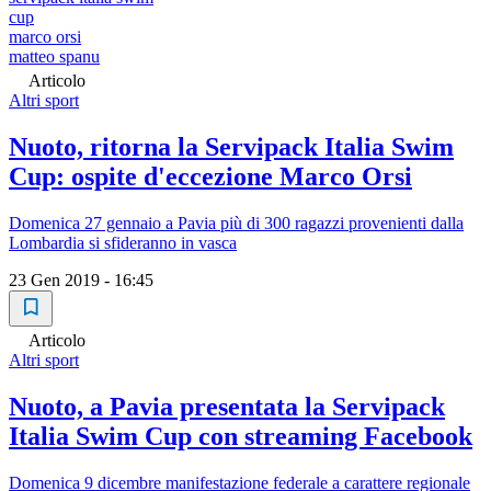
cup
marco orsi
matteo spanu
Articolo
Altri sport
Nuoto, ritorna la Servipack Italia Swim
Cup: ospite d'eccezione Marco Orsi
Domenica 27 gennaio a Pavia più di 300 ragazzi provenienti dalla
Lombardia si sfideranno in vasca
23 Gen 2019 - 16:45
Articolo
Altri sport
Nuoto, a Pavia presentata la Servipack
Italia Swim Cup con streaming Facebook
Domenica 9 dicembre manifestazione federale a carattere regionale