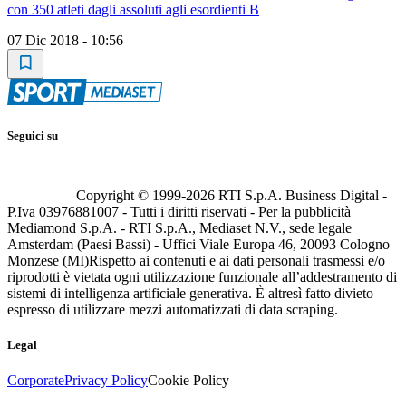
con 350 atleti dagli assoluti agli esordienti B
07 Dic 2018 - 10:56
Seguici su
Copyright © 1999-
2026
RTI S.p.A. Business Digital -
P.Iva 03976881007 - Tutti i diritti riservati - Per la pubblicità
Mediamond S.p.A. - RTI S.p.A., Mediaset N.V., sede legale
Amsterdam (Paesi Bassi) - Uffici Viale Europa 46, 20093 Cologno
Monzese (MI)
Rispetto ai contenuti e ai dati personali trasmessi e/o
riprodotti è vietata ogni utilizzazione funzionale all’addestramento di
sistemi di intelligenza artificiale generativa. È altresì fatto divieto
espresso di utilizzare mezzi automatizzati di data scraping.
Legal
Corporate
Privacy Policy
Cookie Policy