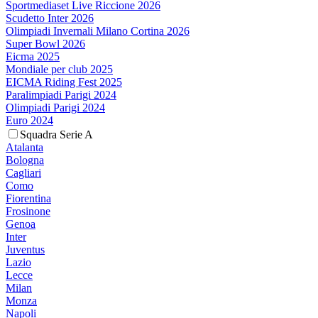
Sportmediaset Live Riccione 2026
Scudetto Inter 2026
Olimpiadi Invernali Milano Cortina 2026
Super Bowl 2026
Eicma 2025
Mondiale per club 2025
EICMA Riding Fest 2025
Paralimpiadi Parigi 2024
Olimpiadi Parigi 2024
Euro 2024
Squadra Serie A
Atalanta
Bologna
Cagliari
Como
Fiorentina
Frosinone
Genoa
Inter
Juventus
Lazio
Lecce
Milan
Monza
Napoli