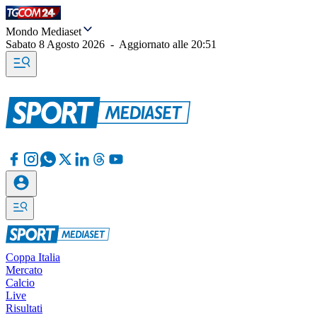
Mondo Mediaset
Sabato 8 Agosto 2026
-
Aggiornato alle
20:51
Coppa Italia
Mercato
Calcio
Live
Risultati