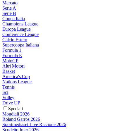
Mercato
Serie A
Serie B
Coppa Italia
Champions League
Europa League
Conference League
Calcio Estero
Supercoppa Italiana
Formula 1
Formula E
MotoGP
Altri Motori
Basket
America's Cup
Nations League
Tennis
Sci
Volley
Drive UP
Speciali
Mondiali 2026
Roland Garros 2026
Sportmediaset Live Riccione 2026
Scudetto Inter 2026