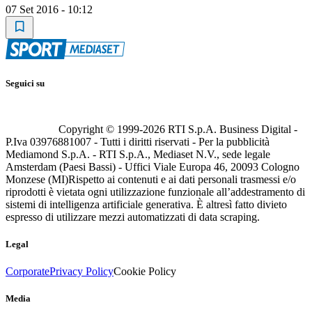
07 Set 2016 - 10:12
Seguici su
Copyright © 1999-
2026
RTI S.p.A. Business Digital -
P.Iva 03976881007 - Tutti i diritti riservati - Per la pubblicità
Mediamond S.p.A. - RTI S.p.A., Mediaset N.V., sede legale
Amsterdam (Paesi Bassi) - Uffici Viale Europa 46, 20093 Cologno
Monzese (MI)
Rispetto ai contenuti e ai dati personali trasmessi e/o
riprodotti è vietata ogni utilizzazione funzionale all’addestramento di
sistemi di intelligenza artificiale generativa. È altresì fatto divieto
espresso di utilizzare mezzi automatizzati di data scraping.
Legal
Corporate
Privacy Policy
Cookie Policy
Media