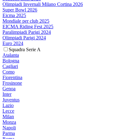
Olimpiadi Invernali Milano Cortina 2026
Super Bowl 2026
Eicma 2025
Mondiale per club 2025
EICMA Riding Fest 2025
Paralimpiadi Parigi 2024
Olimpiadi Parigi 2024
Euro 2024
Squadra Serie A
Atalanta
Bologna
Cagliari
Como
Fiorentina
Frosinone
Genoa
Inter
Juventus
Lazio
Lecce
Milan
Monza
Napoli
Parma
Roma