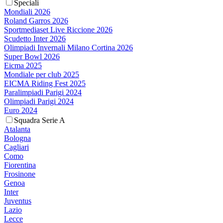
Speciali
Mondiali 2026
Roland Garros 2026
Sportmediaset Live Riccione 2026
Scudetto Inter 2026
Olimpiadi Invernali Milano Cortina 2026
Super Bowl 2026
Eicma 2025
Mondiale per club 2025
EICMA Riding Fest 2025
Paralimpiadi Parigi 2024
Olimpiadi Parigi 2024
Euro 2024
Squadra Serie A
Atalanta
Bologna
Cagliari
Como
Fiorentina
Frosinone
Genoa
Inter
Juventus
Lazio
Lecce