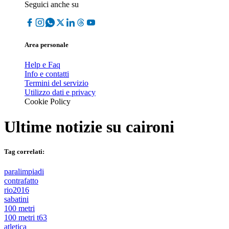
Seguici anche su
Area personale
Help e Faq
Info e contatti
Termini del servizio
Utilizzo dati e privacy
Cookie Policy
Ultime notizie su
caironi
Tag correlati:
paralimpiadi
contrafatto
rio2016
sabatini
100 metri
100 metri t63
atletica