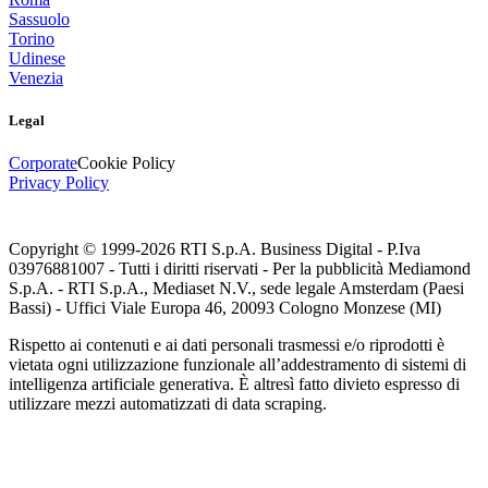
Sassuolo
Torino
Udinese
Venezia
Legal
Corporate
Cookie Policy
Privacy Policy
Copyright © 1999-
2026
RTI S.p.A. Business Digital - P.Iva
03976881007 - Tutti i diritti riservati - Per la pubblicità Mediamond
S.p.A. - RTI S.p.A., Mediaset N.V., sede legale Amsterdam (Paesi
Bassi) - Uffici Viale Europa 46, 20093 Cologno Monzese (MI)
Rispetto ai contenuti e ai dati personali trasmessi e/o riprodotti è
vietata ogni utilizzazione funzionale all’addestramento di sistemi di
intelligenza artificiale generativa. È altresì fatto divieto espresso di
utilizzare mezzi automatizzati di data scraping.