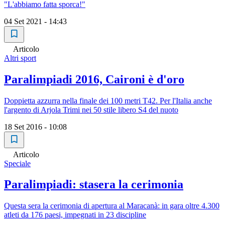
"L'abbiamo fatta sporca!"
04 Set 2021 - 14:43
Articolo
Altri sport
Paralimpiadi 2016, Caironi è d'oro
Doppietta azzurra nella finale dei 100 metri T42. Per l'Italia anche
l'argento di Arjola Trimi nei 50 stile libero S4 del nuoto
18 Set 2016 - 10:08
Articolo
Speciale
Paralimpiadi: stasera la cerimonia
Questa sera la cerimonia di apertura al Maracanà: in gara oltre 4.300
atleti da 176 paesi, impegnati in 23 discipline