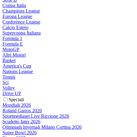
Coppa Italia
Champions League
Europa League
Conference League
Calcio Estero
Supercoppa Italiana
Formula 1
Formula E
MotoGP
Altri Motori
Basket
America's Cup
Nations League
Tennis
Sci
Volley
Drive UP
Speciali
Mondiali 2026
Roland Garros 2026
Sportmediaset Live Riccione 2026
Scudetto Inter 2026
Olimpiadi Invernali Milano Cortina 2026
Super Bowl 2026