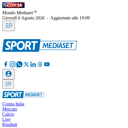
Mondo Mediaset
Giovedì 6 Agosto 2026
-
Aggiornato alle
19:09
Coppa Italia
Mercato
Calcio
Live
Risultati