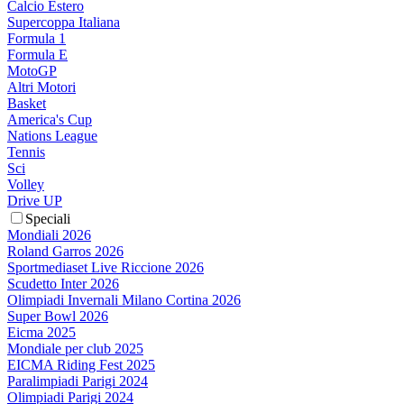
Calcio Estero
Supercoppa Italiana
Formula 1
Formula E
MotoGP
Altri Motori
Basket
America's Cup
Nations League
Tennis
Sci
Volley
Drive UP
Speciali
Mondiali 2026
Roland Garros 2026
Sportmediaset Live Riccione 2026
Scudetto Inter 2026
Olimpiadi Invernali Milano Cortina 2026
Super Bowl 2026
Eicma 2025
Mondiale per club 2025
EICMA Riding Fest 2025
Paralimpiadi Parigi 2024
Olimpiadi Parigi 2024