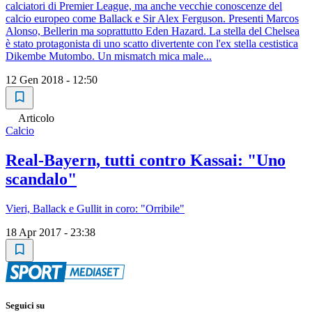
calciatori di Premier League, ma anche vecchie conoscenze del
calcio europeo come Ballack e Sir Alex Ferguson. Presenti Marcos
Alonso, Bellerin ma soprattutto Eden Hazard. La stella del Chelsea
è stato protagonista di uno scatto divertente con l'ex stella cestistica
Dikembe Mutombo. Un mismatch mica male...
12 Gen 2018 - 12:50
Articolo
Calcio
Real-Bayern, tutti contro Kassai: "Uno
scandalo"
Vieri, Ballack e Gullit in coro: "Orribile"
18 Apr 2017 - 23:38
Seguici su