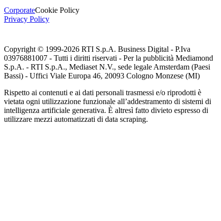
Corporate
Cookie Policy
Privacy Policy
Copyright © 1999-
2026
RTI S.p.A. Business Digital - P.Iva
03976881007 - Tutti i diritti riservati - Per la pubblicità Mediamond
S.p.A. - RTI S.p.A., Mediaset N.V., sede legale Amsterdam (Paesi
Bassi) - Uffici Viale Europa 46, 20093 Cologno Monzese (MI)
Rispetto ai contenuti e ai dati personali trasmessi e/o riprodotti è
vietata ogni utilizzazione funzionale all’addestramento di sistemi di
intelligenza artificiale generativa. È altresì fatto divieto espresso di
utilizzare mezzi automatizzati di data scraping.