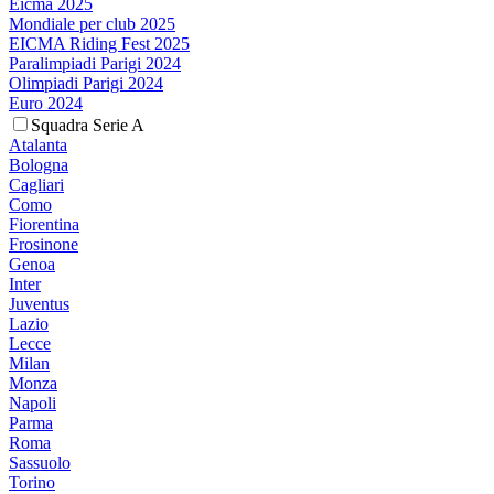
Eicma 2025
Mondiale per club 2025
EICMA Riding Fest 2025
Paralimpiadi Parigi 2024
Olimpiadi Parigi 2024
Euro 2024
Squadra Serie A
Atalanta
Bologna
Cagliari
Como
Fiorentina
Frosinone
Genoa
Inter
Juventus
Lazio
Lecce
Milan
Monza
Napoli
Parma
Roma
Sassuolo
Torino