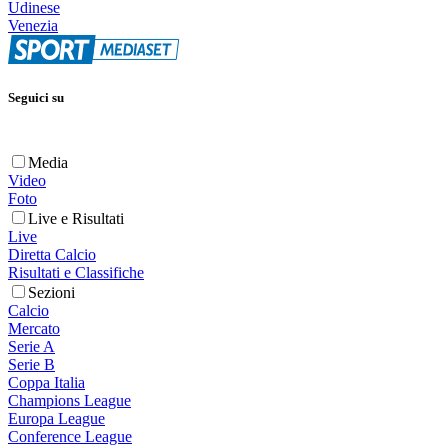
Udinese
Venezia
Seguici su
Media
Video
Foto
Live e Risultati
Live
Diretta Calcio
Risultati e Classifiche
Sezioni
Calcio
Mercato
Serie A
Serie B
Coppa Italia
Champions League
Europa League
Conference League