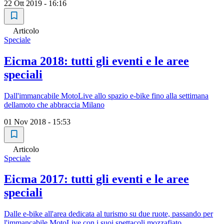
22 Ott 2019 - 16:16
Articolo
Speciale
Eicma 2018: tutti gli eventi e le aree
speciali
Dall'immancabile MotoLive allo spazio e-bike fino alla settimana
dellamoto che abbraccia Milano
01 Nov 2018 - 15:53
Articolo
Speciale
Eicma 2017: tutti gli eventi e le aree
speciali
Dalle e-bike all'area dedicata al turismo su due ruote, passando per
l'immancabile MotoLive con i suoi spettacoli mozzafiato