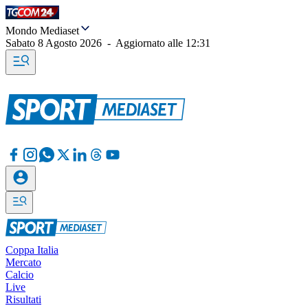
Mondo Mediaset
Sabato 8 Agosto 2026
-
Aggiornato alle
12:31
Coppa Italia
Mercato
Calcio
Live
Risultati