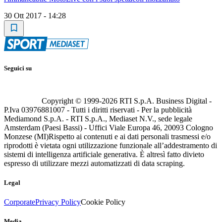
30 Ott 2017 - 14:28
Seguici su
Copyright © 1999-
2026
RTI S.p.A. Business Digital -
P.Iva 03976881007 - Tutti i diritti riservati - Per la pubblicità
Mediamond S.p.A. - RTI S.p.A., Mediaset N.V., sede legale
Amsterdam (Paesi Bassi) - Uffici Viale Europa 46, 20093 Cologno
Monzese (MI)
Rispetto ai contenuti e ai dati personali trasmessi e/o
riprodotti è vietata ogni utilizzazione funzionale all’addestramento di
sistemi di intelligenza artificiale generativa. È altresì fatto divieto
espresso di utilizzare mezzi automatizzati di data scraping.
Legal
Corporate
Privacy Policy
Cookie Policy
Media