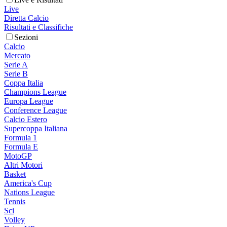
Live
Diretta Calcio
Risultati e Classifiche
Sezioni
Calcio
Mercato
Serie A
Serie B
Coppa Italia
Champions League
Europa League
Conference League
Calcio Estero
Supercoppa Italiana
Formula 1
Formula E
MotoGP
Altri Motori
Basket
America's Cup
Nations League
Tennis
Sci
Volley