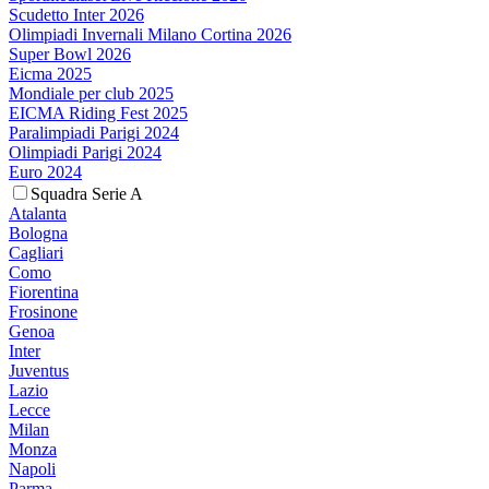
Scudetto Inter 2026
Olimpiadi Invernali Milano Cortina 2026
Super Bowl 2026
Eicma 2025
Mondiale per club 2025
EICMA Riding Fest 2025
Paralimpiadi Parigi 2024
Olimpiadi Parigi 2024
Euro 2024
Squadra Serie A
Atalanta
Bologna
Cagliari
Como
Fiorentina
Frosinone
Genoa
Inter
Juventus
Lazio
Lecce
Milan
Monza
Napoli
Parma