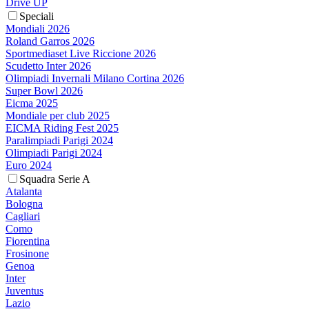
Drive UP
Speciali
Mondiali 2026
Roland Garros 2026
Sportmediaset Live Riccione 2026
Scudetto Inter 2026
Olimpiadi Invernali Milano Cortina 2026
Super Bowl 2026
Eicma 2025
Mondiale per club 2025
EICMA Riding Fest 2025
Paralimpiadi Parigi 2024
Olimpiadi Parigi 2024
Euro 2024
Squadra Serie A
Atalanta
Bologna
Cagliari
Como
Fiorentina
Frosinone
Genoa
Inter
Juventus
Lazio