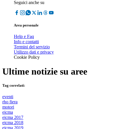
Seguici anche su
Area personale
Help e Faq
Info e contatti
Termini del servizio
Utilizzo dati e privacy
Cookie Policy
Ultime notizie su
aree
Tag correlati:
eventi
rho fiera
motori
eicma
eicma 2017
eicma 2018
eicma 2019