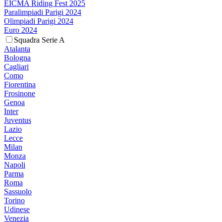
EICMA Riding Fest 2025
Paralimpiadi Parigi 2024
Olimpiadi Parigi 2024
Euro 2024
Squadra Serie A
Atalanta
Bologna
Cagliari
Como
Fiorentina
Frosinone
Genoa
Inter
Juventus
Lazio
Lecce
Milan
Monza
Napoli
Parma
Roma
Sassuolo
Torino
Udinese
Venezia