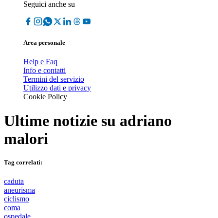
Seguici anche su
Area personale
Help e Faq
Info e contatti
Termini del servizio
Utilizzo dati e privacy
Cookie Policy
Ultime notizie su
adriano
malori
Tag correlati:
caduta
aneurisma
ciclismo
coma
ospedale