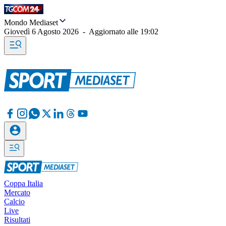
Mondo Mediaset
Giovedì 6 Agosto 2026
-
Aggiornato alle
19:02
Coppa Italia
Mercato
Calcio
Live
Risultati