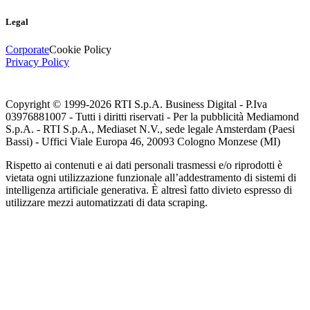
Legal
Corporate
Cookie Policy
Privacy Policy
Copyright © 1999-
2026
RTI S.p.A. Business Digital - P.Iva
03976881007 - Tutti i diritti riservati - Per la pubblicità Mediamond
S.p.A. - RTI S.p.A., Mediaset N.V., sede legale Amsterdam (Paesi
Bassi) - Uffici Viale Europa 46, 20093 Cologno Monzese (MI)
Rispetto ai contenuti e ai dati personali trasmessi e/o riprodotti è
vietata ogni utilizzazione funzionale all’addestramento di sistemi di
intelligenza artificiale generativa. È altresì fatto divieto espresso di
utilizzare mezzi automatizzati di data scraping.