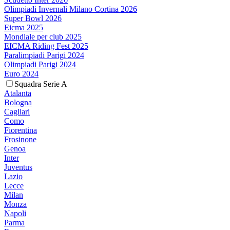
Olimpiadi Invernali Milano Cortina 2026
Super Bowl 2026
Eicma 2025
Mondiale per club 2025
EICMA Riding Fest 2025
Paralimpiadi Parigi 2024
Olimpiadi Parigi 2024
Euro 2024
Squadra Serie A
Atalanta
Bologna
Cagliari
Como
Fiorentina
Frosinone
Genoa
Inter
Juventus
Lazio
Lecce
Milan
Monza
Napoli
Parma