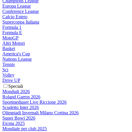
Champions League
Europa League
Conference League
Calcio Estero
Supercoppa Italiana
Formula 1
Formula E
MotoGP
Altri Motori
Basket
America's Cup
Nations League
Tennis
Sci
Volley
Drive UP
Speciali
Mondiali 2026
Roland Garros 2026
Sportmediaset Live Riccione 2026
Scudetto Inter 2026
Olimpiadi Invernali Milano Cortina 2026
Super Bowl 2026
Eicma 2025
Mondiale per club 2025