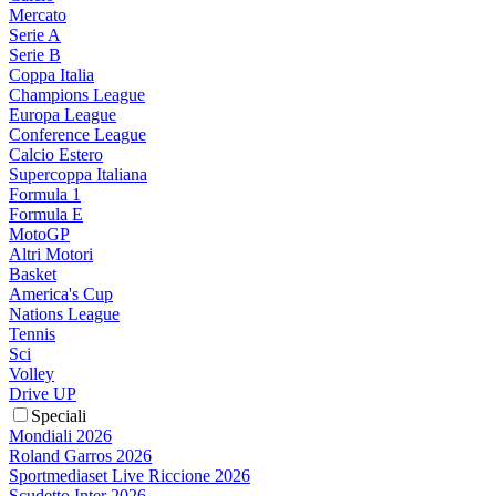
Mercato
Serie A
Serie B
Coppa Italia
Champions League
Europa League
Conference League
Calcio Estero
Supercoppa Italiana
Formula 1
Formula E
MotoGP
Altri Motori
Basket
America's Cup
Nations League
Tennis
Sci
Volley
Drive UP
Speciali
Mondiali 2026
Roland Garros 2026
Sportmediaset Live Riccione 2026
Scudetto Inter 2026