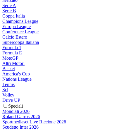
Mercato
Serie A
Serie B
Coppa Italia
Champions League
Europa League
Conference League
Calcio Estero
Supercoppa Italiana
Formula 1
Formula E
MotoGP
Altri Motori
Basket
America's Cup
Nations League
Tennis
Sci
Volley
Drive UP
Speciali
Mondiali 2026
Roland Garros 2026
Sportmediaset Live Riccione 2026
Scudetto Inter 2026