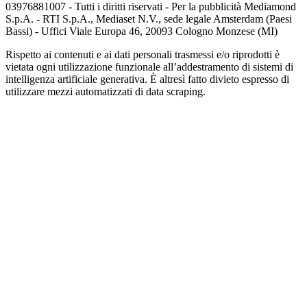
03976881007 - Tutti i diritti riservati - Per la pubblicità Mediamond
S.p.A. - RTI S.p.A., Mediaset N.V., sede legale Amsterdam (Paesi
Bassi) - Uffici Viale Europa 46, 20093 Cologno Monzese (MI)
Rispetto ai contenuti e ai dati personali trasmessi e/o riprodotti è
vietata ogni utilizzazione funzionale all’addestramento di sistemi di
intelligenza artificiale generativa. È altresì fatto divieto espresso di
utilizzare mezzi automatizzati di data scraping.