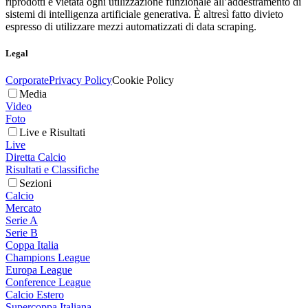
riprodotti è vietata ogni utilizzazione funzionale all’addestramento di
sistemi di intelligenza artificiale generativa. È altresì fatto divieto
espresso di utilizzare mezzi automatizzati di data scraping.
Legal
Corporate
Privacy Policy
Cookie Policy
Media
Video
Foto
Live e Risultati
Live
Diretta Calcio
Risultati e Classifiche
Sezioni
Calcio
Mercato
Serie A
Serie B
Coppa Italia
Champions League
Europa League
Conference League
Calcio Estero
Supercoppa Italiana