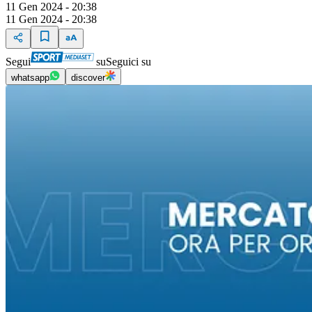
11 Gen 2024 - 20:38
11 Gen 2024 - 20:38
Segui
su
Seguici su
whatsapp
discover