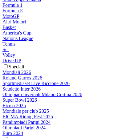
Formula 1
Formula E
MotoGP
Altri Motori
Basket
America's Cup
Nations League
Tennis
Sci
Volley
Drive UP
Speciali
Mondiali 2026
Roland Garros 2026
Sportmediaset Live Riccione 2026
Scudetto Inter 2026
Olimpiadi Invernali Milano Cortina 2026
Super Bowl 2026
Eicma 2025
Mondiale per club 2025
EICMA Riding Fest 2025
Paralimpiadi Parigi 2024
Olimpiadi Parigi 2024
Euro 2024