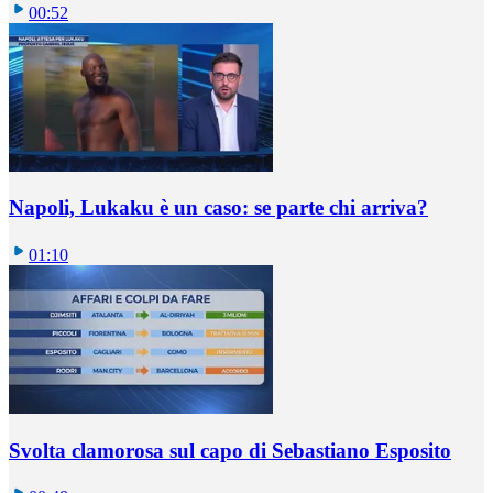
00:52
Napoli, Lukaku è un caso: se parte chi arriva?
01:10
Svolta clamorosa sul capo di Sebastiano Esposito