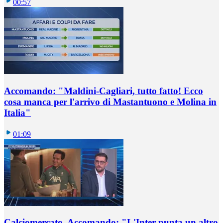
00:57
Accomando: "Maldini-Cagliari, tutto fatto! Ecco
cosa manca per l'arrivo di Mastantuono e Molina in
Italia"
01:09
Calciomercato, Accomando: "L'Inter punta un altro