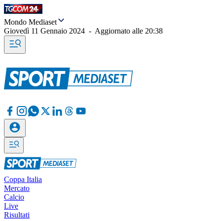
Mondo Mediaset
Giovedì 11 Gennaio 2024
-
Aggiornato alle
20:38
Coppa Italia
Mercato
Calcio
Live
Risultati