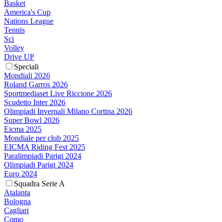
Basket
America's Cup
Nations League
Tennis
Sci
Volley
Drive UP
Speciali
Mondiali 2026
Roland Garros 2026
Sportmediaset Live Riccione 2026
Scudetto Inter 2026
Olimpiadi Invernali Milano Cortina 2026
Super Bowl 2026
Eicma 2025
Mondiale per club 2025
EICMA Riding Fest 2025
Paralimpiadi Parigi 2024
Olimpiadi Parigi 2024
Euro 2024
Squadra Serie A
Atalanta
Bologna
Cagliari
Como