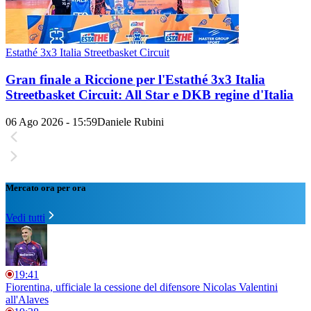
Estathé 3x3 Italia Streetbasket Circuit
Gran finale a Riccione per l'Estathé 3x3 Italia
Streetbasket Circuit: All Star e DKB regine d'Italia
06 Ago 2026 - 15:59
Daniele Rubini
Mercato ora per ora
Vedi tutti
19:41
Fiorentina, ufficiale la cessione del difensore Nicolas Valentini
all'Alaves