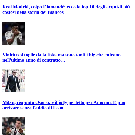
Real Madrid, colpo Diomandé: ecco la top 10 degli acquisti più
costosi della storia dei Blancos
Vinicius si toglie dalla lista, ma sono tanti i big che entrano
nell’ultimo anno di contratto…
Milan, rispunta Osorio: è il jolly perfetto per Amorim. E può
arrivare senza l'addio di Leao