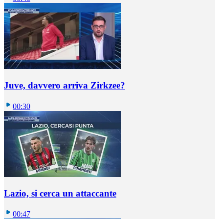
Juve, davvero arriva Zirkzee?
00:30
Lazio, si cerca un attaccante
00:47