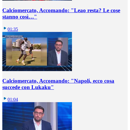
Calciomercato, Accomando: "Leao resta? Le cose
stanno così…"
01:35
Calciomercato, Accomando: "Napoli, ecco cosa
succede con Lukaku"
01:04