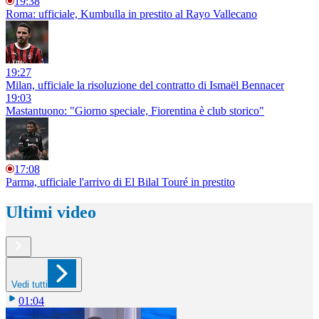
19:38
Roma: ufficiale, Kumbulla in prestito al Rayo Vallecano
19:27
Milan, ufficiale la risoluzione del contratto di Ismaël Bennacer
19:03
Mastantuono: "Giorno speciale, Fiorentina è club storico"
17:08
Parma, ufficiale l'arrivo di El Bilal Touré in prestito
Ultimi video
Vedi tutti
01:04