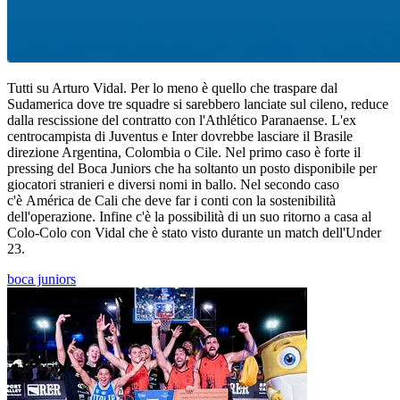
Tutti su Arturo Vidal. Per lo meno è quello che traspare dal
Sudamerica dove tre squadre si sarebbero lanciate sul cileno, reduce
dalla rescissione del contratto con l'Athlético Paranaense. L'ex
centrocampista di Juventus e Inter dovrebbe lasciare il Brasile
direzione Argentina, Colombia o Cile. Nel primo caso è forte il
pressing del Boca Juniors che ha soltanto un posto disponibile per
giocatori stranieri e diversi nomi in ballo. Nel secondo caso
c'è América de Cali che deve far i conti con la sostenibilità
dell'operazione. Infine c'è la possibilità di un suo ritorno a casa al
Colo-Colo con Vidal che è stato visto durante un match dell'Under
23.
boca juniors