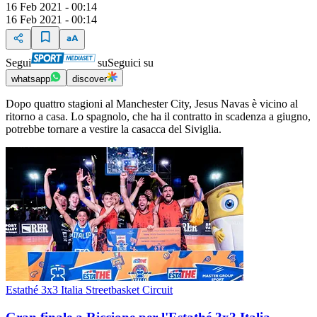
16 Feb 2021 - 00:14
16 Feb 2021 - 00:14
Segui
su
Seguici su
whatsapp
discover
Dopo quattro stagioni al Manchester City, Jesus Navas è vicino al
ritorno a casa. Lo spagnolo, che ha il contratto in scadenza a giugno,
potrebbe tornare a vestire la casacca del Siviglia.
Estathé 3x3 Italia Streetbasket Circuit