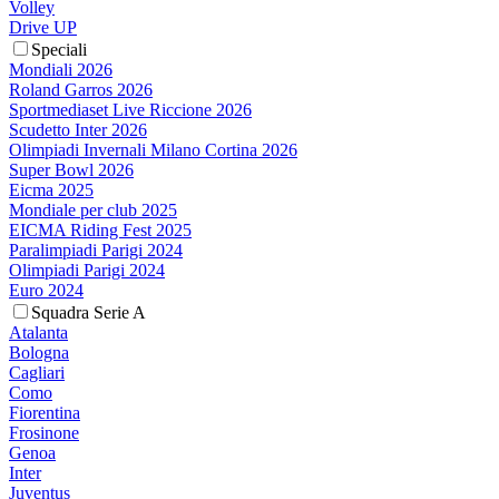
Volley
Drive UP
Speciali
Mondiali 2026
Roland Garros 2026
Sportmediaset Live Riccione 2026
Scudetto Inter 2026
Olimpiadi Invernali Milano Cortina 2026
Super Bowl 2026
Eicma 2025
Mondiale per club 2025
EICMA Riding Fest 2025
Paralimpiadi Parigi 2024
Olimpiadi Parigi 2024
Euro 2024
Squadra Serie A
Atalanta
Bologna
Cagliari
Como
Fiorentina
Frosinone
Genoa
Inter
Juventus