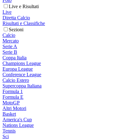
Foto
Live e Risultati
Live
Diretta Calcio
Risultati e Classifiche
Sezioni
Calcio
Mercato
Serie A
Serie B
Coppa Italia
Champions League
Europa League
Conference League
Calcio Estero
Supercoppa Italiana
Formula 1
Formula E
MotoGP
Altri Motori
Basket
America's Cup
Nations League
Tennis
Sci