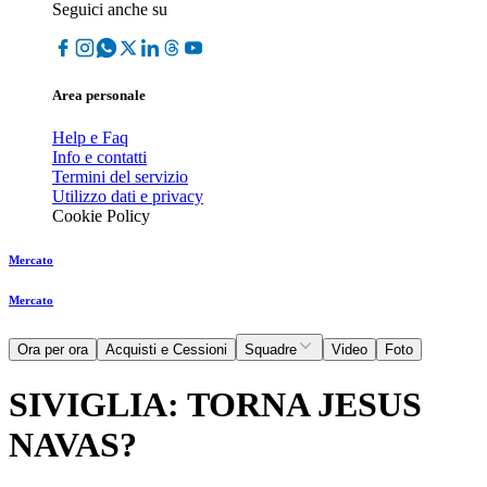
Seguici anche su
Area personale
Help e Faq
Info e contatti
Termini del servizio
Utilizzo dati e privacy
Cookie Policy
Mercato
Mercato
Ora per ora
Acquisti e Cessioni
Squadre
Video
Foto
SIVIGLIA: TORNA JESUS
NAVAS?