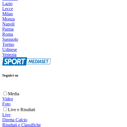
Lazio
Lecce
Milan
Monza
Napoli
Parma
Roma
Sassuolo
Torino
Udinese
Venezia
Seguici su
Media
Video
Foto
Live e Risultati
Live
Diretta Calcio
Risultati e Classifiche