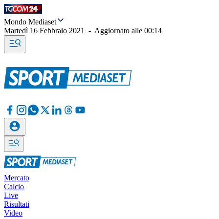
Mondo Mediaset
Martedì 16 Febbraio 2021
-
Aggiornato alle
00:14
Mercato
Calcio
Live
Risultati
Video