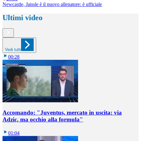
Newcastle, Jaissle è il nuovo allenatore: è ufficiale
Ultimi video
Vedi tutti
00:28
Accomando: "Juventus, mercato in uscita: via
Adzic, ma occhio alla formula"
01:04