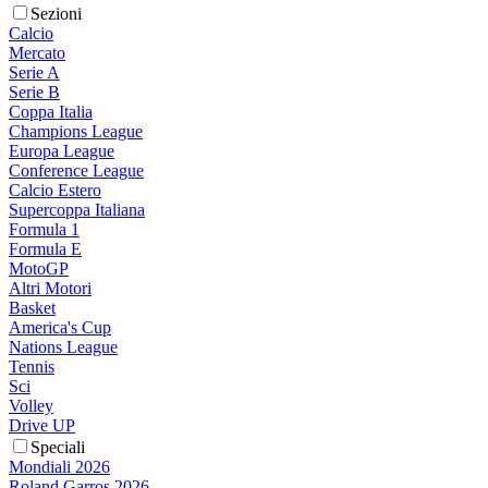
Sezioni
Calcio
Mercato
Serie A
Serie B
Coppa Italia
Champions League
Europa League
Conference League
Calcio Estero
Supercoppa Italiana
Formula 1
Formula E
MotoGP
Altri Motori
Basket
America's Cup
Nations League
Tennis
Sci
Volley
Drive UP
Speciali
Mondiali 2026
Roland Garros 2026