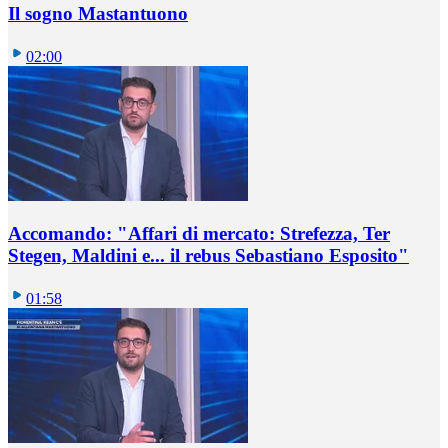
Il sogno Mastantuono
02:00
Accomando: "Affari di mercato: Strefezza, Ter
Stegen, Maldini e... il rebus Sebastiano Esposito"
01:58