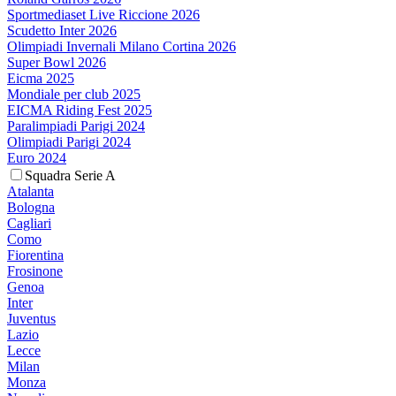
Sportmediaset Live Riccione 2026
Scudetto Inter 2026
Olimpiadi Invernali Milano Cortina 2026
Super Bowl 2026
Eicma 2025
Mondiale per club 2025
EICMA Riding Fest 2025
Paralimpiadi Parigi 2024
Olimpiadi Parigi 2024
Euro 2024
Squadra Serie A
Atalanta
Bologna
Cagliari
Como
Fiorentina
Frosinone
Genoa
Inter
Juventus
Lazio
Lecce
Milan
Monza