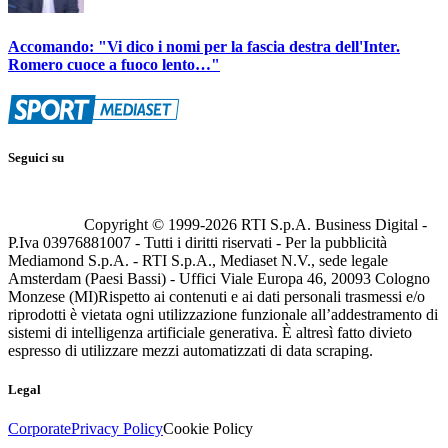
Accomando: "Vi dico i nomi per la fascia destra dell'Inter.
Romero cuoce a fuoco lento…"
Seguici su
Copyright © 1999-
2026
RTI S.p.A. Business Digital -
P.Iva 03976881007 - Tutti i diritti riservati - Per la pubblicità
Mediamond S.p.A. - RTI S.p.A., Mediaset N.V., sede legale
Amsterdam (Paesi Bassi) - Uffici Viale Europa 46, 20093 Cologno
Monzese (MI)
Rispetto ai contenuti e ai dati personali trasmessi e/o
riprodotti è vietata ogni utilizzazione funzionale all’addestramento di
sistemi di intelligenza artificiale generativa. È altresì fatto divieto
espresso di utilizzare mezzi automatizzati di data scraping.
Legal
Corporate
Privacy Policy
Cookie Policy