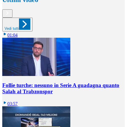
Vedi tutti
01:04
Follie turche: nessuno in Serie A guadagna quanto
Salah al Trabzonspor
03:57