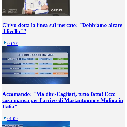
Chivu detta la linea sul mercato: "Dobbiamo alzare
il livello""
00:57
Accomando: "Maldini-Cagliari, tutto fatto! Ecco
cosa manca per l'arrivo di Mastantuono e Molina in
Italia"
01:09