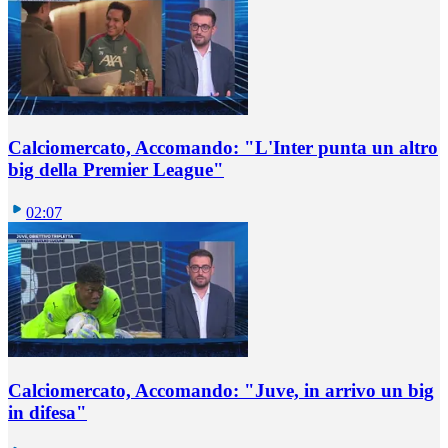
Calciomercato, Accomando: "L'Inter punta un altro
big della Premier League"
02:07
Calciomercato, Accomando: "Juve, in arrivo un big
in difesa"