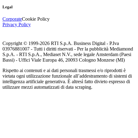
Legal
Corporate
Cookie Policy
Privacy Policy
Copyright © 1999-
2026
RTI S.p.A. Business Digital - P.Iva
03976881007 - Tutti i diritti riservati - Per la pubblicità Mediamond
S.p.A. - RTI S.p.A., Mediaset N.V., sede legale Amsterdam (Paesi
Bassi) - Uffici Viale Europa 46, 20093 Cologno Monzese (MI)
Rispetto ai contenuti e ai dati personali trasmessi e/o riprodotti è
vietata ogni utilizzazione funzionale all’addestramento di sistemi di
intelligenza artificiale generativa. È altresì fatto divieto espresso di
utilizzare mezzi automatizzati di data scraping.