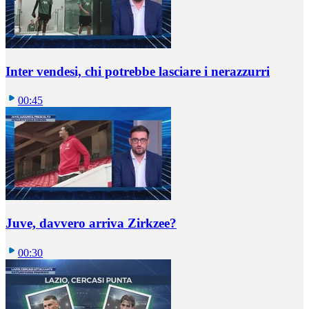
Inter vendesi, chi potrebbe lasciare i nerazzurri
00:45
Juve, davvero arriva Zirkzee?
00:30