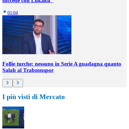
succede con Lukaku"
01:04
Follie turche: nessuno in Serie A guadagna quanto
Salah al Trabzonspor
I più visti di Mercato