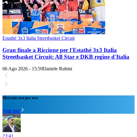
Estathé 3x3 Italia Streetbasket Circuit
Gran finale a Riccione per l'Estathé 3x3 Italia
Streetbasket Circuit: All Star e DKB regine d'Italia
06 Ago 2026 - 15:59
Daniele Rubini
Mercato ora per ora
Vedi tutti
23:41