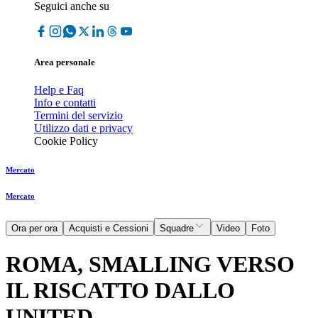
Seguici anche su
Area personale
Help e Faq
Info e contatti
Termini del servizio
Utilizzo dati e privacy
Cookie Policy
Mercato
Mercato
Ora per ora
Acquisti e Cessioni
Squadre
Video
Foto
ROMA, SMALLING VERSO
IL RISCATTO DALLO
UNITED