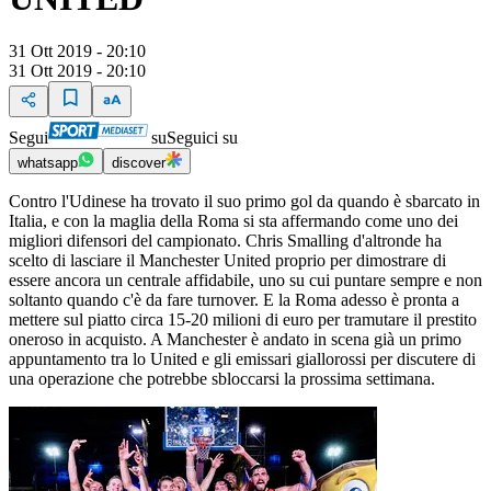
31 Ott 2019 - 20:10
31 Ott 2019 - 20:10
Segui
su
Seguici su
whatsapp
discover
Contro l'Udinese ha trovato il suo primo gol da quando è sbarcato in
Italia, e con la maglia della Roma si sta affermando come uno dei
migliori difensori del campionato. Chris Smalling d'altronde ha
scelto di lasciare il Manchester United proprio per dimostrare di
essere ancora un centrale affidabile, uno su cui puntare sempre e non
soltanto quando c'è da fare turnover. E la Roma adesso è pronta a
mettere sul piatto circa 15-20 milioni di euro per tramutare il prestito
oneroso in acquisto. A Manchester è andato in scena già un primo
appuntamento tra lo United e gli emissari giallorossi per discutere di
una operazione che potrebbe sbloccarsi la prossima settimana.