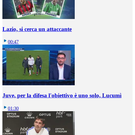
Lazio, si cerca un attaccante
00:47
Juve, per la difesa l'obiettivo è uno solo, Lucumì
01:30