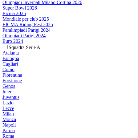
Olimpiadi Invernali Milano Cortina 2026
Super Bowl 2026
Eicma 2025
Mondiale per club 2025
EICMA Riding Fest 2025
Paralimpiadi Parigi 2024
Olimpiadi Parigi 2024
Euro 2024
Squadra Serie A
Atalanta
Bologna
Cagliari
Como
Fiorentina
Frosinone
Genoa
Inter
Juventus
Lazio
Lecce
Milan
Monza
Napoli
Parma
Roma