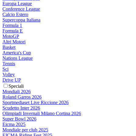
Europa League
Conference League
Calcio Estero
Supercoppa Italiana
Formula 1
Formula E
MotoGP
Altri Motori
Basket
America's Cup
Nations League
Tennis
Sci
Volley
Drive UP
Speciali
Mondiali 2026
Roland Garros 2026
Sportmediaset Live Riccione 2026
Scudetto Inter 2026
Olimpiadi Invernali Milano Cortina 2026
Super Bowl 2026
Eicma 2025
Mondiale per club 2025
EICMA Riding Fest 2025