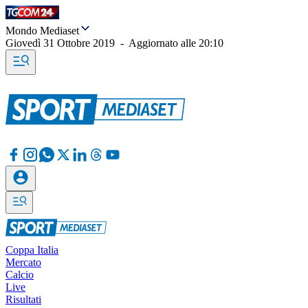
Mondo Mediaset
Giovedì 31 Ottobre 2019
-
Aggiornato alle
20:10
Coppa Italia
Mercato
Calcio
Live
Risultati