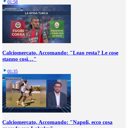
01:58
Calciomercato, Accomando: "Leao resta? Le cose
stanno così…"
01:35
Calciomercato, Accomando: "Napoli, ecco cosa