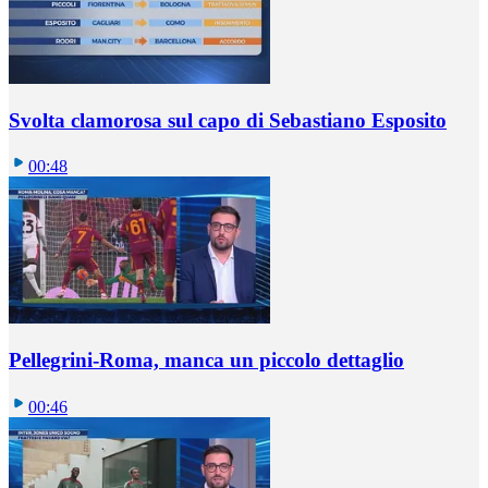
Svolta clamorosa sul capo di Sebastiano Esposito
00:48
Pellegrini-Roma, manca un piccolo dettaglio
00:46