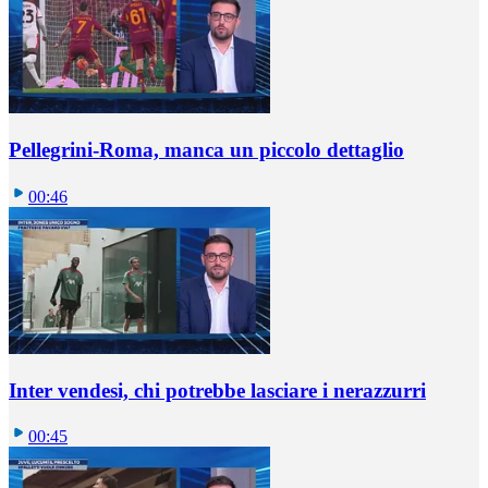
Pellegrini-Roma, manca un piccolo dettaglio
00:46
Inter vendesi, chi potrebbe lasciare i nerazzurri
00:45