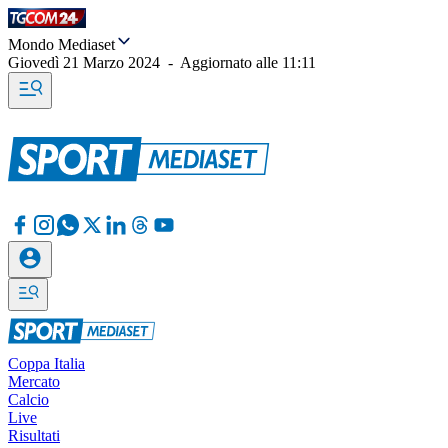
Mondo Mediaset
Giovedì 21 Marzo 2024
-
Aggiornato alle
11:11
Coppa Italia
Mercato
Calcio
Live
Risultati