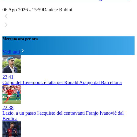
06 Ago 2026 - 15:59
Daniele Rubini
Mercato ora per ora
Vedi tutti
23:41
Colpo del Liverpool: è fatta per Ronald Araujo dal Barcellona
22:38
Lazio, a un passo l'acquisto del centravanti Franjo Ivanović dal
Benfica