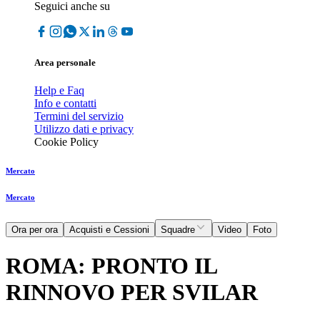
Seguici anche su
Area personale
Help e Faq
Info e contatti
Termini del servizio
Utilizzo dati e privacy
Cookie Policy
Mercato
Mercato
Ora per ora
Acquisti e Cessioni
Squadre
Video
Foto
ROMA: PRONTO IL
RINNOVO PER SVILAR