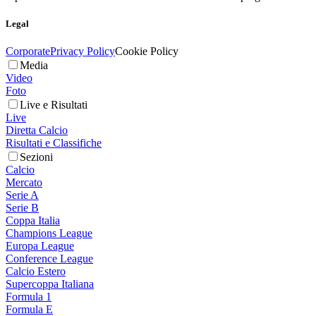
Legal
Corporate
Privacy Policy
Cookie Policy
Media
Video
Foto
Live e Risultati
Live
Diretta Calcio
Risultati e Classifiche
Sezioni
Calcio
Mercato
Serie A
Serie B
Coppa Italia
Champions League
Europa League
Conference League
Calcio Estero
Supercoppa Italiana
Formula 1
Formula E