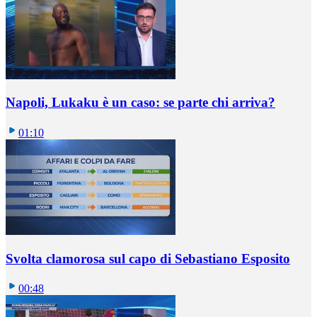
Napoli, Lukaku è un caso: se parte chi arriva?
01:10
Svolta clamorosa sul capo di Sebastiano Esposito
00:48