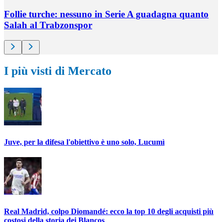
Follie turche: nessuno in Serie A guadagna quanto
Salah al Trabzonspor
I più visti di Mercato
Juve, per la difesa l'obiettivo è uno solo, Lucumì
Real Madrid, colpo Diomandé: ecco la top 10 degli acquisti più
costosi della storia dei Blancos