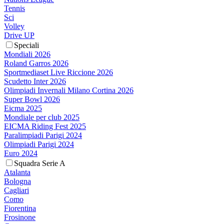
Tennis
Sci
Volley
Drive UP
Speciali
Mondiali 2026
Roland Garros 2026
Sportmediaset Live Riccione 2026
Scudetto Inter 2026
Olimpiadi Invernali Milano Cortina 2026
Super Bowl 2026
Eicma 2025
Mondiale per club 2025
EICMA Riding Fest 2025
Paralimpiadi Parigi 2024
Olimpiadi Parigi 2024
Euro 2024
Squadra Serie A
Atalanta
Bologna
Cagliari
Como
Fiorentina
Frosinone