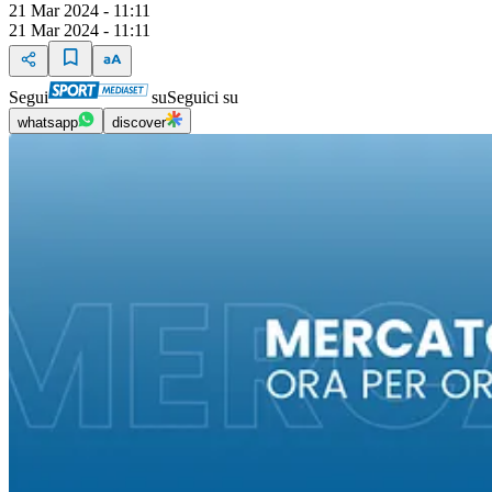
21 Mar 2024 - 11:11
21 Mar 2024 - 11:11
Segui
su
Seguici su
whatsapp
discover