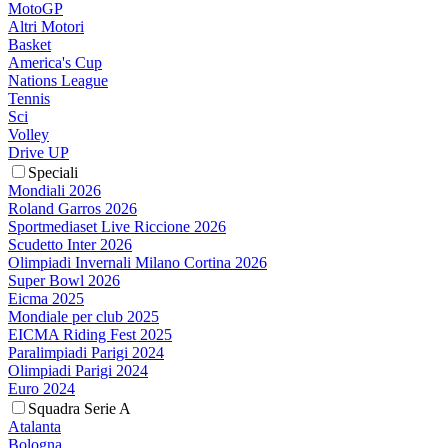
MotoGP
Altri Motori
Basket
America's Cup
Nations League
Tennis
Sci
Volley
Drive UP
Speciali
Mondiali 2026
Roland Garros 2026
Sportmediaset Live Riccione 2026
Scudetto Inter 2026
Olimpiadi Invernali Milano Cortina 2026
Super Bowl 2026
Eicma 2025
Mondiale per club 2025
EICMA Riding Fest 2025
Paralimpiadi Parigi 2024
Olimpiadi Parigi 2024
Euro 2024
Squadra Serie A
Atalanta
Bologna