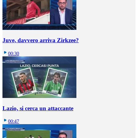
Juve, davvero arriva Zirkzee?
00:30
Lazio, si cerca un attaccante
00:47