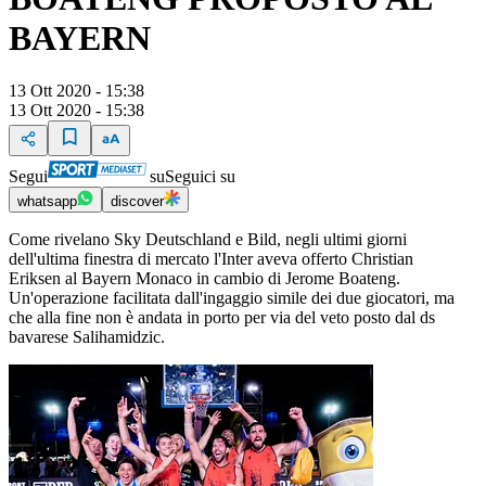
BAYERN
13 Ott 2020 - 15:38
13 Ott 2020 - 15:38
Segui
su
Seguici su
whatsapp
discover
Come rivelano Sky Deutschland e Bild, negli ultimi giorni
dell'ultima finestra di mercato l'Inter aveva offerto Christian
Eriksen al Bayern Monaco in cambio di Jerome Boateng.
Un'operazione facilitata dall'ingaggio simile dei due giocatori, ma
che alla fine non è andata in porto per via del veto posto dal ds
bavarese Salihamidzic.