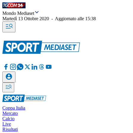
Mondo Mediaset
Martedì 13 Ottobre 2020
-
Aggiornato alle
15:38
Coppa Italia
Mercato
Calcio
Live
Risultati