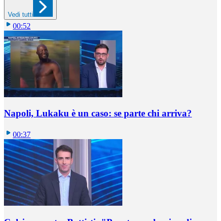
Vedi tutti
00:52
Napoli, Lukaku è un caso: se parte chi arriva?
00:37