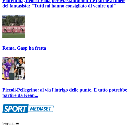
Fiorentina, delirio Viola per Mastantuono! Le parole al miele
del fantasista: "Tutti mi hanno consigliato di venire qui"
Roma, Gasp ha fretta
Piccoli-Pellegrino: al via l'intrigo delle punte. E tutto potrebbe
partire da Kean...
Seguici su