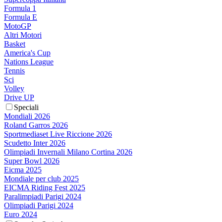
Formula 1
Formula E
MotoGP
Altri Motori
Basket
America's Cup
Nations League
Tennis
Sci
Volley
Drive UP
Speciali
Mondiali 2026
Roland Garros 2026
Sportmediaset Live Riccione 2026
Scudetto Inter 2026
Olimpiadi Invernali Milano Cortina 2026
Super Bowl 2026
Eicma 2025
Mondiale per club 2025
EICMA Riding Fest 2025
Paralimpiadi Parigi 2024
Olimpiadi Parigi 2024
Euro 2024