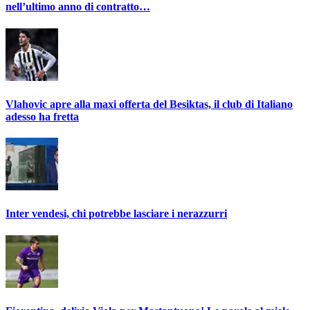
nell’ultimo anno di contratto…
Vlahovic apre alla maxi offerta del Besiktas, il club di Italiano
adesso ha fretta
Inter vendesi, chi potrebbe lasciare i nerazzurri