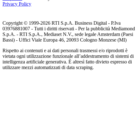
Privacy Policy
Copyright © 1999-
2026
RTI S.p.A. Business Digital - P.Iva
03976881007 - Tutti i diritti riservati - Per la pubblicità Mediamond
S.p.A. - RTI S.p.A., Mediaset N.V., sede legale Amsterdam (Paesi
Bassi) - Uffici Viale Europa 46, 20093 Cologno Monzese (MI)
Rispetto ai contenuti e ai dati personali trasmessi e/o riprodotti è
vietata ogni utilizzazione funzionale all’addestramento di sistemi di
intelligenza artificiale generativa. È altresì fatto divieto espresso di
utilizzare mezzi automatizzati di data scraping.