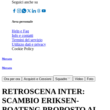
Seguici anche su
Area personale
Help e Faq
Info e contatti
Termini del servizio
Utilizzo dati e privacy
Cookie Policy
Mercato
Mercato
Ora per ora
Acquisti e Cessioni
Squadre
Video
Foto
RETROSCENA INTER:
SCAMBIO ERIKSEN-
BOATENG PROPOSTO AL