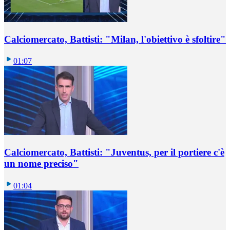
Calciomercato, Battisti: "Milan, l'obiettivo è sfoltire"
01:07
Calciomercato, Battisti: "Juventus, per il portiere c'è
un nome preciso"
01:04