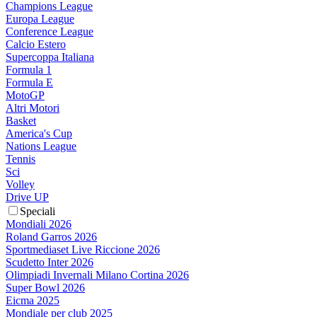
Champions League
Europa League
Conference League
Calcio Estero
Supercoppa Italiana
Formula 1
Formula E
MotoGP
Altri Motori
Basket
America's Cup
Nations League
Tennis
Sci
Volley
Drive UP
Speciali
Mondiali 2026
Roland Garros 2026
Sportmediaset Live Riccione 2026
Scudetto Inter 2026
Olimpiadi Invernali Milano Cortina 2026
Super Bowl 2026
Eicma 2025
Mondiale per club 2025