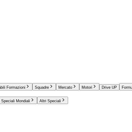
bili Formazioni
Squadre
Mercato
Motori
Drive UP
Formu
Speciali Mondiali
Altri Speciali