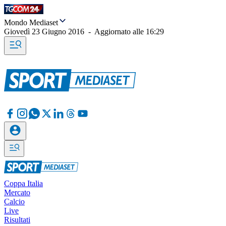
Mondo Mediaset
Giovedì 23 Giugno 2016
-
Aggiornato alle
16:29
Coppa Italia
Mercato
Calcio
Live
Risultati