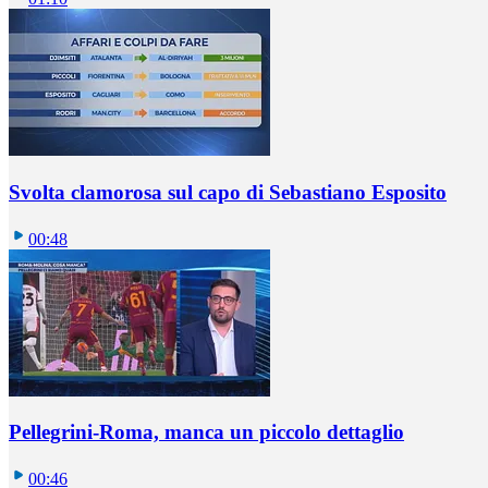
Svolta clamorosa sul capo di Sebastiano Esposito
00:48
Pellegrini-Roma, manca un piccolo dettaglio
00:46