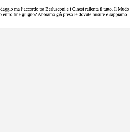
ndaggio ma l’accordo tra Berlusconi e i Cinesi rallenta il tutto. Il Mudo
ndo entro fine giugno? Abbiamo già preso le dovute misure e sappiamo