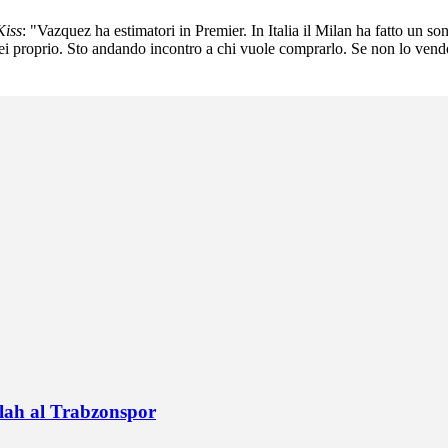
Kiss
: "Vazquez ha estimatori in Premier. In Italia il Milan ha fatto un so
derei proprio. Sto andando incontro a chi vuole comprarlo. Se non lo ve
alah al Trabzonspor