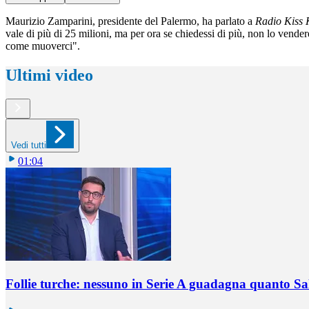
Maurizio Zamparini, presidente del Palermo, ha parlato a
Radio Kiss 
vale di più di 25 milioni, ma per ora se chiedessi di più, non lo ven
come muoverci".
Ultimi video
Vedi tutti
01:04
Follie turche: nessuno in Serie A guadagna quanto S